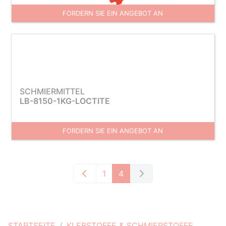
FORDERN SIE EIN ANGEBOT AN
SCHMIERMITTEL
LB-8150-1KG-LOCTITE
FORDERN SIE EIN ANGEBOT AN
1
4
STARTSEITE
KLEBSTOFFE & SCHMIERSTOFFE