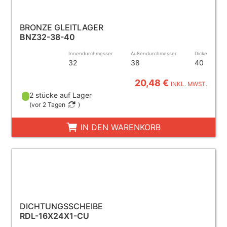
BRONZE GLEITLAGER
BNZ32-38-40
Innendurchmesser
Außendurchmesser
Dicke
32
38
40
20,48 €
INKL. MWST.
2 stücke auf Lager
(
vor 2 Tagen
)
IN DEN WARENKORB
DICHTUNGSSCHEIBE
RDL-16X24X1-CU