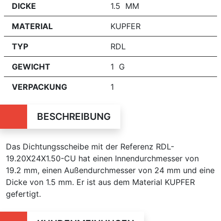
DICKE
1.5 MM
MATERIAL
KUPFER
TYP
RDL
GEWICHT
1 G
VERPACKUNG
1
BESCHREIBUNG
Das Dichtungsscheibe mit der Referenz RDL-
19.20X24X1.50-CU hat einen Innendurchmesser von
19.2 mm, einen Außendurchmesser von 24 mm und eine
Dicke von 1.5 mm. Er ist aus dem Material KUPFER
gefertigt.