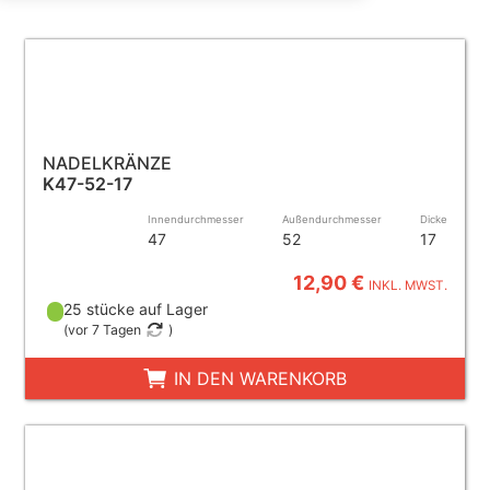
NADELKRÄNZE
K47-52-17
Innendurchmesser
Außendurchmesser
Dicke
47
52
17
12,90 €
INKL. MWST.
25 stücke auf Lager
(
vor 7 Tagen
)
IN DEN WARENKORB