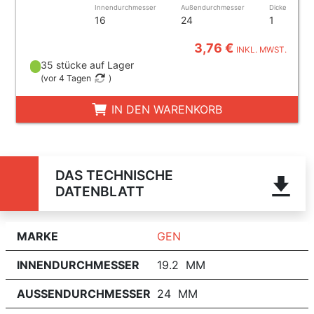
Innendurchmesser
Außendurchmesser
Dicke
16
24
1
3,76 €
INKL. MWST.
35 stücke auf Lager
(
vor 4 Tagen
)
IN DEN WARENKORB
DAS TECHNISCHE
DATENBLATT
MARKE
GEN
INNENDURCHMESSER
19.2 MM
AUSSENDURCHMESSER
24 MM