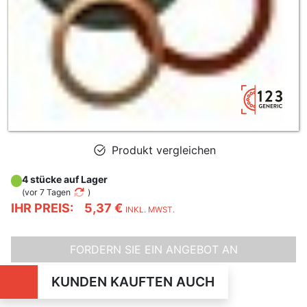
Produkt vergleichen
4 stücke auf Lager
(
vor 7 Tagen
)
IHR PREIS:
5,37 €
INKL. MWST.
FORDERN SIE EIN ANGEBOT AN
KUNDEN KAUFTEN AUCH