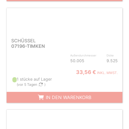
SCHÜSSEL
07196-TIMKEN
Außendurchmesser
Dicke
50.005
9.525
33,56 €
INKL. MWST.
1 stücke auf Lager
(
vor 5 Tagen
)
IN DEN WARENKORB