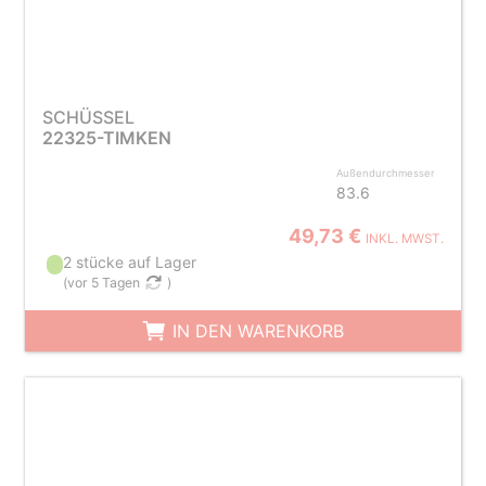
SCHÜSSEL
22325-TIMKEN
Außendurchmesser
83.6
49,73 €
INKL. MWST.
2 stücke auf Lager
(
vor 5 Tagen
)
IN DEN WARENKORB