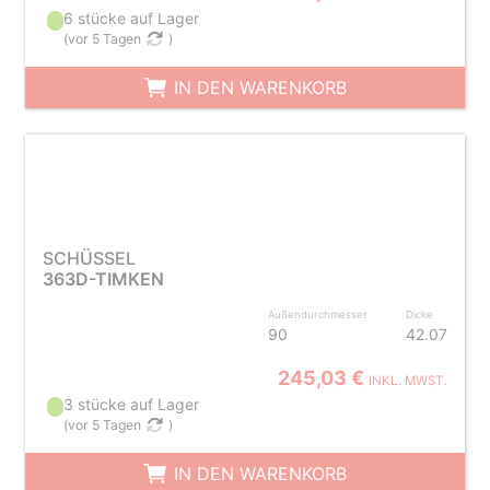
6 stücke auf Lager
(
vor 5 Tagen
)
IN DEN WARENKORB
SCHÜSSEL
363D-TIMKEN
Außendurchmesser
Dicke
90
42.07
245,03 €
INKL. MWST.
3 stücke auf Lager
(
vor 5 Tagen
)
IN DEN WARENKORB