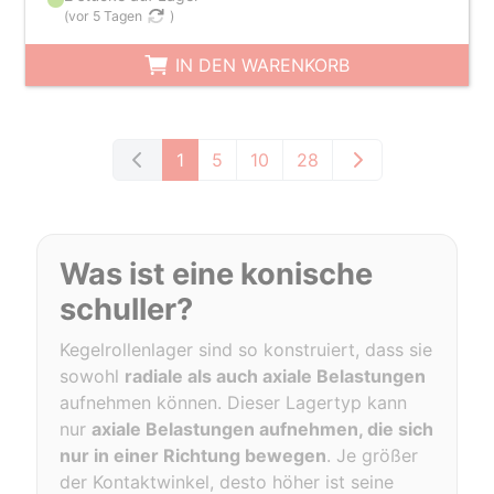
(
vor 5 Tagen
)
IN DEN WARENKORB
1
5
10
28
Was ist eine konische
schuller?
Kegelrollenlager sind so konstruiert, dass sie
sowohl
radiale als auch axiale Belastungen
aufnehmen können. Dieser Lagertyp kann
nur
axiale Belastungen aufnehmen, die sich
nur in einer Richtung bewegen
. Je größer
der Kontaktwinkel, desto höher ist seine