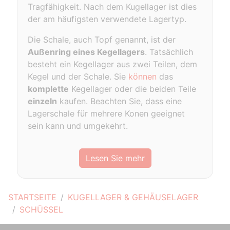
Tragfähigkeit. Nach dem Kugellager ist dies
der am häufigsten verwendete Lagertyp.
Die Schale, auch Topf genannt, ist der
Außenring eines Kegellagers
. Tatsächlich
besteht ein Kegellager aus zwei Teilen, dem
Kegel und der Schale. Sie
können
das
komplette
Kegellager oder die beiden Teile
einzeln
kaufen. Beachten Sie, dass eine
Lagerschale für mehrere Konen geeignet
sein kann und umgekehrt.
Lesen Sie mehr
STARTSEITE
KUGELLAGER & GEHÄUSELAGER
SCHÜSSEL