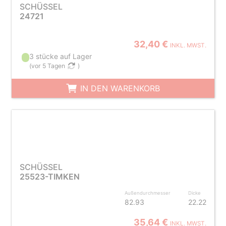
SCHÜSSEL
24721
32,40 €
INKL. MWST.
3 stücke auf Lager
(
vor 5 Tagen
)
IN DEN WARENKORB
SCHÜSSEL
25523-TIMKEN
Außendurchmesser
Dicke
82.93
22.22
35,64 €
INKL. MWST.