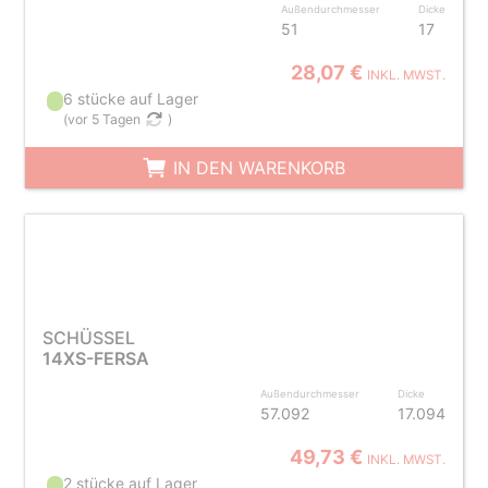
Außendurchmesser
Dicke
51
17
28,07 €
INKL. MWST.
6 stücke auf Lager
(
vor 5 Tagen
)
IN DEN WARENKORB
SCHÜSSEL
14XS-FERSA
Außendurchmesser
Dicke
57.092
17.094
49,73 €
INKL. MWST.
2 stücke auf Lager