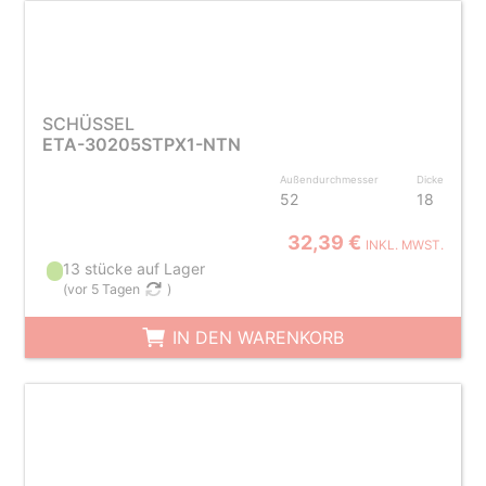
SCHÜSSEL
ETA-30205STPX1-NTN
Außendurchmesser
Dicke
52
18
32,39 €
INKL. MWST.
13 stücke auf Lager
(
vor 5 Tagen
)
IN DEN WARENKORB