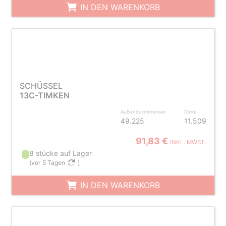
IN DEN WARENKORB
SCHÜSSEL
13C-TIMKEN
Außendurchmesser
Dicke
49.225
11.509
91,83 €
INKL. MWST.
8 stücke auf Lager
(
vor 5 Tagen
)
IN DEN WARENKORB