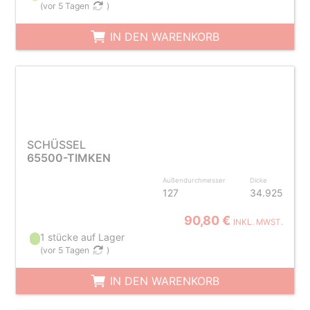
(
vor 5 Tagen
)
IN DEN WARENKORB
SCHÜSSEL
65500-TIMKEN
Außendurchmesser
Dicke
127
34.925
90,80 €
INKL. MWST.
1 stücke auf Lager
(
vor 5 Tagen
)
IN DEN WARENKORB