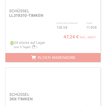
SCHÜSSEL
LL319310-TIMKEN
Außendurchmesser
Dicke
128.58
11.908
47,24 €
INKL. MWST.
34 stücke auf Lager
(
vor 5 Tagen
)
IN DEN WARENKORB
SCHÜSSEL
36X-TIMKEN