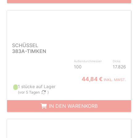
SCHÜSSEL
383A-TIMKEN
Außendurchmesser
Dicke
100
17.826
44,84 €
INKL. MWST.
1 stücke auf Lager
(
vor 5 Tagen
)
IN DEN WARENKORB