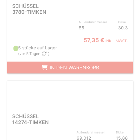
SCHÜSSEL
3780-TIMKEN
Außendurchmesser
Dicke
85
30.3
57,35 €
INKL. MWST.
5 stücke auf Lager
(
vor 5 Tagen
)
IN DEN WARENKORB
SCHÜSSEL
14274-TIMKEN
Außendurchmesser
Dicke
69.012
15.88