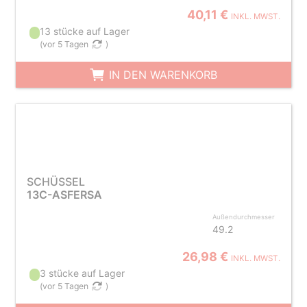
40,11 €
INKL. MWST.
13 stücke auf Lager
(
vor 5 Tagen
)
IN DEN WARENKORB
SCHÜSSEL
13C-ASFERSA
Außendurchmesser
49.2
26,98 €
INKL. MWST.
3 stücke auf Lager
(
vor 5 Tagen
)