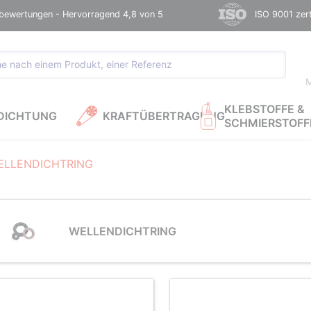
bewertungen - Hervorragend 4,8 von 5
ISO 9001 zerti
M
KLEBSTOFFE &
DICHTUNG
KRAFTÜBERTRAGUNG
SCHMIERSTOFF
ELLENDICHTRING
WELLENDICHTRING