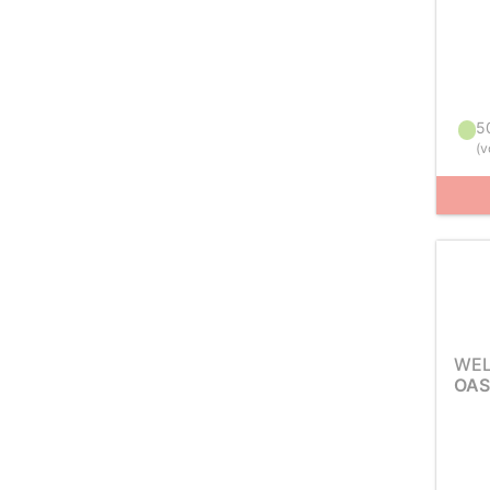
5
(
v
WEL
OAS