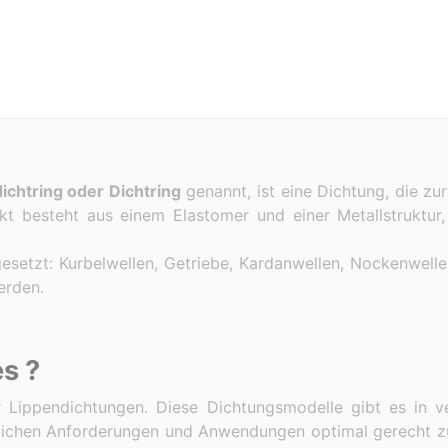
ichtring oder Dichtring
genannt, ist eine Dichtung, die zu
t besteht aus einem Elastomer und einer Metallstruktur
setzt: Kurbelwellen, Getriebe, Kardanwellen, Nockenwelle
rden.
s ?
r Lippendichtungen. Diese Dichtungsmodelle gibt es in v
edlichen Anforderungen und Anwendungen optimal gerecht z