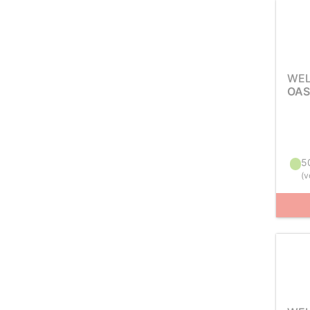
WEL
OAS
5
(
v