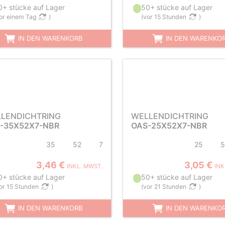
0+ stücke auf Lager
50+ stücke auf Lager
or einem Tag
)
(
vor 15 Stunden
)
IN DEN WARENKORB
IN DEN WARENKO
LENDICHTRING
WELLENDICHTRING
-35X52X7-NBR
OAS-25X52X7-NBR
35
52
7
25
5
3,46 €
3,05 €
INKL. MWST.
INK
0+ stücke auf Lager
50+ stücke auf Lager
or 15 Stunden
)
(
vor 21 Stunden
)
IN DEN WARENKORB
IN DEN WARENKO