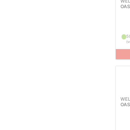
WEL
OAS
5
(
v
WEL
OAS