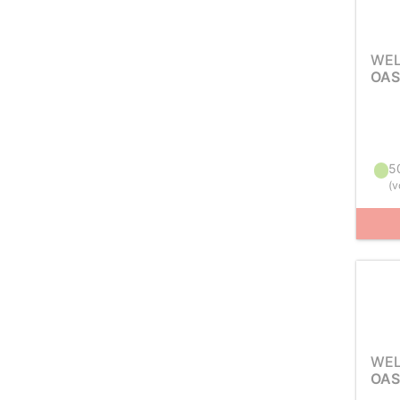
WEL
OAS
5
(
v
WEL
OAS