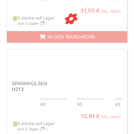
31,55 €
INKL. MWST.
5 stücke auf Lager
(
vor 5 Tagen
)
IN DEN WARENKORB
SPANNHÜLSEN
H213
Innendurchmesser
Außendurchmesser
Dicke
60
85
40
12,91 €
INKL. MWST.
9 stücke auf Lager
(
vor 5 Tagen
)