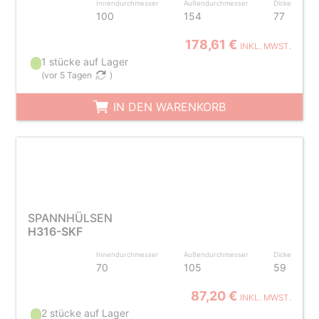
Innendurchmesser
Außendurchmesser
Dicke
100
154
77
178,61 €
INKL. MWST.
1 stücke auf Lager
(
vor 5 Tagen
)
IN DEN WARENKORB
SPANNHÜLSEN
H316-SKF
Innendurchmesser
Außendurchmesser
Dicke
70
105
59
87,20 €
INKL. MWST.
2 stücke auf Lager