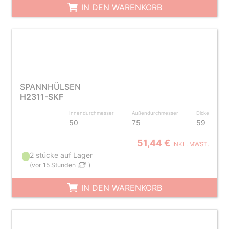
IN DEN WARENKORB
SPANNHÜLSEN
H2311-SKF
Innendurchmesser
Außendurchmesser
Dicke
50
75
59
51,44 €
INKL. MWST.
2 stücke auf Lager
(
vor 15 Stunden
)
IN DEN WARENKORB