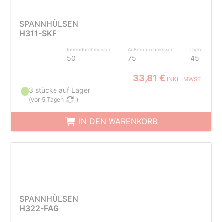
SPANNHÜLSEN
H311-SKF
Innendurchmesser
Außendurchmesser
Dicke
50
75
45
33,81 €
INKL. MWST.
3 stücke auf Lager
(
vor 5 Tagen
)
IN DEN WARENKORB
SPANNHÜLSEN
H322-FAG