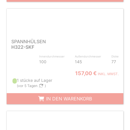
SPANNHÜLSEN
H322-SKF
Innendurchmesser
Außendurchmesser
Dicke
100
145
77
157,00 €
INKL. MWST.
1 stücke auf Lager
(
vor 5 Tagen
)
IN DEN WARENKORB