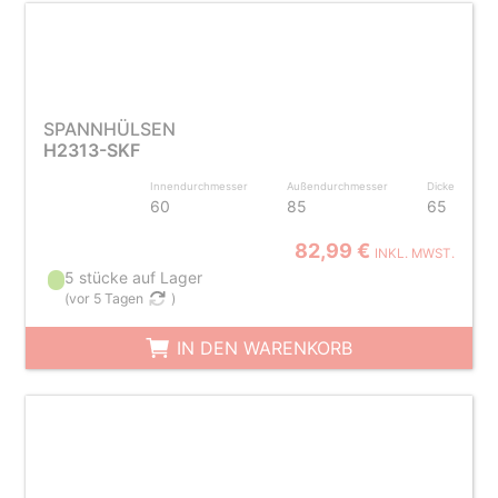
SPANNHÜLSEN
H2313-SKF
Innendurchmesser
Außendurchmesser
Dicke
60
85
65
82,99 €
INKL. MWST.
5 stücke auf Lager
(
vor 5 Tagen
)
IN DEN WARENKORB