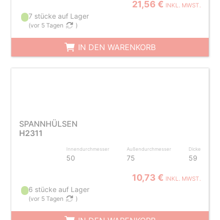
21,56 €
INKL. MWST.
7 stücke auf Lager
(
vor 5 Tagen
)
IN DEN WARENKORB
SPANNHÜLSEN
H2311
Innendurchmesser
Außendurchmesser
Dicke
50
75
59
10,73 €
INKL. MWST.
6 stücke auf Lager
(
vor 5 Tagen
)