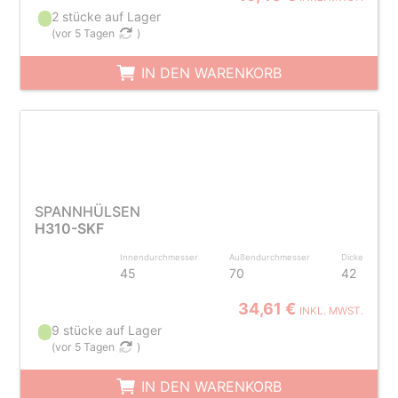
2 stücke auf Lager
(
vor 5 Tagen
)
IN DEN WARENKORB
SPANNHÜLSEN
H310-SKF
Innendurchmesser
Außendurchmesser
Dicke
45
70
42
34,61 €
INKL. MWST.
9 stücke auf Lager
(
vor 5 Tagen
)
IN DEN WARENKORB