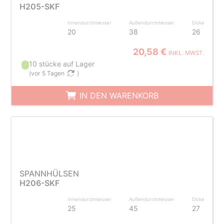
H205-SKF
Innendurchmesser
Außendurchmesser
Dicke
20
38
26
20,58 €
INKL. MWST.
10 stücke auf Lager
(
vor 5 Tagen
)
IN DEN WARENKORB
SPANNHÜLSEN
H206-SKF
Innendurchmesser
Außendurchmesser
Dicke
25
45
27