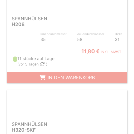
SPANNHÜLSEN
H208
Innendurchmesser
Außendurchmesser
Dicke
35
58
31
11,80 €
INKL. MWST.
11 stücke auf Lager
(
vor 5 Tagen
)
IN DEN WARENKORB
SPANNHÜLSEN
H320-SKF