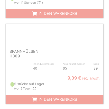
(
vor 11 Stunden
)
IN DEN WARENKORB
SPANNHÜLSEN
H309
Innendurchmesser
Außendurchmesser
Dicke
40
65
39
9,39 €
INKL. MWST.
5 stücke auf Lager
(
vor 5 Tagen
)
IN DEN WARENKORB