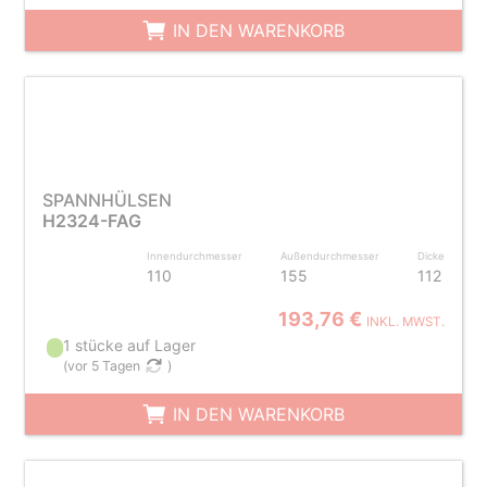
IN DEN WARENKORB
SPANNHÜLSEN
H2324-FAG
Innendurchmesser
Außendurchmesser
Dicke
110
155
112
193,76 €
INKL. MWST.
1 stücke auf Lager
(
vor 5 Tagen
)
IN DEN WARENKORB