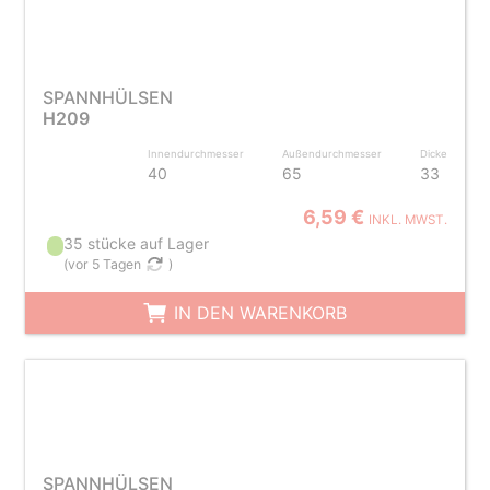
SPANNHÜLSEN
H209
Innendurchmesser
Außendurchmesser
Dicke
40
65
33
6,59 €
INKL. MWST.
35 stücke auf Lager
(
vor 5 Tagen
)
IN DEN WARENKORB
SPANNHÜLSEN