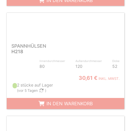
IN DEN WARENKORB
SPANNHÜLSEN
H218
Innendurchmesser
Außendurchmesser
Dicke
80
120
52
30,61 €
INKL. MWST.
2 stücke auf Lager
(
vor 5 Tagen
)
IN DEN WARENKORB