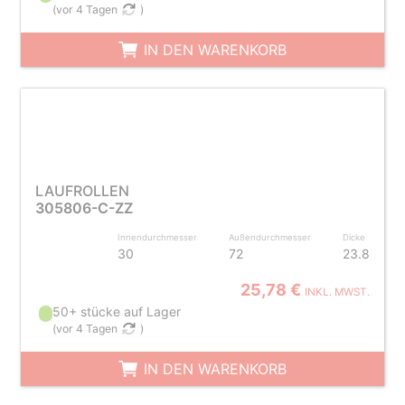
(
vor 4 Tagen
)
IN DEN WARENKORB
LAUFROLLEN
305806-C-ZZ
Innendurchmesser
Außendurchmesser
Dicke
30
72
23.8
25,78 €
INKL. MWST.
50+ stücke auf Lager
(
vor 4 Tagen
)
IN DEN WARENKORB