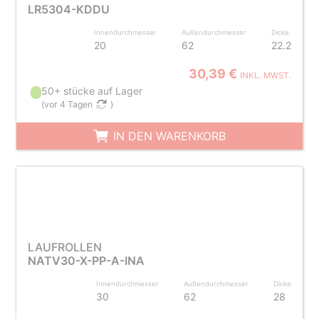
LR5304-KDDU
Innendurchmesser
Außendurchmesser
Dicke
20
62
22.2
30,39 €
INKL. MWST.
50+ stücke auf Lager
(
vor 4 Tagen
)
IN DEN WARENKORB
LAUFROLLEN
NATV30-X-PP-A-INA
Innendurchmesser
Außendurchmesser
Dicke
30
62
28