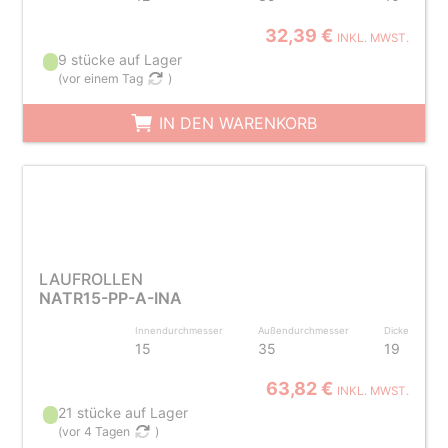
32,39 €
INKL. MWST.
9 stücke auf Lager
(
vor einem Tag
)
IN DEN WARENKORB
LAUFROLLEN
NATR15-PP-A-INA
Innendurchmesser
Außendurchmesser
Dicke
15
35
19
63,82 €
INKL. MWST.
21 stücke auf Lager
(
vor 4 Tagen
)