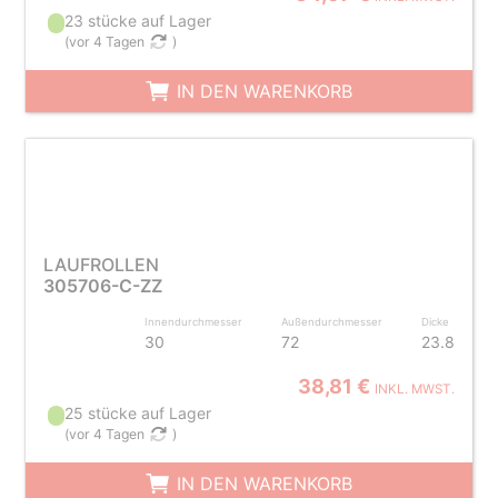
23 stücke auf Lager
(
vor 4 Tagen
)
IN DEN WARENKORB
LAUFROLLEN
305706-C-ZZ
Innendurchmesser
Außendurchmesser
Dicke
30
72
23.8
38,81 €
INKL. MWST.
25 stücke auf Lager
(
vor 4 Tagen
)
IN DEN WARENKORB