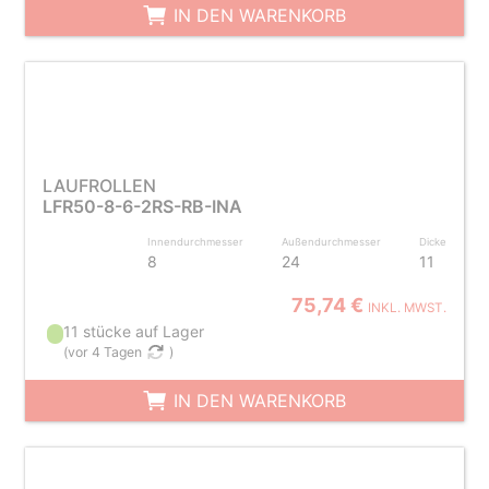
IN DEN WARENKORB
LAUFROLLEN
LFR50-8-6-2RS-RB-INA
Innendurchmesser
Außendurchmesser
Dicke
8
24
11
75,74 €
INKL. MWST.
11 stücke auf Lager
(
vor 4 Tagen
)
IN DEN WARENKORB