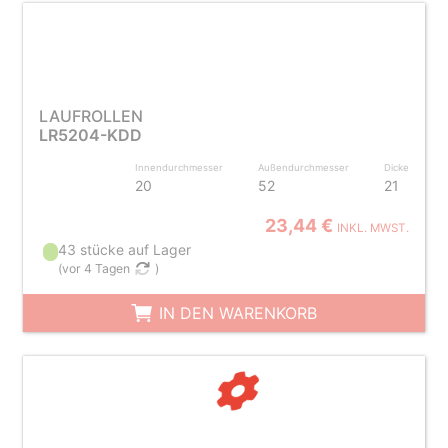
LAUFROLLEN
LR5204-KDD
Innendurchmesser
Außendurchmesser
Dicke
20
52
21
23,44 €
INKL. MWST.
43 stücke auf Lager
(
vor 4 Tagen
)
IN DEN WARENKORB