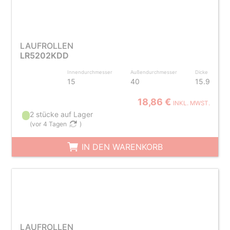
LAUFROLLEN
LR5202KDD
Innendurchmesser
Außendurchmesser
Dicke
15
40
15.9
18,86 €
INKL. MWST.
2 stücke auf Lager
(
vor 4 Tagen
)
IN DEN WARENKORB
LAUFROLLEN