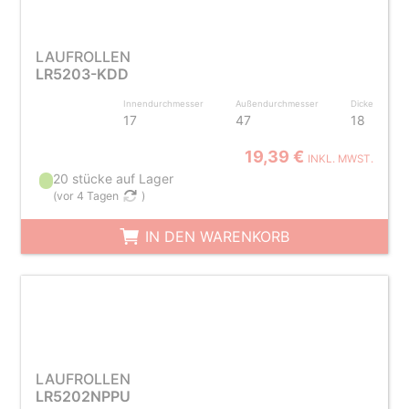
LAUFROLLEN
LR5203-KDD
Innendurchmesser
Außendurchmesser
Dicke
17
47
18
19,39 €
INKL. MWST.
20 stücke auf Lager
(
vor 4 Tagen
)
IN DEN WARENKORB
LAUFROLLEN
LR5202NPPU