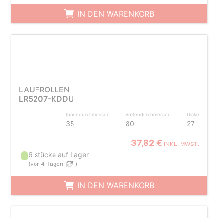
IN DEN WARENKORB
LAUFROLLEN
LR5207-KDDU
Innendurchmesser
Außendurchmesser
Dicke
35
80
27
37,82 €
INKL. MWST.
6 stücke auf Lager
(
vor 4 Tagen
)
IN DEN WARENKORB