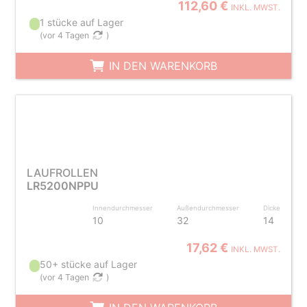
112,60 €
INKL. MWST.
1 stücke auf Lager
(
vor 4 Tagen
)
IN DEN WARENKORB
LAUFROLLEN
LR5200NPPU
Innendurchmesser
Außendurchmesser
Dicke
10
32
14
17,62 €
INKL. MWST.
50+ stücke auf Lager
(
vor 4 Tagen
)