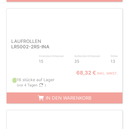
LAUFROLLEN
LR5002-2RS-INA
Innendurchmesser
Außendurchmesser
Dicke
15
35
13
68,32 €
INKL. MWST.
16 stücke auf Lager
(
vor 4 Tagen
)
IN DEN WARENKORB