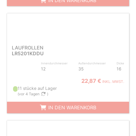
IN DEN WARENKORB
LAUFROLLEN
LR5201KDDU
Innendurchmesser
Außendurchmesser
Dicke
12
35
16
22,87 €
INKL. MWST.
11 stücke auf Lager
(
vor 4 Tagen
)
IN DEN WARENKORB