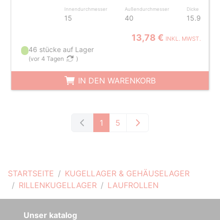
Innendurchmesser
Außendurchmesser
Dicke
15
40
15.9
13,78 €
INKL. MWST.
46 stücke auf Lager
(
vor 4 Tagen
)
IN DEN WARENKORB
1
5
STARTSEITE
KUGELLAGER & GEHÄUSELAGER
RILLENKUGELLAGER
LAUFROLLEN
Unser katalog