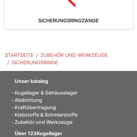
SICHERUNGSRINGZANGE
STARTSEITE
ZUBEHÖR UND WERKZEUGE
SICHERUNGSRINGE
Unser katalog
Kugellager & Gehäuselager
Abdichtung
Kraftübertragung
Klebstoffe & Schmierstoffe
Zubehör und Werkzeuge
Über 123Kugellager