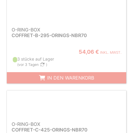
O-RING-BOX
COFFRET-B-295-ORINGS-NBR70
54,06 €
INKL. MWST.
3 stücke auf Lager
(
vor 3 Tagen
)
IN DEN WARENKORB
O-RING-BOX
COFFRET-C-425-ORINGS-NBR70