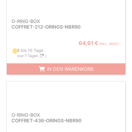
O-RING-BOX
COFFRET-212-ORINGS-NBR90
64,91 €
INKL. MWST.
8 bis 10 Tage
(
vor 7 Tagen
)
IN DEN WARENKORB
O-RING-BOX
COFFRET-436-ORINGS-NBR90