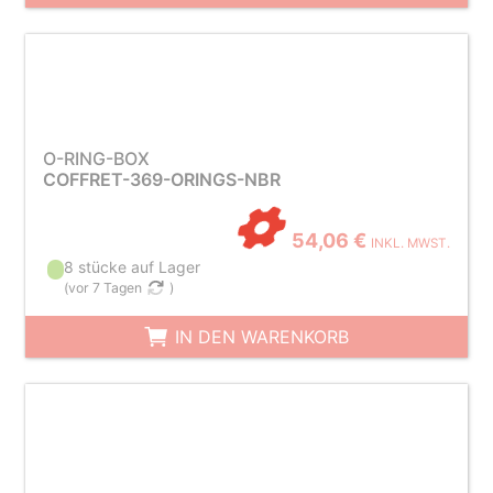
O-RING-BOX
COFFRET-369-ORINGS-NBR
54,06 €
INKL. MWST.
8 stücke auf Lager
(
vor 7 Tagen
)
IN DEN WARENKORB