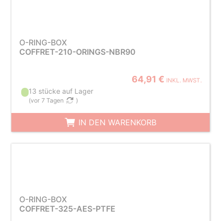
O-RING-BOX
COFFRET-210-ORINGS-NBR90
64,91 €
INKL. MWST.
13 stücke auf Lager
(
vor 7 Tagen
)
IN DEN WARENKORB
O-RING-BOX
COFFRET-325-AES-PTFE