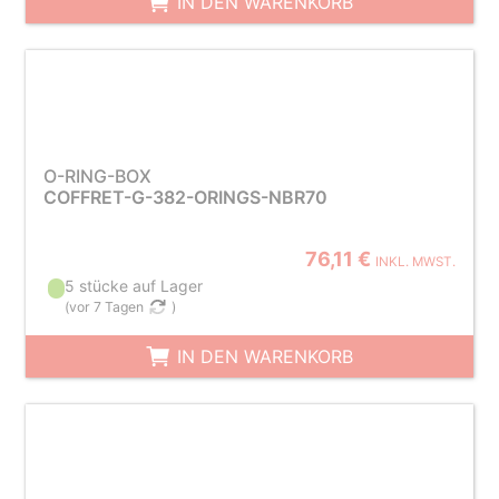
IN DEN WARENKORB
O-RING-BOX
COFFRET-G-382-ORINGS-NBR70
76,11 €
INKL. MWST.
5 stücke auf Lager
(
vor 7 Tagen
)
IN DEN WARENKORB