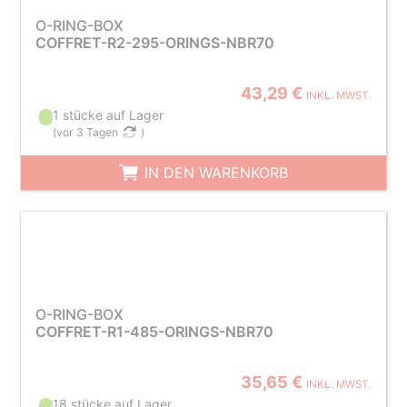
O-RING-BOX
COFFRET-R2-295-ORINGS-NBR70
43,29 €
INKL. MWST.
1 stücke auf Lager
(
vor 3 Tagen
)
IN DEN WARENKORB
O-RING-BOX
COFFRET-R1-485-ORINGS-NBR70
35,65 €
INKL. MWST.
18 stücke auf Lager