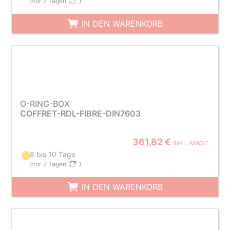
(
vor 7 Tagen
)
IN DEN WARENKORB
O-RING-BOX
COFFRET-RDL-FIBRE-DIN7603
361,82 €
INKL. MWST.
8 bis 10 Tage
(
vor 7 Tagen
)
IN DEN WARENKORB