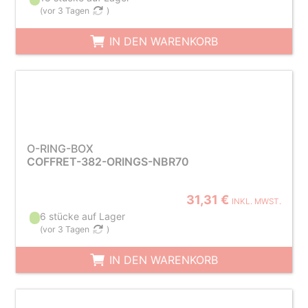
(
vor 3 Tagen
)
IN DEN WARENKORB
O-RING-BOX
COFFRET-382-ORINGS-NBR70
31,31 €
INKL. MWST.
6 stücke auf Lager
(
vor 3 Tagen
)
IN DEN WARENKORB