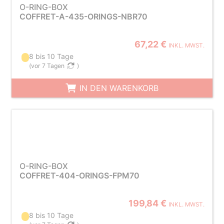
O-RING-BOX
COFFRET-A-435-ORINGS-NBR70
67,22 €
INKL. MWST.
8 bis 10 Tage
(
vor 7 Tagen
)
IN DEN WARENKORB
O-RING-BOX
COFFRET-404-ORINGS-FPM70
199,84 €
INKL. MWST.
8 bis 10 Tage