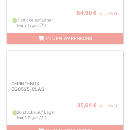
64,90 €
INKL. MWST.
3 stücke auf Lager
(
vor 3 Tagen
)
IN DEN WARENKORB
O-RING-BOX
EG0525-CLAS
35,64 €
INKL. MWST.
20 stücke auf Lager
(
vor 3 Tagen
)