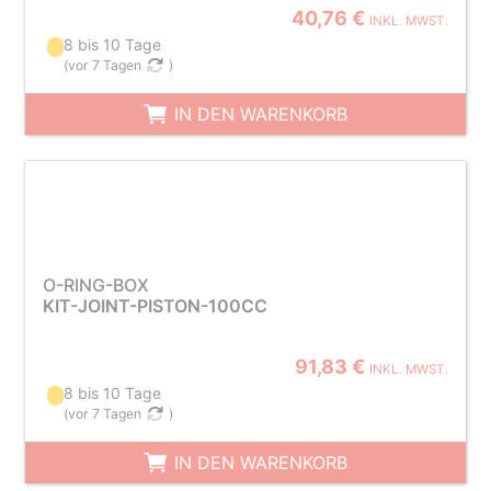
40,76 €
INKL. MWST.
8 bis 10 Tage
(
vor 7 Tagen
)
IN DEN WARENKORB
O-RING-BOX
KIT-JOINT-PISTON-100CC
91,83 €
INKL. MWST.
8 bis 10 Tage
(
vor 7 Tagen
)
IN DEN WARENKORB