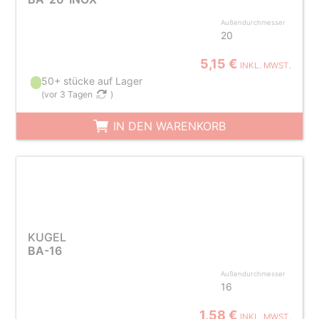
Außendurchmesser
20
5,15 €
INKL. MWST.
50+ stücke auf Lager
(
vor 3 Tagen
)
IN DEN WARENKORB
KUGEL
BA-16
Außendurchmesser
16
1,58 €
INKL. MWST.