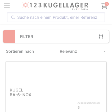
Loading...
0
FILTER
Sortieren nach
Relevanz
KUGEL
BA-6-INOX
Außendurchmesser
6