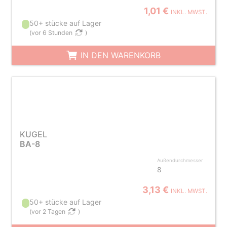
1,01 €
INKL. MWST.
50+ stücke auf Lager
(
vor 6 Stunden
)
IN DEN WARENKORB
KUGEL
BA-8
Außendurchmesser
8
3,13 €
INKL. MWST.
50+ stücke auf Lager
(
vor 2 Tagen
)