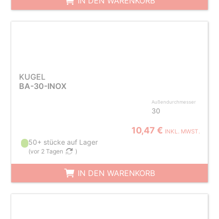
IN DEN WARENKORB
KUGEL
BA-30-INOX
Außendurchmesser
30
10,47 €
INKL. MWST.
50+ stücke auf Lager
(
vor 2 Tagen
)
IN DEN WARENKORB