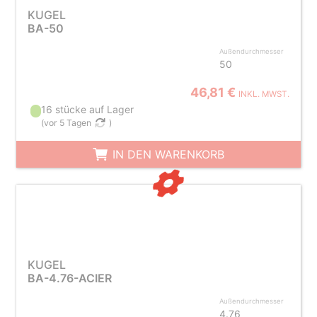
KUGEL
BA-50
Außendurchmesser
50
46,81 €
INKL. MWST.
16 stücke auf Lager
(
vor 5 Tagen
)
IN DEN WARENKORB
KUGEL
BA-4.76-ACIER
Außendurchmesser
4.76