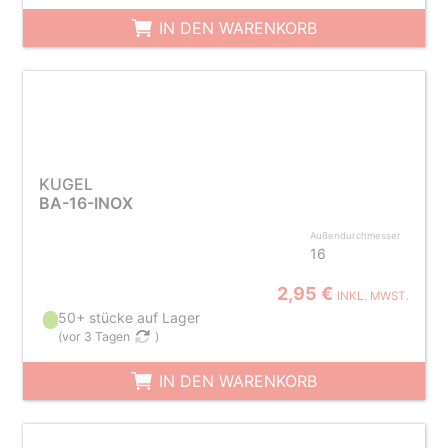
IN DEN WARENKORB
KUGEL
BA-16-INOX
Außendurchmesser
16
2,95 €
INKL. MWST.
50+ stücke auf Lager
(
vor 3 Tagen
)
IN DEN WARENKORB