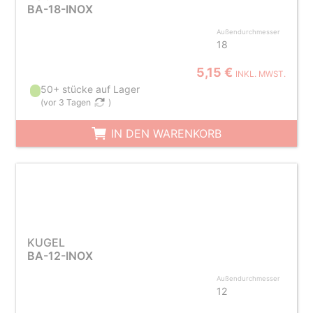
BA-18-INOX
Außendurchmesser
18
5,15 €
INKL. MWST.
50+ stücke auf Lager
(
vor 3 Tagen
)
IN DEN WARENKORB
KUGEL
BA-12-INOX
Außendurchmesser
12