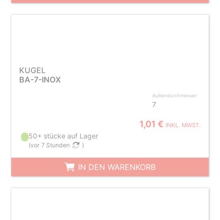
KUGEL
BA-7-INOX
Außendurchmesser
7
1,01 €
INKL. MWST.
50+ stücke auf Lager
(
vor 7 Stunden
)
IN DEN WARENKORB