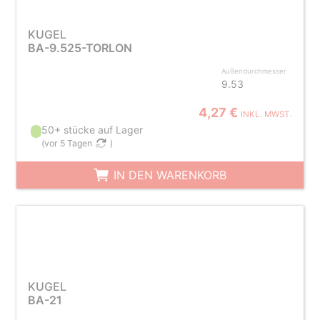
KUGEL
BA-9.525-TORLON
Außendurchmesser
9.53
4,27 €
INKL. MWST.
50+ stücke auf Lager
(
vor 5 Tagen
)
IN DEN WARENKORB
KUGEL
BA-21