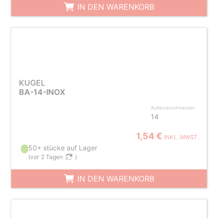
IN DEN WARENKORB
KUGEL
BA-14-INOX
Außendurchmesser
14
1,54 €
INKL. MWST.
50+ stücke auf Lager
(
vor 2 Tagen
)
IN DEN WARENKORB