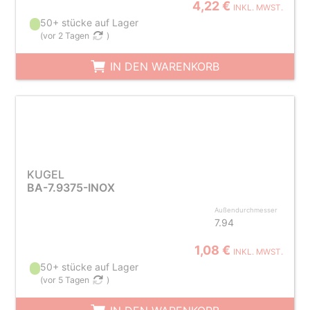
4,22 €
INKL. MWST.
50+ stücke auf Lager
(
vor 2 Tagen
)
IN DEN WARENKORB
KUGEL
BA-7.9375-INOX
Außendurchmesser
7.94
1,08 €
INKL. MWST.
50+ stücke auf Lager
(
vor 5 Tagen
)