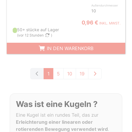
Außendurchmesser
10
0,96 €
INKL. MWST.
50+ stücke auf Lager
(
vor 12 Stunden
)
IN DEN WARENKORB
1
5
10
19
Was ist eine Kugeln ?
Eine Kugel ist ein rundes Teil, das zur
Erleichterung einer linearen oder
rotierenden Bewegung verwendet wird
.