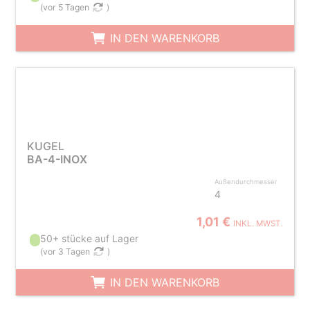
(
vor 5 Tagen
)
IN DEN WARENKORB
KUGEL
BA-4-INOX
Außendurchmesser
4
1,01 €
INKL. MWST.
50+ stücke auf Lager
(
vor 3 Tagen
)
IN DEN WARENKORB