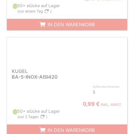
50+ stücke auf Lager
(
vor einem Tag
)
IN DEN WARENKORB
KUGEL
BA-5-INOX-AISI420
Außendurchmesser
5
0,99 €
INKL. MWST.
50+ stücke auf Lager
(
vor 2 Tagen
)
IN DEN WARENKORB