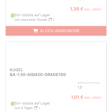
1,39 €
INKL. MWST.
50+ stücke auf Lager
(
vor etwa einer Stunde
)
IN DEN WARENKORB
KUGEL
BA-1.50-AISI420-GRADE100
Außendurchmesser
1.5
1,01 €
INKL. MWST.
50+ stücke auf Lager
(
vor 4 Tagen
)