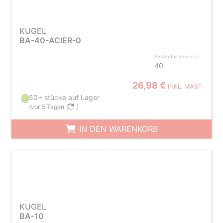
KUGEL
BA-40-ACIER-0
Außendurchmesser
40
26,98 €
INKL. MWST.
50+ stücke auf Lager
(
vor 5 Tagen
)
IN DEN WARENKORB
KUGEL
BA-10