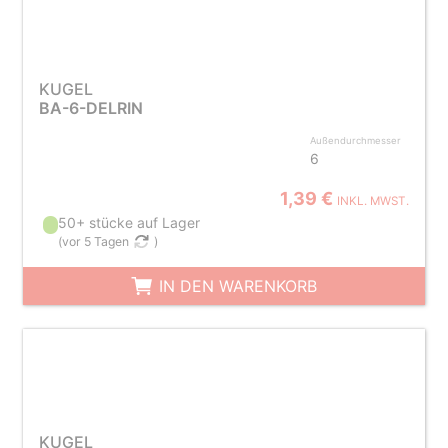
KUGEL
BA-6-DELRIN
Außendurchmesser
6
1,39 €
INKL. MWST.
50+ stücke auf Lager
(
vor 5 Tagen
)
IN DEN WARENKORB
KUGEL