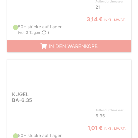
Außendurchmesser
21
3,14 €
INKL. MWST.
50+ stücke auf Lager
(
vor 3 Tagen
)
IN DEN WARENKORB
KUGEL
BA-6.35
Außendurchmesser
6.35
1,01 €
INKL. MWST.
50+ stücke auf Lager