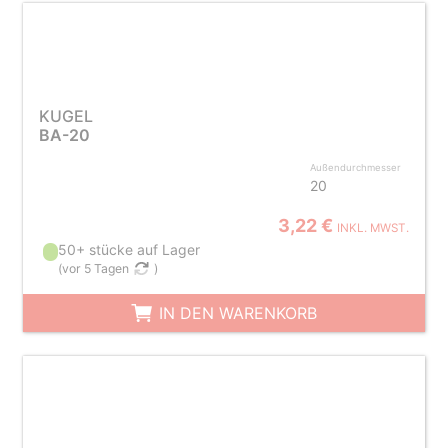
KUGEL
BA-20
Außendurchmesser
20
3,22 €
INKL. MWST.
50+ stücke auf Lager
(
vor 5 Tagen
)
IN DEN WARENKORB