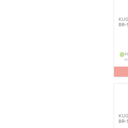
KUG
BR-
4
(
v
KUG
BR-