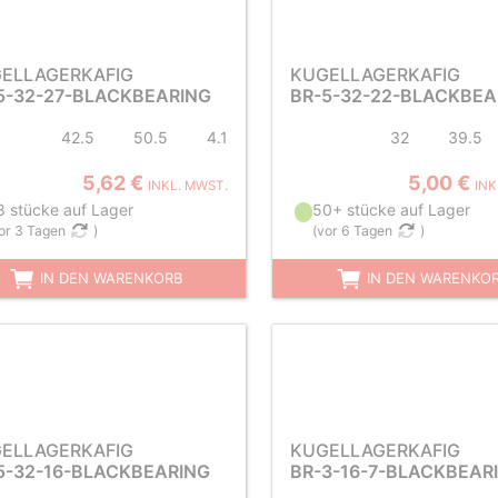
ELLAGERKAFIG
KUGELLAGERKAFIG
5-32-27-BLACKBEARING
BR-5-32-22-BLACKBEA
42.5
50.5
4.1
32
39.5
5,62 €
5,00 €
INKL. MWST.
INK
8 stücke auf Lager
50+ stücke auf Lager
or 3 Tagen
)
(
vor 6 Tagen
)
IN DEN WARENKORB
IN DEN WARENKO
ELLAGERKAFIG
KUGELLAGERKAFIG
5-32-16-BLACKBEARING
BR-3-16-7-BLACKBEAR