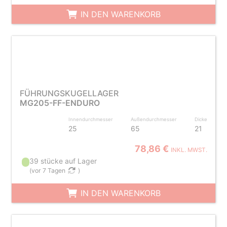
IN DEN WARENKORB
FÜHRUNGSKUGELLAGER
MG205-FF-ENDURO
Innendurchmesser
Außendurchmesser
Dicke
25
65
21
78,86 €
INKL. MWST.
39 stücke auf Lager
(
vor 7 Tagen
)
IN DEN WARENKORB