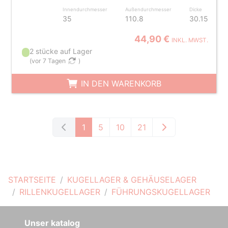
Innendurchmesser
Außendurchmesser
Dicke
35
110.8
30.15
44,90 €
INKL. MWST.
2 stücke auf Lager
(
vor 7 Tagen
)
IN DEN WARENKORB
1
5
10
21
STARTSEITE
KUGELLAGER & GEHÄUSELAGER
RILLENKUGELLAGER
FÜHRUNGSKUGELLAGER
Unser katalog