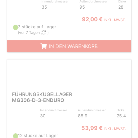
Innendurchmesser
Außendurchmesser
Dicke
35
95
28
92,00 €
INKL. MWST.
3 stücke auf Lager
(
vor 7 Tagen
)
IN DEN WARENKORB
FÜHRUNGSKUGELLAGER
MG306-D-3-ENDURO
Innendurchmesser
Außendurchmesser
Dicke
30
88.9
25.4
53,99 €
INKL. MWST.
12 stücke auf Lager