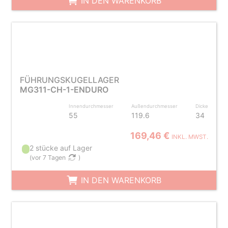
IN DEN WARENKORB
FÜHRUNGSKUGELLAGER
MG311-CH-1-ENDURO
Innendurchmesser
Außendurchmesser
Dicke
55
119.6
34
169,46 €
INKL. MWST.
2 stücke auf Lager
(
vor 7 Tagen
)
IN DEN WARENKORB