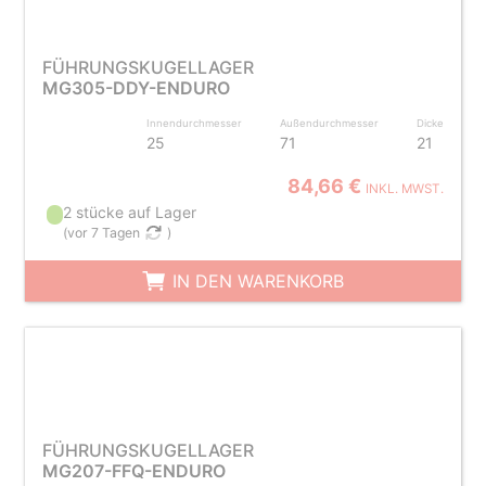
FÜHRUNGSKUGELLAGER
MG305-DDY-ENDURO
Innendurchmesser
Außendurchmesser
Dicke
25
71
21
84,66 €
INKL. MWST.
2 stücke auf Lager
(
vor 7 Tagen
)
IN DEN WARENKORB
FÜHRUNGSKUGELLAGER
MG207-FFQ-ENDURO