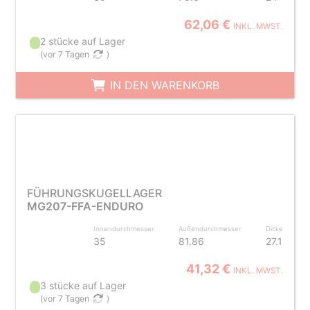
62,06 €
INKL. MWST.
2 stücke auf Lager
(
vor 7 Tagen
)
IN DEN WARENKORB
FÜHRUNGSKUGELLAGER
MG207-FFA-ENDURO
Innendurchmesser
Außendurchmesser
Dicke
35
81.86
27.1
41,32 €
INKL. MWST.
3 stücke auf Lager
(
vor 7 Tagen
)