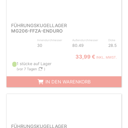
FÜHRUNGSKUGELLAGER
MG206-FFZA-ENDURO
Innendurchmesser
Außendurchmesser
Dicke
30
80.49
28.5
33,99 €
INKL. MWST.
1 stücke auf Lager
(
vor 7 Tagen
)
IN DEN WARENKORB
FÜHRUNGSKUGELLAGER