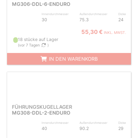
MG306-DDL-6-ENDURO
Innendurchmesser
Außendurchmesser
Dicke
30
75.3
24
55,30 €
INKL. MWST.
18 stücke auf Lager
(
vor 7 Tagen
)
IN DEN WARENKORB
FÜHRUNGSKUGELLAGER
MG308-DDL-2-ENDURO
Innendurchmesser
Außendurchmesser
Dicke
40
90.2
29