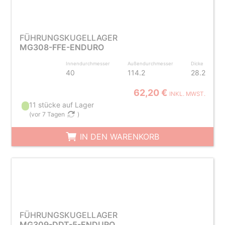
FÜHRUNGSKUGELLAGER
MG308-FFE-ENDURO
Innendurchmesser
Außendurchmesser
Dicke
40
114.2
28.2
62,20 €
INKL. MWST.
11 stücke auf Lager
(
vor 7 Tagen
)
IN DEN WARENKORB
FÜHRUNGSKUGELLAGER
MG309-DDT-5-ENDURO