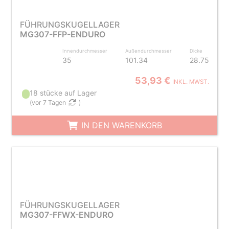
FÜHRUNGSKUGELLAGER
MG307-FFP-ENDURO
Innendurchmesser
Außendurchmesser
Dicke
35
101.34
28.75
53,93 €
INKL. MWST.
18 stücke auf Lager
(
vor 7 Tagen
)
IN DEN WARENKORB
FÜHRUNGSKUGELLAGER
MG307-FFWX-ENDURO