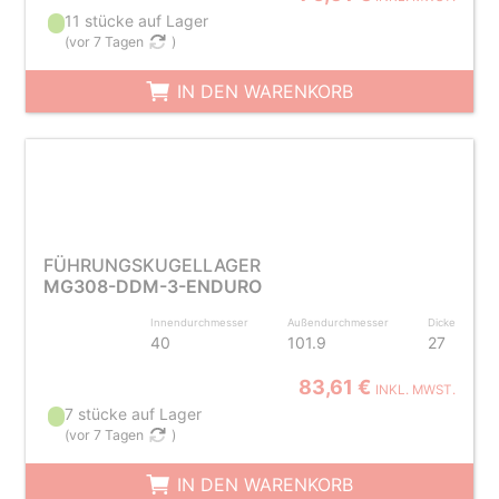
11 stücke auf Lager
(
vor 7 Tagen
)
IN DEN WARENKORB
FÜHRUNGSKUGELLAGER
MG308-DDM-3-ENDURO
Innendurchmesser
Außendurchmesser
Dicke
40
101.9
27
83,61 €
INKL. MWST.
7 stücke auf Lager
(
vor 7 Tagen
)
IN DEN WARENKORB