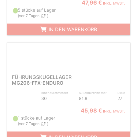
47,96 €
INKL. MWST.
5 stücke auf Lager
(
vor 7 Tagen
)
IN DEN WARENKORB
FÜHRUNGSKUGELLAGER
MG206-FFX-ENDURO
Innendurchmesser
Außendurchmesser
Dicke
30
81.8
27
45,98 €
INKL. MWST.
1 stücke auf Lager
(
vor 7 Tagen
)