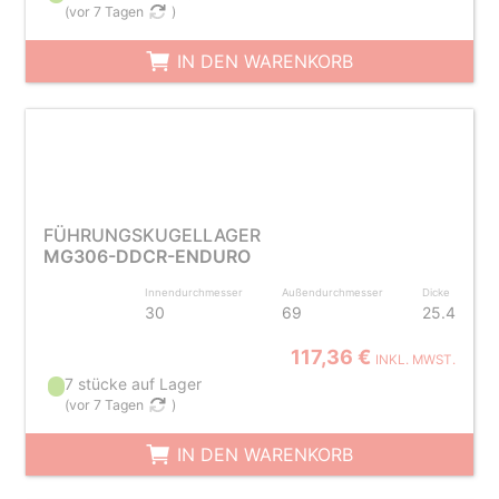
(
vor 7 Tagen
)
IN DEN WARENKORB
FÜHRUNGSKUGELLAGER
MG306-DDCR-ENDURO
Innendurchmesser
Außendurchmesser
Dicke
30
69
25.4
117,36 €
INKL. MWST.
7 stücke auf Lager
(
vor 7 Tagen
)
IN DEN WARENKORB