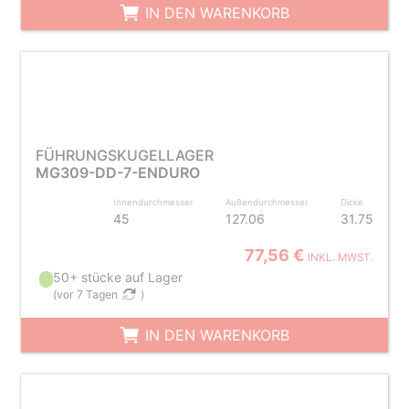
IN DEN WARENKORB
FÜHRUNGSKUGELLAGER
MG309-DD-7-ENDURO
Innendurchmesser
Außendurchmesser
Dicke
45
127.06
31.75
77,56 €
INKL. MWST.
50+ stücke auf Lager
(
vor 7 Tagen
)
IN DEN WARENKORB