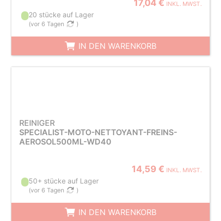
17,04 €
INKL. MWST.
20 stücke auf Lager
(
vor 6 Tagen
)
IN DEN WARENKORB
REINIGER
SPECIALIST-MOTO-NETTOYANT-FREINS-
AEROSOL500ML-WD40
14,59 €
INKL. MWST.
50+ stücke auf Lager
(
vor 6 Tagen
)
IN DEN WARENKORB