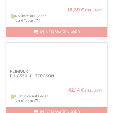
18,39 €
INKL. MWST.
4 stücke auf Lager
(
vor 6 Tagen
)
IN DEN WARENKORB
REINIGER
PU-8550-1L-TEROSON
42,14 €
INKL. MWST.
13 stücke auf Lager
(
vor 6 Tagen
)
IN DEN WARENKORB