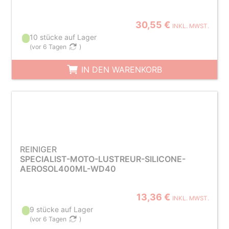
30,55 €
INKL. MWST.
10 stücke auf Lager
(
vor 6 Tagen
)
IN DEN WARENKORB
REINIGER
SPECIALIST-MOTO-LUSTREUR-SILICONE-
AEROSOL400ML-WD40
13,36 €
INKL. MWST.
9 stücke auf Lager
(
vor 6 Tagen
)