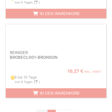
(
vor 6 Tagen
)
IN DEN WARENKORB
REINIGER
BROBECL001-BRONSON
16,27 €
INKL. MWST.
8 bis 10 Tage
(
vor 6 Tagen
)
IN DEN WARENKORB