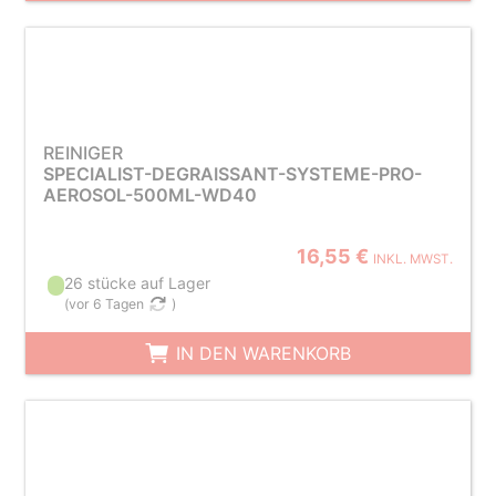
REINIGER
SPECIALIST-DEGRAISSANT-SYSTEME-PRO-
AEROSOL-500ML-WD40
16,55 €
INKL. MWST.
26 stücke auf Lager
(
vor 6 Tagen
)
IN DEN WARENKORB