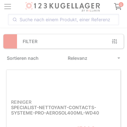
Loading...
0
FILTER
Sortieren nach
Relevanz
REINIGER
SPECIALIST-NETTOYANT-CONTACTS-
SYSTEME-PRO-AEROSOL400ML-WD40