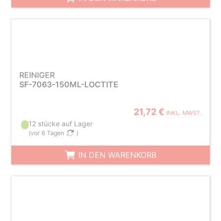
REINIGER
SF-7063-150ML-LOCTITE
21,72 €
INKL. MWST.
12 stücke auf Lager
(
vor 6 Tagen
)
IN DEN WARENKORB