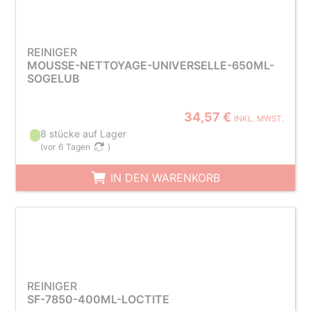
REINIGER
MOUSSE-NETTOYAGE-UNIVERSELLE-650ML-
SOGELUB
34,57 €
INKL. MWST.
8 stücke auf Lager
(
vor 6 Tagen
)
IN DEN WARENKORB
REINIGER
SF-7850-400ML-LOCTITE