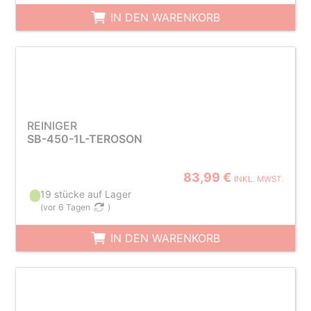
IN DEN WARENKORB
REINIGER
SB-450-1L-TEROSON
83,99 €
INKL. MWST.
19 stücke auf Lager
(
vor 6 Tagen
)
IN DEN WARENKORB