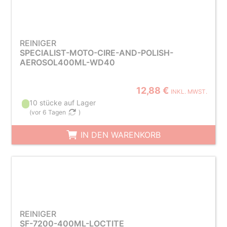
REINIGER
SPECIALIST-MOTO-CIRE-AND-POLISH-
AEROSOL400ML-WD40
12,88 €
INKL. MWST.
10 stücke auf Lager
(
vor 6 Tagen
)
IN DEN WARENKORB
REINIGER
SF-7200-400ML-LOCTITE