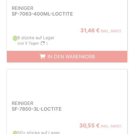
REINIGER
SF-7063-400ML-LOCTITE
31,46 €
INKL. MWST.
8 stücke auf Lager
(
vor 6 Tagen
)
IN DEN WARENKORB
REINIGER
SF-7850-3L-LOCTITE
30,55 €
INKL. MWST.
50+ stücke auf Lager