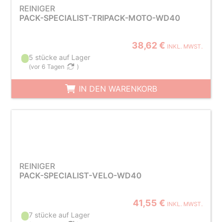
REINIGER
PACK-SPECIALIST-TRIPACK-MOTO-WD40
38,62 €
INKL. MWST.
5 stücke auf Lager
(
vor 6 Tagen
)
IN DEN WARENKORB
REINIGER
PACK-SPECIALIST-VELO-WD40
41,55 €
INKL. MWST.
7 stücke auf Lager