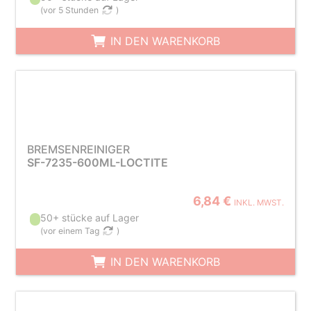
(
vor 5 Stunden
)
IN DEN WARENKORB
BREMSENREINIGER
SF-7235-600ML-LOCTITE
6,84 €
INKL. MWST.
50+ stücke auf Lager
(
vor einem Tag
)
IN DEN WARENKORB