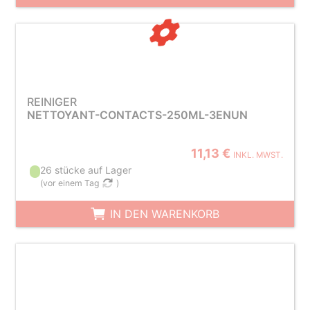
REINIGER
NETTOYANT-CONTACTS-250ML-3ENUN
11,13 €
INKL. MWST.
26 stücke auf Lager
(
vor einem Tag
)
IN DEN WARENKORB