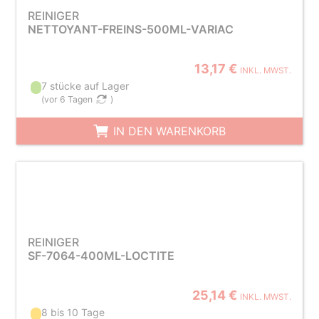
REINIGER
NETTOYANT-FREINS-500ML-VARIAC
13,17 €
INKL. MWST.
7 stücke auf Lager
(
vor 6 Tagen
)
IN DEN WARENKORB
REINIGER
SF-7064-400ML-LOCTITE
25,14 €
INKL. MWST.
8 bis 10 Tage