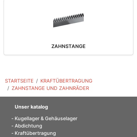
ZAHNSTANGE
STARTSEITE
KRAFTÜBERTRAGUNG
ZAHNSTANGE UND ZAHNRÄDER
Unser katalog
Kugellager & Gehäuselager
Abdichtung
Kraftübertragung