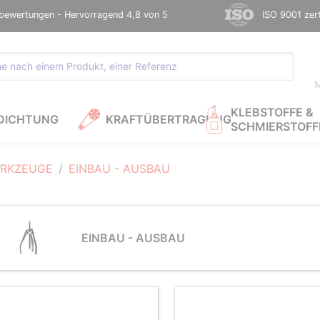
bewertungen - Hervorragend 4,8 von 5
ISO 9001 zerti
M
KLEBSTOFFE &
DICHTUNG
KRAFTÜBERTRAGUNG
SCHMIERSTOFF
RKZEUGE
EINBAU - AUSBAU
EINBAU - AUSBAU