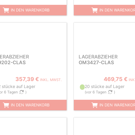
IN DEN WARENKORB
IN DEN WARENKO
ERABZIEHER
LAGERABZIEHER
202-CLAS
OM3427-CLAS
357,39 €
469,75 €
INKL. MWST.
INK
2 stücke auf Lager
20 stücke auf Lager
or 6 Tagen
)
(
vor 6 Tagen
)
IN DEN WARENKORB
IN DEN WARENKO