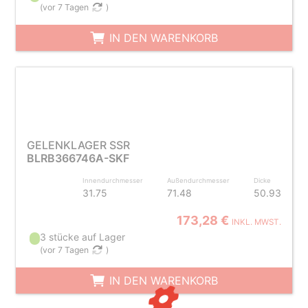
(
vor 7 Tagen
)
IN DEN WARENKORB
GELENKLAGER SSR
BLRB366746A-SKF
Innendurchmesser
Außendurchmesser
Dicke
31.75
71.48
50.93
173,28 €
INKL. MWST.
3 stücke auf Lager
(
vor 7 Tagen
)
IN DEN WARENKORB