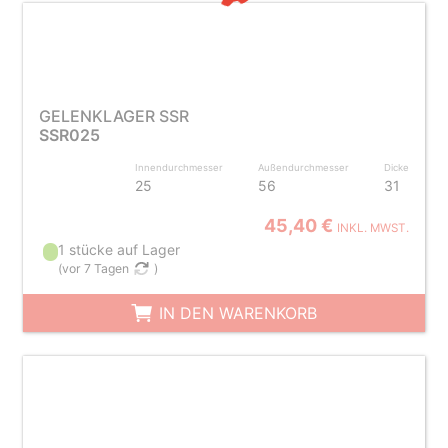
GELENKLAGER SSR
SSR025
Innendurchmesser
Außendurchmesser
Dicke
25
56
31
45,40 €
INKL. MWST.
1 stücke auf Lager
(
vor 7 Tagen
)
IN DEN WARENKORB