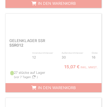
IN DEN WARENKORB
GELENKLAGER SSR
SSR012
Innendurchmesser
Außendurchmesser
Dicke
12
30
16
15,07 €
INKL. MWST.
27 stücke auf Lager
(
vor 7 Tagen
)
IN DEN WARENKORB