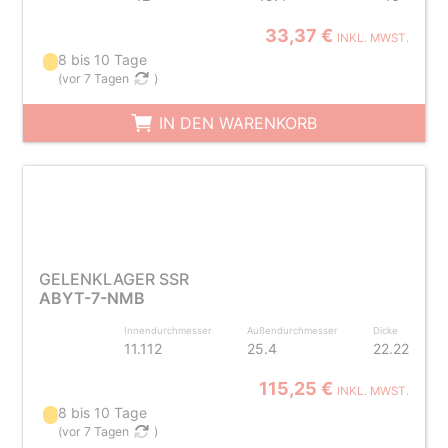
33,37 €
INKL. MWST.
8 bis 10 Tage
(
vor 7 Tagen
)
IN DEN WARENKORB
GELENKLAGER SSR
ABYT-7-NMB
Innendurchmesser
Außendurchmesser
Dicke
11.112
25.4
22.22
115,25 €
INKL. MWST.
8 bis 10 Tage
(
vor 7 Tagen
)