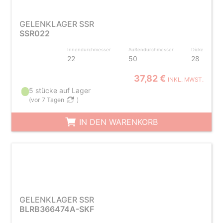
GELENKLAGER SSR
SSR022
Innendurchmesser
Außendurchmesser
Dicke
22
50
28
37,82 €
INKL. MWST.
5 stücke auf Lager
(
vor 7 Tagen
)
IN DEN WARENKORB
GELENKLAGER SSR
BLRB366474A-SKF