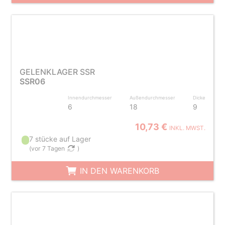
GELENKLAGER SSR
SSR06
Innendurchmesser
Außendurchmesser
Dicke
6
18
9
10,73 €
INKL. MWST.
7 stücke auf Lager
(
vor 7 Tagen
)
IN DEN WARENKORB