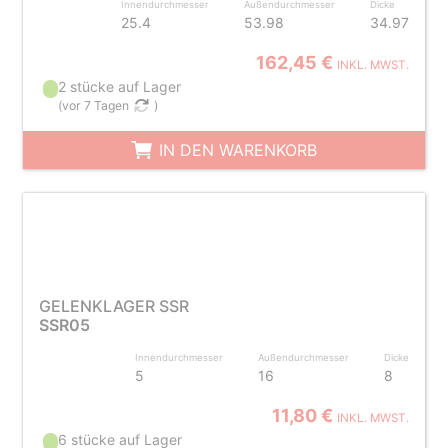
Innendurchmesser
Außendurchmesser
Dicke
25.4
53.98
34.97
162,45 €
INKL. MWST.
2 stücke auf Lager
(
vor 7 Tagen
)
IN DEN WARENKORB
GELENKLAGER SSR
SSR05
Innendurchmesser
Außendurchmesser
Dicke
5
16
8
11,80 €
INKL. MWST.
6 stücke auf Lager