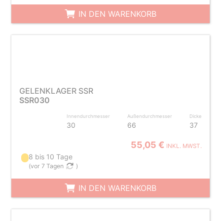
IN DEN WARENKORB
GELENKLAGER SSR
SSR030
Innendurchmesser
Außendurchmesser
Dicke
30
66
37
55,05 €
INKL. MWST.
8 bis 10 Tage
(
vor 7 Tagen
)
IN DEN WARENKORB