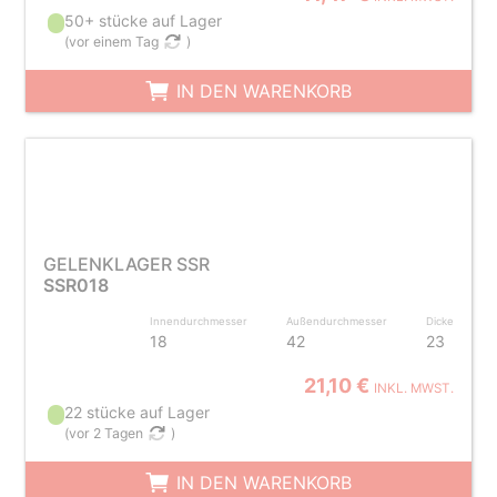
50+ stücke auf Lager
(
vor einem Tag
)
IN DEN WARENKORB
GELENKLAGER SSR
SSR018
Innendurchmesser
Außendurchmesser
Dicke
18
42
23
21,10 €
INKL. MWST.
22 stücke auf Lager
(
vor 2 Tagen
)
IN DEN WARENKORB