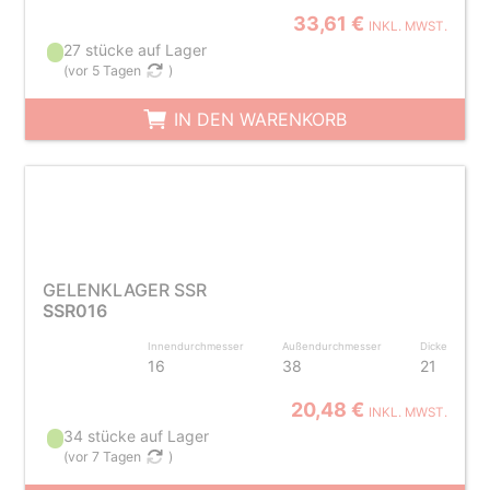
33,61 €
INKL. MWST.
27 stücke auf Lager
(
vor 5 Tagen
)
IN DEN WARENKORB
GELENKLAGER SSR
SSR016
Innendurchmesser
Außendurchmesser
Dicke
16
38
21
20,48 €
INKL. MWST.
34 stücke auf Lager
(
vor 7 Tagen
)