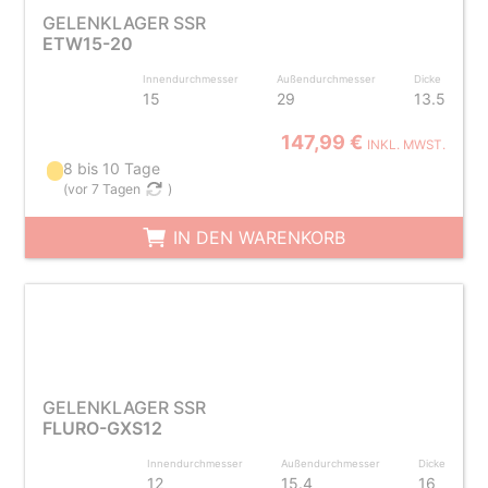
GELENKLAGER SSR
ETW15-20
Innendurchmesser
Außendurchmesser
Dicke
15
29
13.5
147,99 €
INKL. MWST.
8 bis 10 Tage
(
vor 7 Tagen
)
IN DEN WARENKORB
GELENKLAGER SSR
FLURO-GXS12
Innendurchmesser
Außendurchmesser
Dicke
12
15.4
16