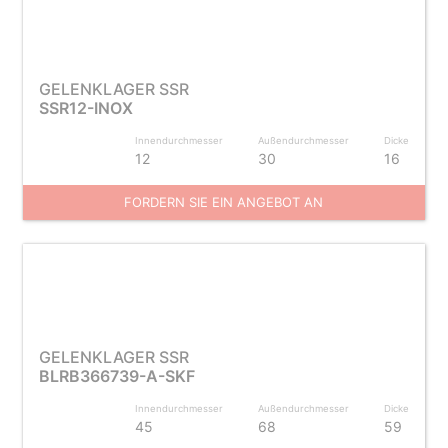
GELENKLAGER SSR
SSR12-INOX
Innendurchmesser
Außendurchmesser
Dicke
12
30
16
FORDERN SIE EIN ANGEBOT AN
GELENKLAGER SSR
BLRB366739-A-SKF
Innendurchmesser
Außendurchmesser
Dicke
45
68
59