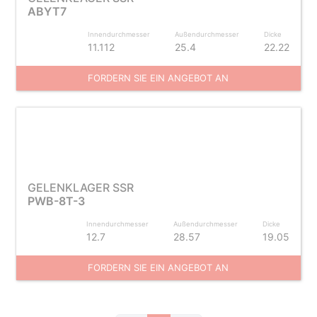
ABYT7
Innendurchmesser
Außendurchmesser
Dicke
11.112
25.4
22.22
FORDERN SIE EIN ANGEBOT AN
GELENKLAGER SSR
PWB-8T-3
Innendurchmesser
Außendurchmesser
Dicke
12.7
28.57
19.05
FORDERN SIE EIN ANGEBOT AN