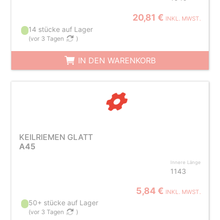
20,81 €
INKL. MWST.
14 stücke auf Lager
(
vor 3 Tagen
)
IN DEN WARENKORB
KEILRIEMEN GLATT
A45
Innere Länge
1143
5,84 €
INKL. MWST.
50+ stücke auf Lager
(
vor 3 Tagen
)