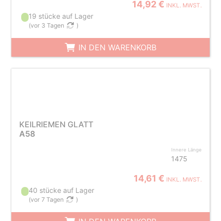
14,92 €
INKL. MWST.
19 stücke auf Lager
(
vor 3 Tagen
)
IN DEN WARENKORB
KEILRIEMEN GLATT
A58
Innere Länge
1475
14,61 €
INKL. MWST.
40 stücke auf Lager
(
vor 7 Tagen
)