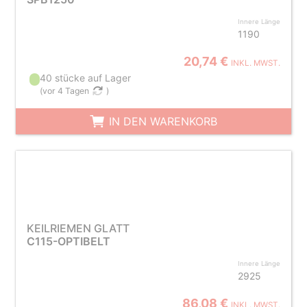
Innere Länge
1190
20,74 €
INKL. MWST.
40 stücke auf Lager
(
vor 4 Tagen
)
IN DEN WARENKORB
KEILRIEMEN GLATT
C115-OPTIBELT
Innere Länge
2925
86,08 €
INKL. MWST.