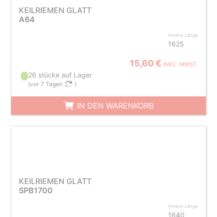
KEILRIEMEN GLATT
A64
Innere Länge
1625
15,60 €
INKL. MWST.
26 stücke auf Lager
(
vor 7 Tagen
)
IN DEN WARENKORB
KEILRIEMEN GLATT
SPB1700
Innere Länge
1640