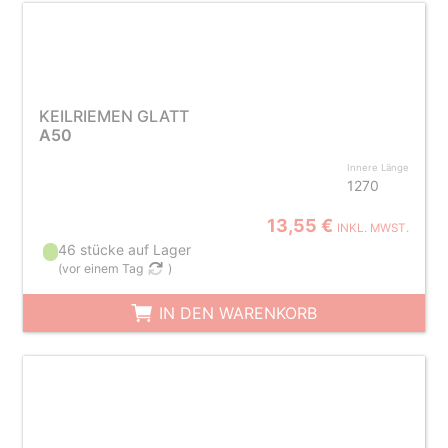
KEILRIEMEN GLATT
A50
Innere Länge
1270
13,55 €
INKL. MWST.
46 stücke auf Lager
(
vor einem Tag
)
IN DEN WARENKORB