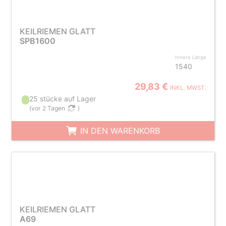
KEILRIEMEN GLATT
SPB1600
Innere Länge
1540
29,83 €
INKL. MWST.
25 stücke auf Lager
(
vor 2 Tagen
)
IN DEN WARENKORB
KEILRIEMEN GLATT
A69