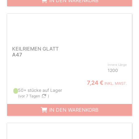
IN DEN WARENKORB
KEILRIEMEN GLATT
A47
Innere Länge
1200
7,24 €
INKL. MWST.
50+ stücke auf Lager
(
vor 7 Tagen
)
IN DEN WARENKORB