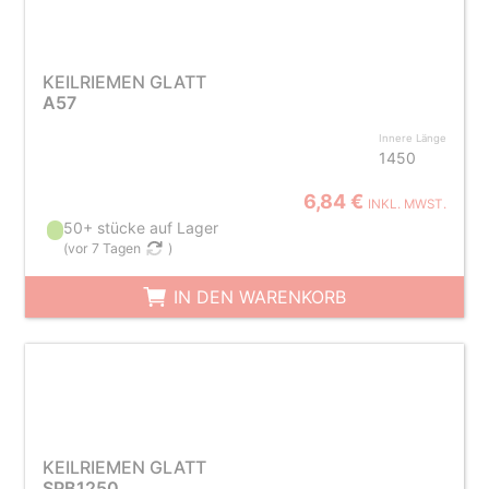
KEILRIEMEN GLATT
A57
Innere Länge
1450
6,84 €
INKL. MWST.
50+ stücke auf Lager
(
vor 7 Tagen
)
IN DEN WARENKORB
KEILRIEMEN GLATT
SPB1250