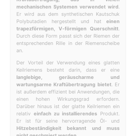
mechanischen Systemen verwendet wird
.
Er wird aus dem synthetischen Kautschuk
Polybutadien hergestellt und hat
einen
trapezförmigen, V-förmigen Querschnitt
.
Durch diese Form passt sich der Riemen der
entsprechenden Rille in der Riemenscheibe
an.
Der Vorteil der Verwendung eines glatten
Keilriemens besteht darin, dass er eine
langlebige, geräuscharme und
wartungsarme Kraftübertragung bietet
. Er
ist außerdem effizient bei Anwendungen, die
einen hohen Wirkungsgrad erfordern.
Darüber hinaus ist der glatte Keilriemen ein
relativ
einfach zu installierendes
Produkt.
Er ist für seine hervorragende Öl- und
Hitzebeständigkeit bekannt und muss
nicht geschmiert werden.