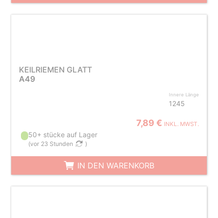
KEILRIEMEN GLATT
A49
Innere Länge
1245
7,89 €
INKL. MWST.
50+ stücke auf Lager
(
vor 23 Stunden
)
IN DEN WARENKORB