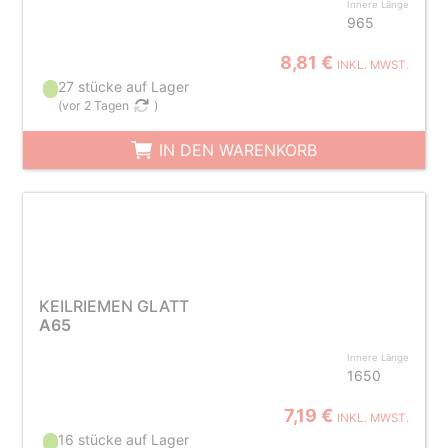
Innere Länge
965
8,81 €
INKL. MWST.
27 stücke auf Lager
(
vor 2 Tagen
)
IN DEN WARENKORB
KEILRIEMEN GLATT
A65
Innere Länge
1650
7,19 €
INKL. MWST.
16 stücke auf Lager