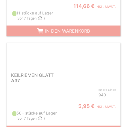
114,66 €
INKL. MWST.
11 stücke auf Lager
(
vor 7 Tagen
)
IN DEN WARENKORB
KEILRIEMEN GLATT
A37
Innere Länge
940
5,95 €
INKL. MWST.
50+ stücke auf Lager
(
vor 7 Tagen
)