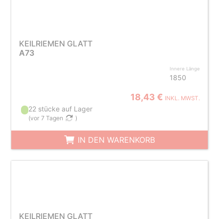
KEILRIEMEN GLATT
A73
Innere Länge
1850
18,43 €
INKL. MWST.
22 stücke auf Lager
(
vor 7 Tagen
)
IN DEN WARENKORB
KEILRIEMEN GLATT