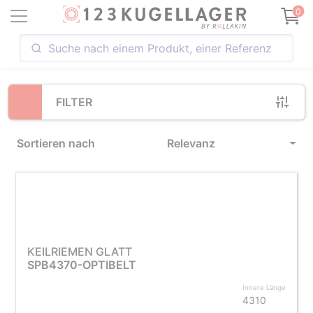
Loading...
0
FILTER
Sortieren nach
Relevanz
KEILRIEMEN GLATT
SPB4370-OPTIBELT
Innere Länge
4310