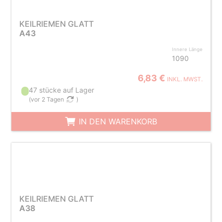
KEILRIEMEN GLATT
A43
Innere Länge
1090
6,83 €
INKL. MWST.
47 stücke auf Lager
(
vor 2 Tagen
)
IN DEN WARENKORB
KEILRIEMEN GLATT
A38