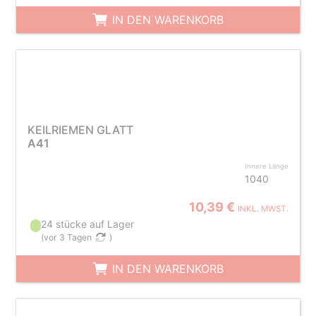
IN DEN WARENKORB
KEILRIEMEN GLATT
A41
Innere Länge
1040
10,39 €
INKL. MWST.
24 stücke auf Lager
(
vor 3 Tagen
)
IN DEN WARENKORB