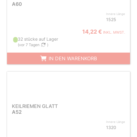
A60
Innere Länge
1525
14,22 €
INKL. MWST.
32 stücke auf Lager
(
vor 7 Tagen
)
IN DEN WARENKORB
KEILRIEMEN GLATT
A52
Innere Länge
1320