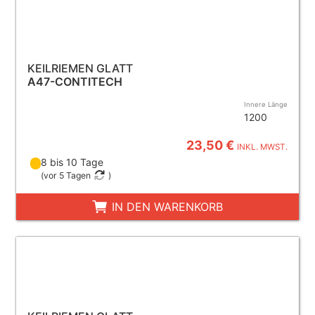
KEILRIEMEN GLATT
A47-CONTITECH
Innere Länge
1200
23,50 €
INKL. MWST.
8 bis 10 Tage
(
vor 5 Tagen
)
IN DEN WARENKORB