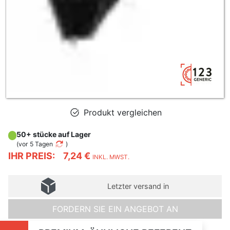
Produkt vergleichen
50+ stücke auf Lager
(
vor 5 Tagen
)
IHR PREIS:
7,24 €
INKL. MWST.
Letzter versand in
FORDERN SIE EIN ANGEBOT AN