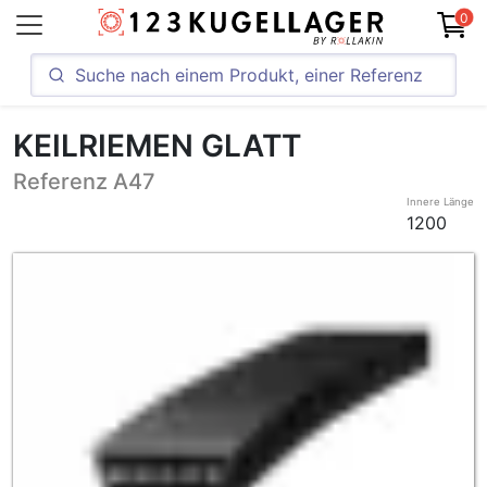
0
KEILRIEMEN GLATT
Referenz A47
Innere Länge
1200