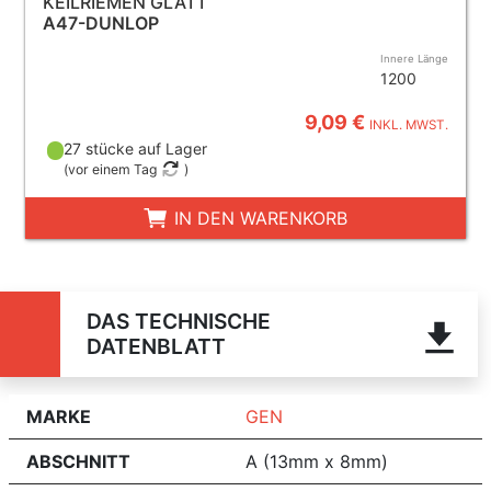
KEILRIEMEN GLATT
A47-DUNLOP
Innere Länge
1200
9,09 €
INKL. MWST.
27 stücke auf Lager
(
vor einem Tag
)
IN DEN WARENKORB
DAS TECHNISCHE
DATENBLATT
MARKE
GEN
ABSCHNITT
A (13mm x 8mm)