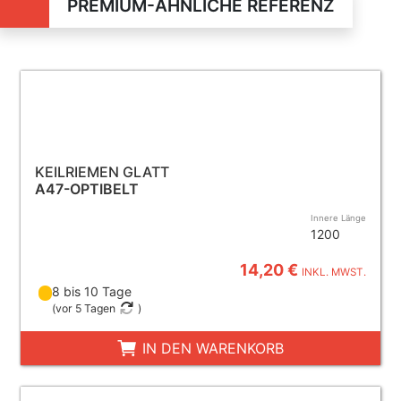
PREMIUM-ÄHNLICHE REFERENZ
KEILRIEMEN GLATT
A47-OPTIBELT
Innere Länge
1200
14,20 €
INKL. MWST.
8 bis 10 Tage
(
vor 5 Tagen
)
IN DEN WARENKORB