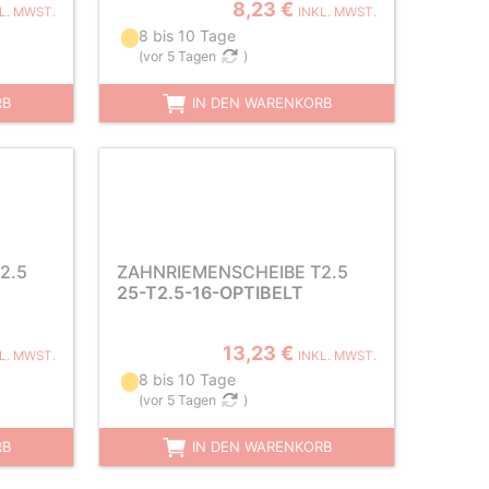
8,23 €
L. MWST.
INKL. MWST.
8 bis 10 Tage
(
vor 5 Tagen
)
RB
IN DEN WARENKORB
2.5
ZAHNRIEMENSCHEIBE T2.5
25-T2.5-16-OPTIBELT
13,23 €
L. MWST.
INKL. MWST.
8 bis 10 Tage
(
vor 5 Tagen
)
RB
IN DEN WARENKORB