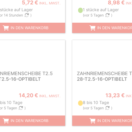
5,72 €
8,98 €
INKL. MWST.
INK
 stücke auf Lager
1 stücke auf Lager
or 14 Stunden
)
(
vor 5 Tagen
)
IN DEN WARENKORB
IN DEN WARENKO
NRIEMENSCHEIBE T2.5
ZAHNRIEMENSCHEIBE T
T2.5-16-OPTIBELT
28-T2.5-16-OPTIBELT
14,20 €
13,23 €
INKL. MWST.
INK
 bis 10 Tage
8 bis 10 Tage
or 5 Tagen
)
(
vor 5 Tagen
)
IN DEN WARENKORB
IN DEN WARENKO