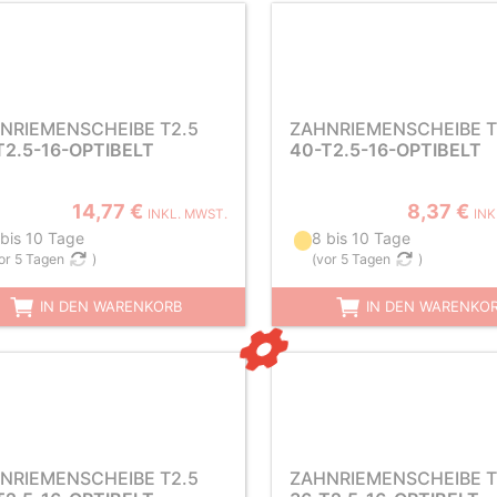
NRIEMENSCHEIBE T2.5
ZAHNRIEMENSCHEIBE T
T2.5-16-OPTIBELT
40-T2.5-16-OPTIBELT
14,77 €
8,37 €
INKL. MWST.
INK
 bis 10 Tage
8 bis 10 Tage
or 5 Tagen
)
(
vor 5 Tagen
)
IN DEN WARENKORB
IN DEN WARENKO
NRIEMENSCHEIBE T2.5
ZAHNRIEMENSCHEIBE T