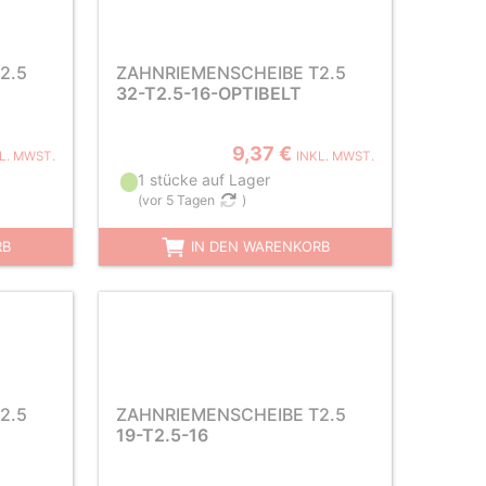
2.5
ZAHNRIEMENSCHEIBE T2.5
32-T2.5-16-OPTIBELT
9,37 €
L. MWST.
INKL. MWST.
1 stücke auf Lager
(
vor 5 Tagen
)
RB
IN DEN WARENKORB
2.5
ZAHNRIEMENSCHEIBE T2.5
19-T2.5-16