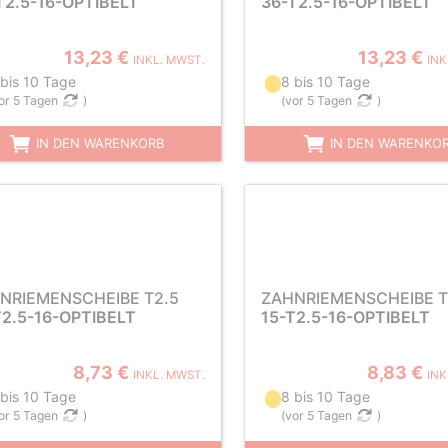
T2.5-16-OPTIBELT
36-T2.5-16-OPTIBELT
13,23 €
13,23 €
INKL. MWST.
INK
 bis 10 Tage
8 bis 10 Tage
or 5 Tagen
)
(
vor 5 Tagen
)
IN DEN WARENKORB
IN DEN WARENKO
NRIEMENSCHEIBE T2.5
ZAHNRIEMENSCHEIBE T
T2.5-16-OPTIBELT
15-T2.5-16-OPTIBELT
8,73 €
8,83 €
INKL. MWST.
INK
 bis 10 Tage
8 bis 10 Tage
or 5 Tagen
)
(
vor 5 Tagen
)