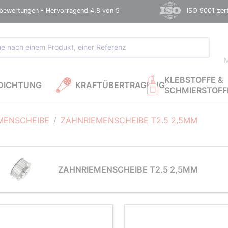
bewertungen - Hervorragend 4,8 von 5
ISO 9001 zerti
M
KLEBSTOFFE &
DICHTUNG
KRAFTÜBERTRAGUNG
SCHMIERSTOFF
MENSCHEIBE
ZAHNRIEMENSCHEIBE T2.5 2,5MM
ZAHNRIEMENSCHEIBE T2.5 2,5MM