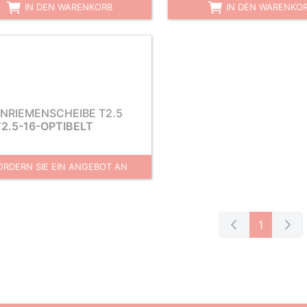
IN DEN WARENKORB
IN DEN WARENKO
NRIEMENSCHEIBE T2.5
T2.5-16-OPTIBELT
ORDERN SIE EIN ANGEBOT AN
1