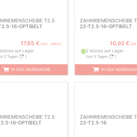
NRIEMENSCHEIBE T2.5
ZAHNRIEMENSCHEIBE T
T2.5-16-OPTIBELT
22-T2.5-16-OPTIBELT
17,65 €
10,92 €
INKL. MWST.
INK
 stücke auf Lager
2 stücke auf Lager
or 2 Tagen
)
(
vor 5 Tagen
)
IN DEN WARENKORB
IN DEN WARENKO
NRIEMENSCHEIBE T2.5
ZAHNRIEMENSCHEIBE T
T2.5-16-OPTIBELT
22-T2.5-16