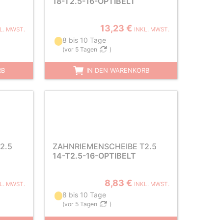
18-T2.5-16-OPTIBELT
13,23 €
L. MWST.
INKL. MWST.
8 bis 10 Tage
(
vor 5 Tagen
)
RB
IN DEN WARENKORB
2.5
ZAHNRIEMENSCHEIBE T2.5
14-T2.5-16-OPTIBELT
8,83 €
L. MWST.
INKL. MWST.
8 bis 10 Tage
(
vor 5 Tagen
)