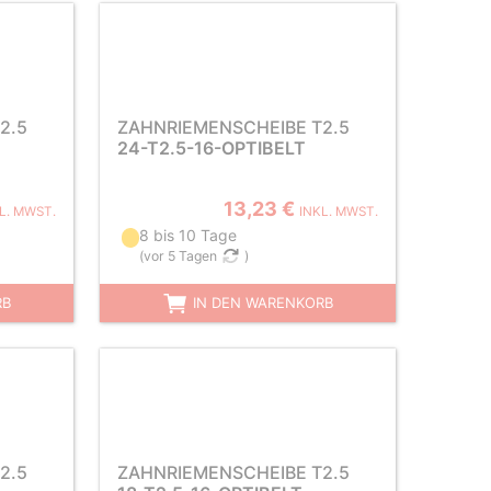
2.5
ZAHNRIEMENSCHEIBE T2.5
24-T2.5-16-OPTIBELT
13,23 €
L. MWST.
INKL. MWST.
8 bis 10 Tage
(
vor 5 Tagen
)
RB
IN DEN WARENKORB
2.5
ZAHNRIEMENSCHEIBE T2.5