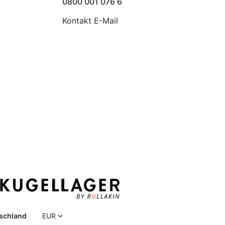
0800 001 076 6
Kontakt E-Mail
schland
EUR