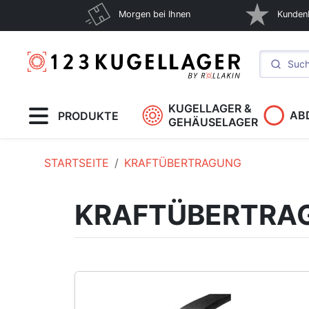
Morgen bei Ihnen
Kunden
KUGELLAGER &
AB
PRODUKTE
GEHÄUSELAGER
STARTSEITE
KRAFTÜBERTRAGUNG
KRAFTÜBERTRA