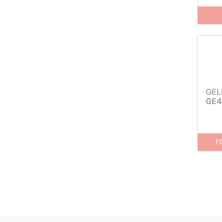
GEL
GE4
F