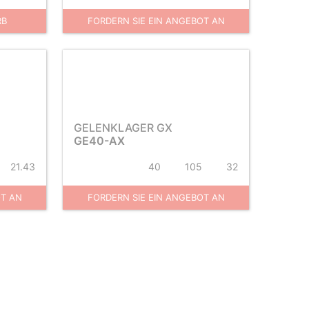
RB
FORDERN SIE EIN ANGEBOT AN
GELENKLAGER GX
GE40-AX
21.43
40
105
32
OT AN
FORDERN SIE EIN ANGEBOT AN