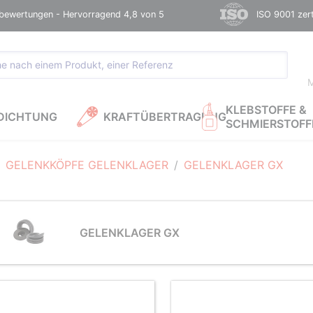
bewertungen - Hervorragend 4,8 von 5
ISO 9001 zerti
M
KLEBSTOFFE &
DICHTUNG
KRAFTÜBERTRAGUNG
SCHMIERSTOFF
GELENKKÖPFE GELENKLAGER
GELENKLAGER GX
GELENKLAGER GX