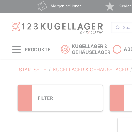
Loading...
Morgen bei Ihnen
Kunden
KUGELLAGER &
AB
PRODUKTE
GEHÄUSELAGER
STARTSEITE
KUGELLAGER & GEHÄUSELAGER
FILTER