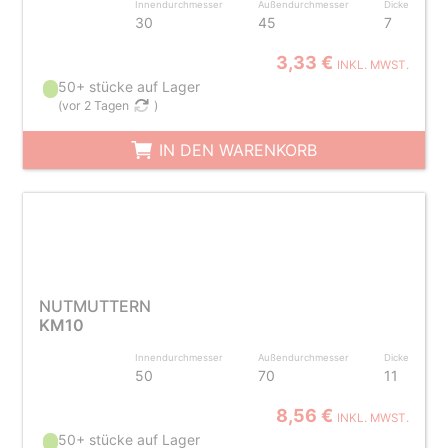
Innendurchmesser
Außendurchmesser
Dicke
30
45
7
3,33 €
INKL. MWST.
50+ stücke auf Lager
(
vor 2 Tagen
)
IN DEN WARENKORB
NUTMUTTERN
KM10
Innendurchmesser
Außendurchmesser
Dicke
50
70
11
8,56 €
INKL. MWST.
50+ stücke auf Lager