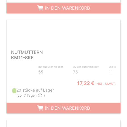
IN DEN WARENKORB
NUTMUTTERN
KM11-SKF
Innendurchmesser
Außendurchmesser
Dicke
55
75
11
17,22 €
INKL. MWST.
20 stücke auf Lager
(
vor 7 Tagen
)
IN DEN WARENKORB