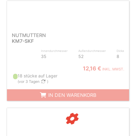
NUTMUTTERN
KM7-SKF
Innendurchmesser
Außendurchmesser
Dicke
35
52
8
12,16 €
INKL. MWST.
18 stücke auf Lager
(
vor 3 Tagen
)
IN DEN WARENKORB