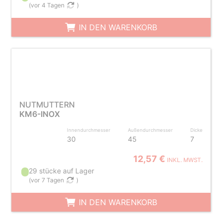
(
vor 4 Tagen
)
IN DEN WARENKORB
NUTMUTTERN
KM6-INOX
Innendurchmesser
Außendurchmesser
Dicke
30
45
7
12,57 €
INKL. MWST.
29 stücke auf Lager
(
vor 7 Tagen
)
IN DEN WARENKORB