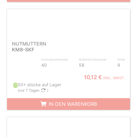
NUTMUTTERN
KM8-SKF
Innendurchmesser
Außendurchmesser
Dicke
40
58
9
10,12 €
INKL. MWST.
50+ stücke auf Lager
(
vor 7 Tagen
)
IN DEN WARENKORB