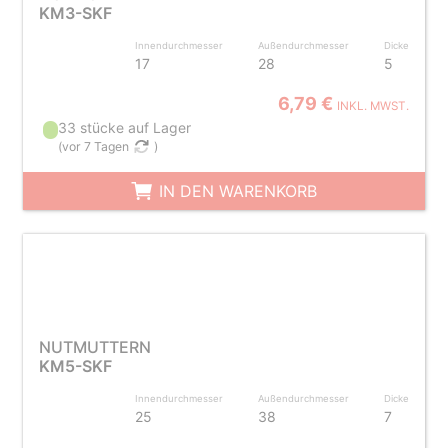
KM3-SKF
Innendurchmesser
Außendurchmesser
Dicke
17
28
5
6,79 €
INKL. MWST.
33 stücke auf Lager
(
vor 7 Tagen
)
IN DEN WARENKORB
NUTMUTTERN
KM5-SKF
Innendurchmesser
Außendurchmesser
Dicke
25
38
7