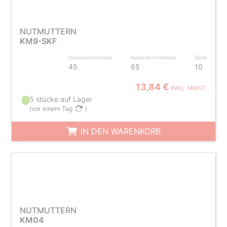
NUTMUTTERN
KM9-SKF
Innendurchmesser
Außendurchmesser
Dicke
45
65
10
13,84 €
INKL. MWST.
5 stücke auf Lager
(
vor einem Tag
)
IN DEN WARENKORB
NUTMUTTERN
KM04