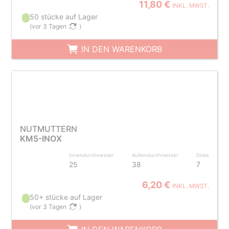
11,80 €
INKL. MWST.
50 stücke auf Lager
(
vor 3 Tagen
)
IN DEN WARENKORB
NUTMUTTERN
KM5-INOX
Innendurchmesser
Außendurchmesser
Dicke
25
38
7
6,20 €
INKL. MWST.
50+ stücke auf Lager
(
vor 3 Tagen
)