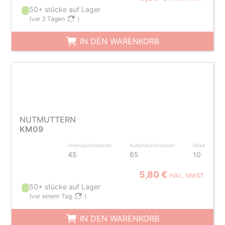
50+ stücke auf Lager
(
vor 2 Tagen
)
IN DEN WARENKORB
NUTMUTTERN
KM09
Innendurchmesser
Außendurchmesser
Dicke
45
65
10
5,80 €
INKL. MWST.
50+ stücke auf Lager
(
vor einem Tag
)
IN DEN WARENKORB