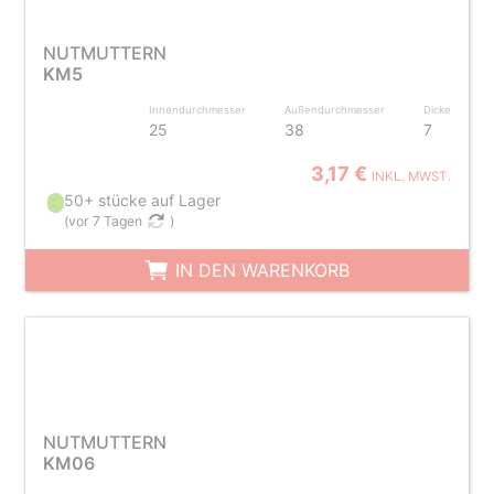
NUTMUTTERN
KM5
Innendurchmesser
Außendurchmesser
Dicke
25
38
7
3,17 €
INKL. MWST.
50+ stücke auf Lager
(
vor 7 Tagen
)
IN DEN WARENKORB
NUTMUTTERN
KM06