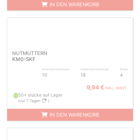
IN DEN WARENKORB
NUTMUTTERN
KM0-SKF
Innendurchmesser
Außendurchmesser
Dicke
10
18
4
9,94 €
INKL. MWST.
50+ stücke auf Lager
(
vor 7 Tagen
)
IN DEN WARENKORB