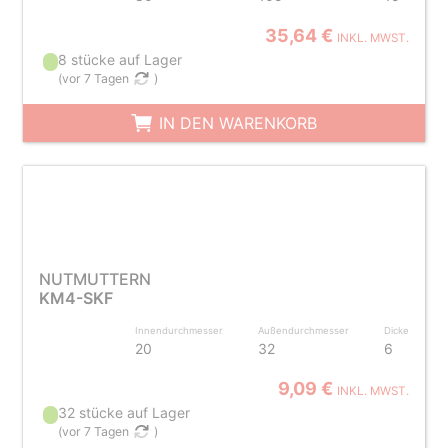
35,64 €
INKL. MWST.
8 stücke auf Lager
(
vor 7 Tagen
)
IN DEN WARENKORB
NUTMUTTERN
KM4-SKF
Innendurchmesser
Außendurchmesser
Dicke
20
32
6
9,09 €
INKL. MWST.
32 stücke auf Lager
(
vor 7 Tagen
)