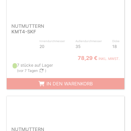
NUTMUTTERN
KMT4-SKF
Innendurchmesser
Außendurchmesser
Dicke
20
35
18
78,29 €
INKL. MWST.
7 stücke auf Lager
(
vor 7 Tagen
)
IN DEN WARENKORB
NUTMUTTERN