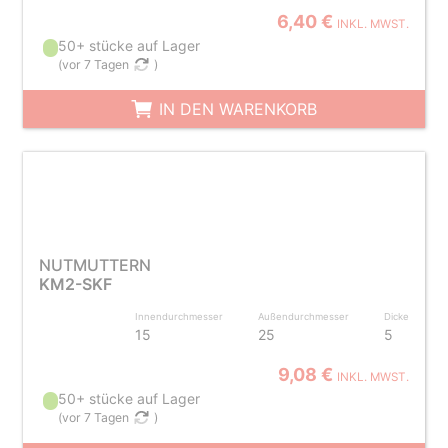
6,40 €
INKL. MWST.
50+ stücke auf Lager
(
vor 7 Tagen
)
IN DEN WARENKORB
NUTMUTTERN
KM2-SKF
Innendurchmesser
Außendurchmesser
Dicke
15
25
5
9,08 €
INKL. MWST.
50+ stücke auf Lager
(
vor 7 Tagen
)