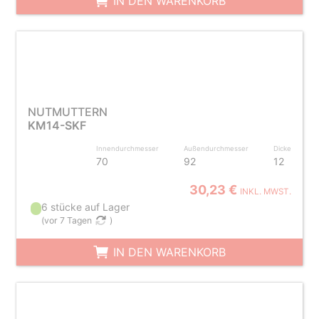
IN DEN WARENKORB
NUTMUTTERN
KM14-SKF
Innendurchmesser
Außendurchmesser
Dicke
70
92
12
30,23 €
INKL. MWST.
6 stücke auf Lager
(
vor 7 Tagen
)
IN DEN WARENKORB