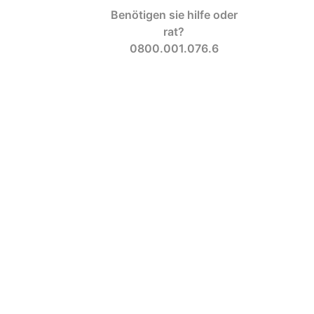
Benötigen sie hilfe oder
rat?
0800.001.076.6