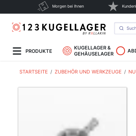
Morgen bei Ihnen
Kunden
KUGELLAGER &
AB
PRODUKTE
GEHÄUSELAGER
STARTSEITE
ZUBEHÖR UND WERKZEUGE
NU