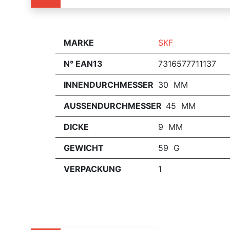
MARKE
SKF
N° EAN13
7316577711137
INNENDURCHMESSER
30 MM
AUSSENDURCHMESSER
45 MM
DICKE
9 MM
GEWICHT
59 G
VERPACKUNG
1