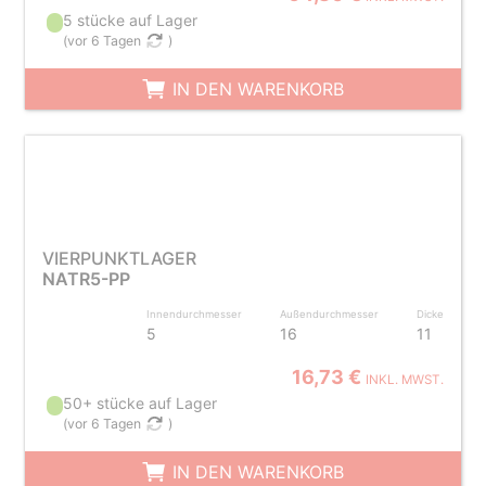
5 stücke auf Lager
(
vor 6 Tagen
)
IN DEN WARENKORB
VIERPUNKTLAGER
NATR5-PP
Innendurchmesser
Außendurchmesser
Dicke
5
16
11
16,73 €
INKL. MWST.
50+ stücke auf Lager
(
vor 6 Tagen
)
IN DEN WARENKORB