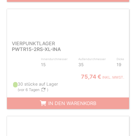
VIERPUNKTLAGER
PWTR15-2RS-XL-INA
Innendurchmesser
Außendurchmesser
Dicke
15
35
19
75,74 €
INKL. MWST.
30 stücke auf Lager
(
vor 6 Tagen
)
IN DEN WARENKORB