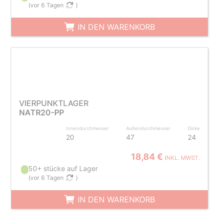
(
vor 6 Tagen
)
IN DEN WARENKORB
VIERPUNKTLAGER
NATR20-PP
Innendurchmesser
Außendurchmesser
Dicke
20
47
24
18,84 €
INKL. MWST.
50+ stücke auf Lager
(
vor 6 Tagen
)
IN DEN WARENKORB