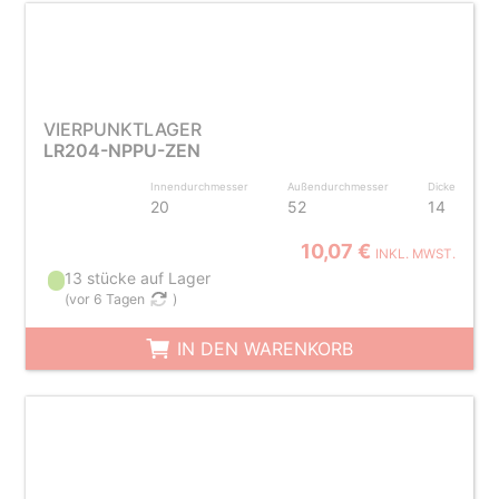
VIERPUNKTLAGER
LR204-NPPU-ZEN
Innendurchmesser
Außendurchmesser
Dicke
20
52
14
10,07 €
INKL. MWST.
13 stücke auf Lager
(
vor 6 Tagen
)
IN DEN WARENKORB