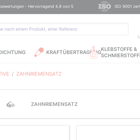
bewertungen - Hervorragend 4,8 von 5
ISO 9001 zerti
M
KLEBSTOFFE &
DICHTUNG
KRAFTÜBERTRAGUNG
SCHMIERSTOFF
IVE
ZAHNRIEMENSATZ
ZAHNRIEMENSATZ