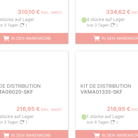
310,10 €
334,62 €
INKL. MWST.
INK
 stücke auf Lager
4 stücke auf Lager
or 3 Tagen
)
(
vor 3 Tagen
)
IN DEN WARENKORB
IN DEN WARENKO
 DE DISTRIBUTION
KIT DE DISTRIBUTION
A06020-SKF
VKMA01335-SKF
216,95 €
216,95 €
INKL. MWST.
INK
 stücke auf Lager
1 stücke auf Lager
or 3 Tagen
)
(
vor 6 Tagen
)
IN DEN WARENKORB
IN DEN WARENKO