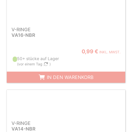
V-RINGE
VA16-NBR
0,99 €
INKL. MWST.
50+ stücke auf Lager
(
vor einem Tag
)
IN DEN WARENKORB
V-RINGE
VA14-NBR