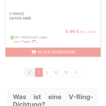
V-RINGE
VA100-NBR
5,46 €
INKL. MWST.
50+ stücke auf Lager
(
vor 2 Tagen
)
IN DEN WARENKORB
1
5
10
15
Was ist eine V-Ring-
Dichtung?