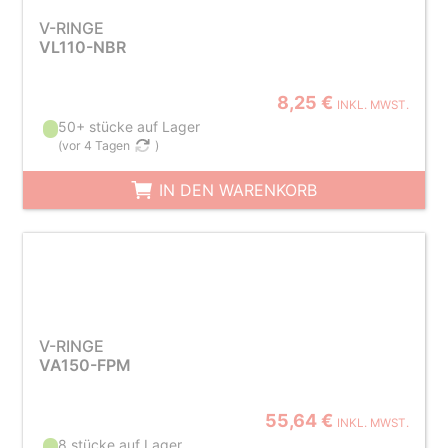
V-RINGE
VL110-NBR
8,25 €
INKL. MWST.
50+ stücke auf Lager
(
vor 4 Tagen
)
IN DEN WARENKORB
V-RINGE
VA150-FPM
55,64 €
INKL. MWST.
8 stücke auf Lager