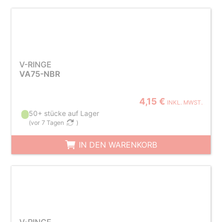
V-RINGE
VA75-NBR
4,15 €
INKL. MWST.
50+ stücke auf Lager
(
vor 7 Tagen
)
IN DEN WARENKORB