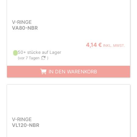
V-RINGE
VA80-NBR
4,14 €
INKL. MWST.
50+ stücke auf Lager
(
vor 7 Tagen
)
IN DEN WARENKORB
V-RINGE
VL120-NBR