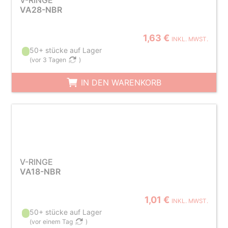
V-RINGE
VA28-NBR
1,63 €
INKL. MWST.
50+ stücke auf Lager
(
vor 3 Tagen
)
IN DEN WARENKORB
V-RINGE
VA18-NBR
1,01 €
INKL. MWST.
50+ stücke auf Lager
(
vor einem Tag
)