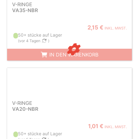
V-RINGE
VA35-NBR
2,15 €
INKL. MWST.
50+ stücke auf Lager
(
vor 4 Tagen
)
IN DEN WARENKORB
V-RINGE
VA20-NBR
1,01 €
INKL. MWST.
50+ stücke auf Lager