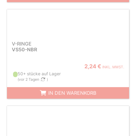
V-RINGE
VS50-NBR
2,24 €
INKL. MWST.
50+ stücke auf Lager
(
vor 2 Tagen
)
IN DEN WARENKORB