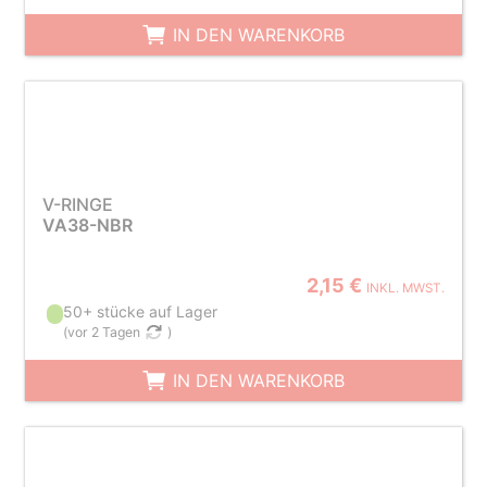
IN DEN WARENKORB
V-RINGE
VA38-NBR
2,15 €
INKL. MWST.
50+ stücke auf Lager
(
vor 2 Tagen
)
IN DEN WARENKORB