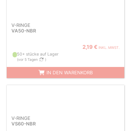
V-RINGE
VA50-NBR
2,19 €
INKL. MWST.
50+ stücke auf Lager
(
vor 5 Tagen
)
IN DEN WARENKORB
V-RINGE
VS60-NBR