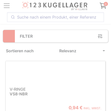
Loading...
0
FILTER
Sortieren nach
Relevanz
V-RINGE
VS8-NBR
0,94 €
INKL. MWST.