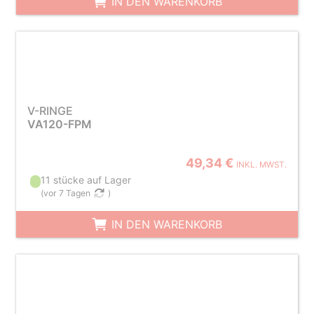
IN DEN WARENKORB
V-RINGE
VA120-FPM
49,34 €
INKL. MWST.
11 stücke auf Lager
(
vor 7 Tagen
)
IN DEN WARENKORB