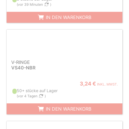
(
vor 39 Minuten
)
IN DEN WARENKORB
V-RINGE
VS40-NBR
3,24 €
INKL. MWST.
50+ stücke auf Lager
(
vor 4 Tagen
)
IN DEN WARENKORB