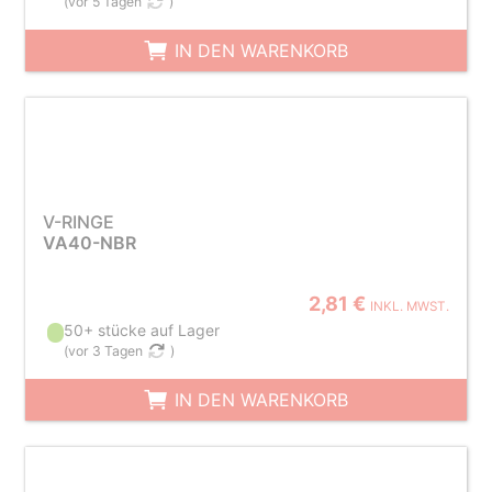
(
vor 5 Tagen
)
IN DEN WARENKORB
V-RINGE
VA40-NBR
2,81 €
INKL. MWST.
50+ stücke auf Lager
(
vor 3 Tagen
)
IN DEN WARENKORB