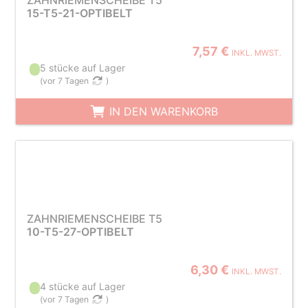
ZAHNRIEMENSCHEIBE T5
15-T5-21-OPTIBELT
7,57 €
INKL. MWST.
5 stücke auf Lager
(
vor 7 Tagen
)
IN DEN WARENKORB
ZAHNRIEMENSCHEIBE T5
10-T5-27-OPTIBELT
6,30 €
INKL. MWST.
4 stücke auf Lager
(
vor 7 Tagen
)