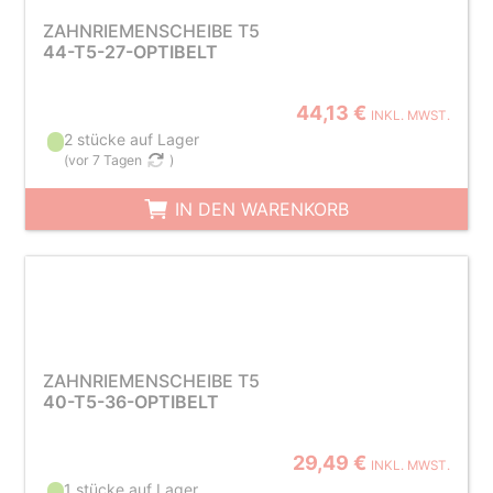
ZAHNRIEMENSCHEIBE T5
44-T5-27-OPTIBELT
44,13 €
INKL. MWST.
2 stücke auf Lager
(
vor 7 Tagen
)
IN DEN WARENKORB
ZAHNRIEMENSCHEIBE T5
40-T5-36-OPTIBELT
29,49 €
INKL. MWST.
1 stücke auf Lager