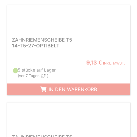
ZAHNRIEMENSCHEIBE T5
14-T5-27-OPTIBELT
9,13 €
INKL. MWST.
5 stücke auf Lager
(
vor 7 Tagen
)
IN DEN WARENKORB