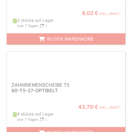
8,02 €
INKL. MWST.
3 stücke auf Lager
(
vor 7 Tagen
)
IN DEN WARENKORB
ZAHNRIEMENSCHEIBE T5
60-T5-27-OPTIBELT
43,70 €
INKL. MWST.
4 stücke auf Lager
(
vor 7 Tagen
)