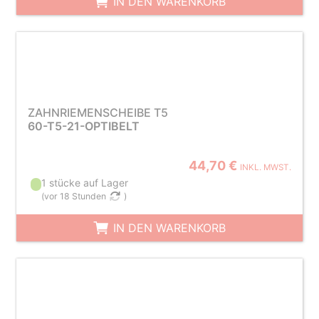
IN DEN WARENKORB
ZAHNRIEMENSCHEIBE T5
60-T5-21-OPTIBELT
44,70 €
INKL. MWST.
1 stücke auf Lager
(
vor 18 Stunden
)
IN DEN WARENKORB