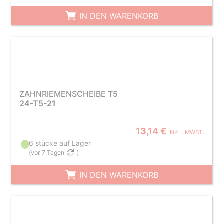
IN DEN WARENKORB
ZAHNRIEMENSCHEIBE T5
24-T5-21
13,14 €
INKL. MWST.
6 stücke auf Lager
(
vor 7 Tagen
)
IN DEN WARENKORB