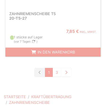
ZAHNRIEMENSCHEIBE T5
20-T5-27
7,85 €
INKL. MWST.
1 stücke auf Lager
(
vor 7 Tagen
)
IN DEN WARENKORB
1
3
STARTSEITE
KRAFTÜBERTRAGUNG
ZAHNRIEMENSCHEIBE