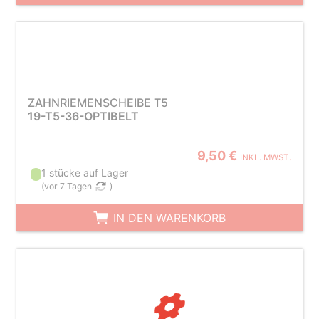
ZAHNRIEMENSCHEIBE T5
19-T5-36-OPTIBELT
9,50 €
INKL. MWST.
1 stücke auf Lager
(
vor 7 Tagen
)
IN DEN WARENKORB