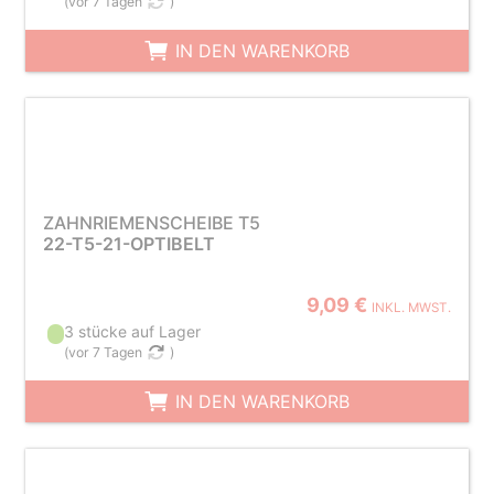
(
vor 7 Tagen
)
IN DEN WARENKORB
ZAHNRIEMENSCHEIBE T5
22-T5-21-OPTIBELT
9,09 €
INKL. MWST.
3 stücke auf Lager
(
vor 7 Tagen
)
IN DEN WARENKORB