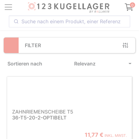
Loading...
0
FILTER
Sortieren nach
Relevanz
ZAHNRIEMENSCHEIBE T5
36-T5-20-2-OPTIBELT
11,77 €
INKL. MWST.