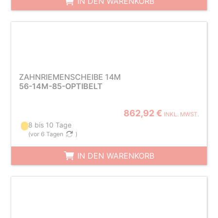
IN DEN WARENKORB
ZAHNRIEMENSCHEIBE 14M
56-14M-85-OPTIBELT
862,92 €
INKL. MWST.
8 bis 10 Tage
(
vor 6 Tagen
)
IN DEN WARENKORB