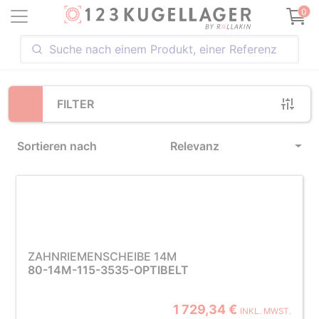
Loading...
0
FILTER
Sortieren nach
Relevanz
ZAHNRIEMENSCHEIBE 14M
80-14M-115-3535-OPTIBELT
1 729,34 €
INKL. MWST.