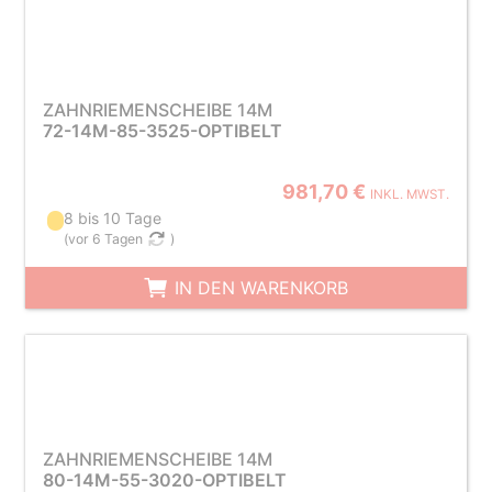
ZAHNRIEMENSCHEIBE 14M
72-14M-85-3525-OPTIBELT
981,70 €
INKL. MWST.
8 bis 10 Tage
(
vor 6 Tagen
)
IN DEN WARENKORB
ZAHNRIEMENSCHEIBE 14M
80-14M-55-3020-OPTIBELT