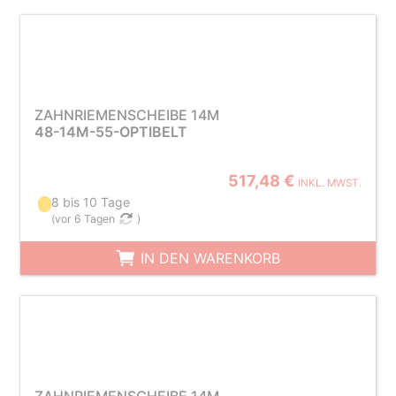
ZAHNRIEMENSCHEIBE 14M
48-14M-55-OPTIBELT
517,48 €
INKL. MWST.
8 bis 10 Tage
(
vor 6 Tagen
)
IN DEN WARENKORB