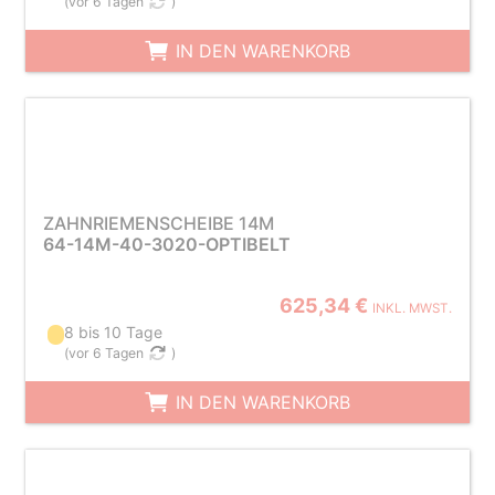
(
vor 6 Tagen
)
IN DEN WARENKORB
ZAHNRIEMENSCHEIBE 14M
64-14M-40-3020-OPTIBELT
625,34 €
INKL. MWST.
8 bis 10 Tage
(
vor 6 Tagen
)
IN DEN WARENKORB