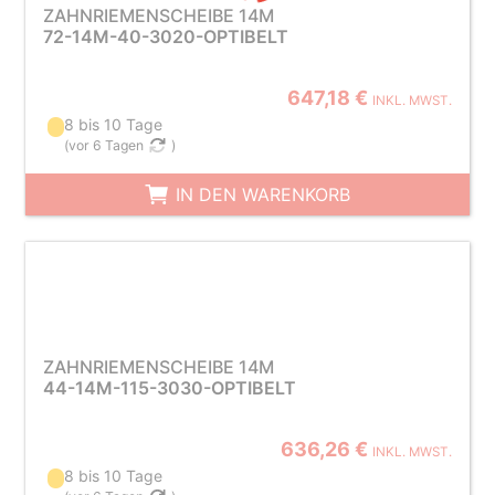
ZAHNRIEMENSCHEIBE 14M
72-14M-40-3020-OPTIBELT
647,18 €
INKL. MWST.
8 bis 10 Tage
(
vor 6 Tagen
)
IN DEN WARENKORB
ZAHNRIEMENSCHEIBE 14M
44-14M-115-3030-OPTIBELT
636,26 €
INKL. MWST.
8 bis 10 Tage