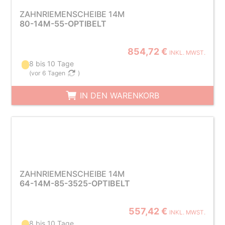
ZAHNRIEMENSCHEIBE 14M
80-14M-55-OPTIBELT
854,72 €
INKL. MWST.
8 bis 10 Tage
(
vor 6 Tagen
)
IN DEN WARENKORB
ZAHNRIEMENSCHEIBE 14M
64-14M-85-3525-OPTIBELT
557,42 €
INKL. MWST.
8 bis 10 Tage