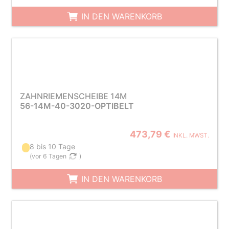
IN DEN WARENKORB
ZAHNRIEMENSCHEIBE 14M
56-14M-40-3020-OPTIBELT
473,79 €
INKL. MWST.
8 bis 10 Tage
(
vor 6 Tagen
)
IN DEN WARENKORB