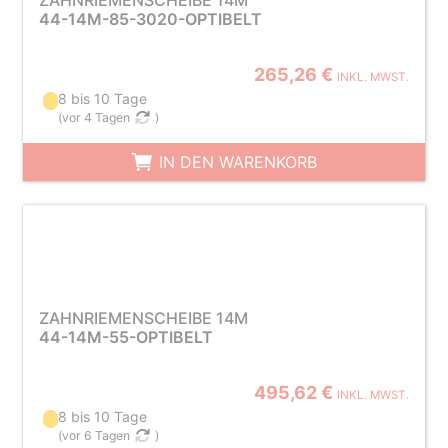
ZAHNRIEMENSCHEIBE 14M
44-14M-85-3020-OPTIBELT
265,26 €
INKL. MWST.
8 bis 10 Tage
(
vor 4 Tagen
)
IN DEN WARENKORB
ZAHNRIEMENSCHEIBE 14M
44-14M-55-OPTIBELT
495,62 €
INKL. MWST.
8 bis 10 Tage
(
vor 6 Tagen
)