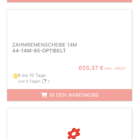
ZAHNRIEMENSCHEIBE 14M
44-14M-85-OPTIBELT
655,37 €
INKL. MWST.
8 bis 10 Tage
(
vor 6 Tagen
)
IN DEN WARENKORB