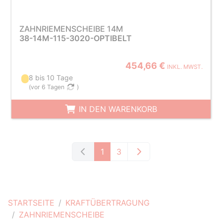
ZAHNRIEMENSCHEIBE 14M
38-14M-115-3020-OPTIBELT
454,66 €
INKL. MWST.
8 bis 10 Tage
(
vor 6 Tagen
)
IN DEN WARENKORB
1
3
STARTSEITE
KRAFTÜBERTRAGUNG
ZAHNRIEMENSCHEIBE