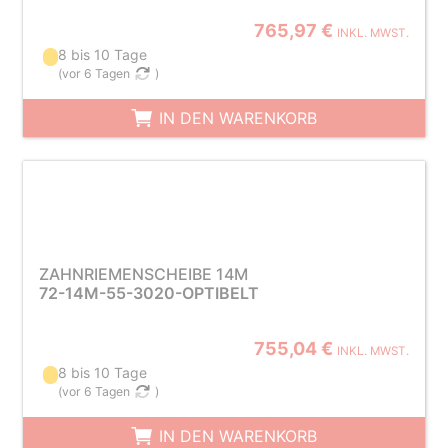
765,97 €
INKL. MWST.
8 bis 10 Tage
(
vor 6 Tagen
)
IN DEN WARENKORB
ZAHNRIEMENSCHEIBE 14M
72-14M-55-3020-OPTIBELT
755,04 €
INKL. MWST.
8 bis 10 Tage
(
vor 6 Tagen
)
IN DEN WARENKORB