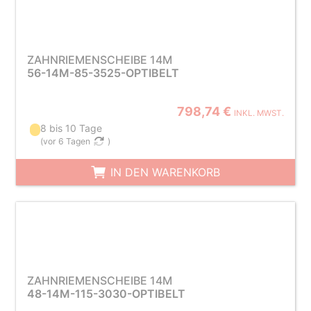
ZAHNRIEMENSCHEIBE 14M
56-14M-85-3525-OPTIBELT
798,74 €
INKL. MWST.
8 bis 10 Tage
(
vor 6 Tagen
)
IN DEN WARENKORB
ZAHNRIEMENSCHEIBE 14M
48-14M-115-3030-OPTIBELT