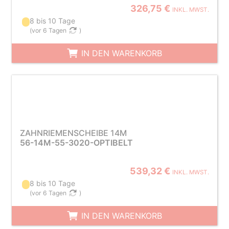
326,75 €
INKL. MWST.
8 bis 10 Tage
(
vor 6 Tagen
)
IN DEN WARENKORB
ZAHNRIEMENSCHEIBE 14M
56-14M-55-3020-OPTIBELT
539,32 €
INKL. MWST.
8 bis 10 Tage
(
vor 6 Tagen
)
IN DEN WARENKORB