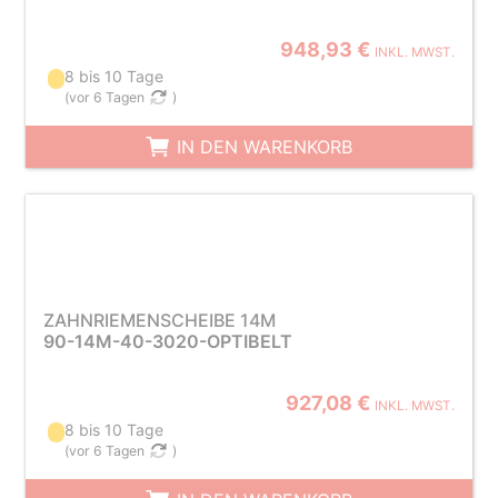
948,93 €
INKL. MWST.
8 bis 10 Tage
(
vor 6 Tagen
)
IN DEN WARENKORB
ZAHNRIEMENSCHEIBE 14M
90-14M-40-3020-OPTIBELT
927,08 €
INKL. MWST.
8 bis 10 Tage
(
vor 6 Tagen
)