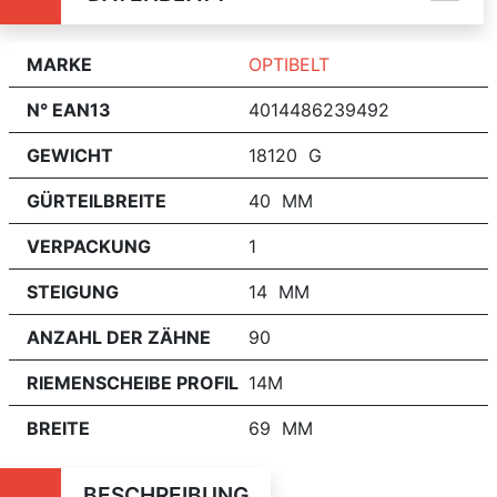
MARKE
OPTIBELT
N° EAN13
4014486239492
GEWICHT
18120 G
GÜRTEILBREITE
40 MM
VERPACKUNG
1
STEIGUNG
14 MM
ANZAHL DER ZÄHNE
90
RIEMENSCHEIBE PROFIL
14M
BREITE
69 MM
BESCHREIBUNG