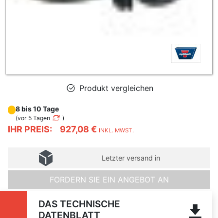
Produkt vergleichen
8 bis 10 Tage
(
vor 5 Tagen
)
IHR PREIS:
927,08 €
INKL. MWST.
Letzter versand in
FORDERN SIE EIN ANGEBOT AN
DAS TECHNISCHE
DATENBLATT