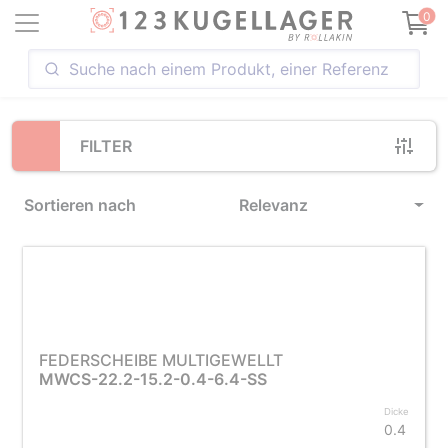
Loading...
0
FILTER
Sortieren nach
Relevanz
FEDERSCHEIBE MULTIGEWELLT
MWCS-22.2-15.2-0.4-6.4-SS
Dicke
0.4