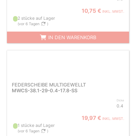
10,75 €
INKL. MWST.
2 stücke auf Lager
(
vor 6 Tagen
)
IN DEN WARENKORB
FEDERSCHEIBE MULTIGEWELLT
MWCS-38.1-29-0.4-17.8-SS
Dicke
0.4
19,97 €
INKL. MWST.
1 stücke auf Lager
(
vor 6 Tagen
)