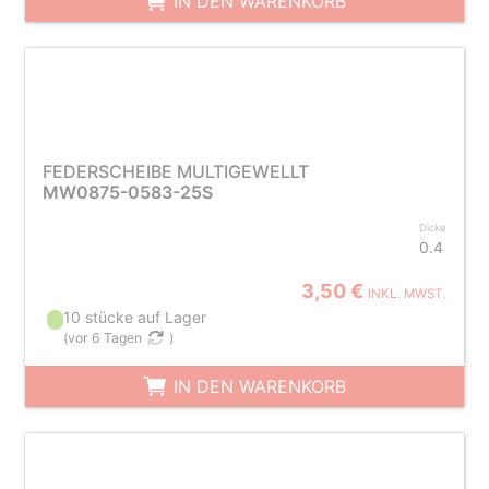
IN DEN WARENKORB
FEDERSCHEIBE MULTIGEWELLT
MW0875-0583-25S
Dicke
0.4
3,50 €
INKL. MWST.
10 stücke auf Lager
(
vor 6 Tagen
)
IN DEN WARENKORB