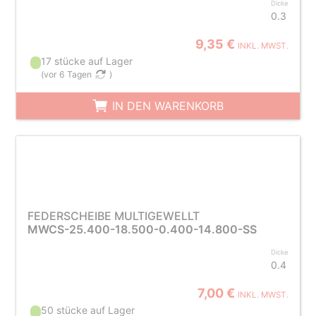
Dicke
0.3
9,35 €
INKL. MWST.
17 stücke auf Lager
(
vor 6 Tagen
)
IN DEN WARENKORB
FEDERSCHEIBE MULTIGEWELLT
MWCS-25.400-18.500-0.400-14.800-SS
Dicke
0.4
7,00 €
INKL. MWST.
50 stücke auf Lager