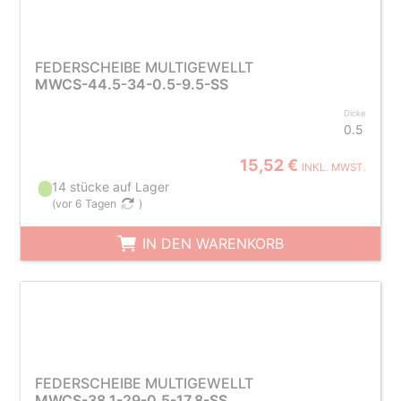
FEDERSCHEIBE MULTIGEWELLT
MWCS-44.5-34-0.5-9.5-SS
Dicke
0.5
15,52 €
INKL. MWST.
14 stücke auf Lager
(
vor 6 Tagen
)
IN DEN WARENKORB
FEDERSCHEIBE MULTIGEWELLT
MWCS-38.1-29-0.5-17.8-SS