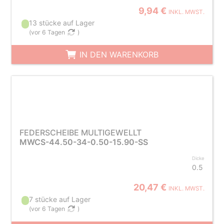
9,94 €
INKL. MWST.
13 stücke auf Lager
(
vor 6 Tagen
)
IN DEN WARENKORB
FEDERSCHEIBE MULTIGEWELLT
MWCS-44.50-34-0.50-15.90-SS
Dicke
0.5
20,47 €
INKL. MWST.
7 stücke auf Lager
(
vor 6 Tagen
)