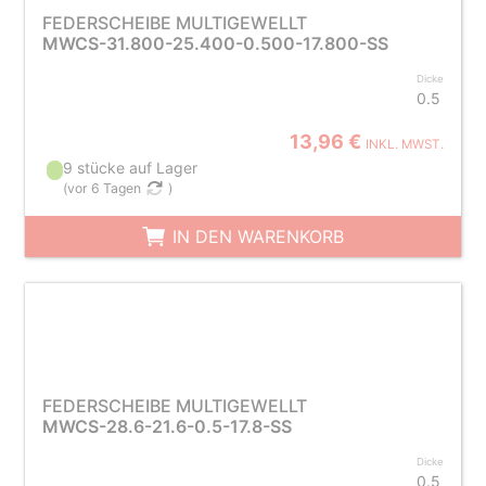
FEDERSCHEIBE MULTIGEWELLT
MWCS-31.800-25.400-0.500-17.800-SS
Dicke
0.5
13,96 €
INKL. MWST.
9 stücke auf Lager
(
vor 6 Tagen
)
IN DEN WARENKORB
FEDERSCHEIBE MULTIGEWELLT
MWCS-28.6-21.6-0.5-17.8-SS
Dicke
0.5