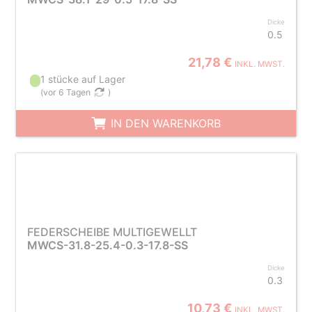
Dicke
0.5
21,78 €
INKL. MWST.
1 stücke auf Lager
(
vor 6 Tagen
)
IN DEN WARENKORB
FEDERSCHEIBE MULTIGEWELLT
MWCS-31.8-25.4-0.3-17.8-SS
Dicke
0.3
10,73 €
INKL. MWST.