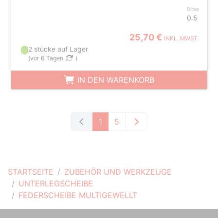
Dicke
0.5
25,70 €
INKL. MWST.
2 stücke auf Lager
(
vor 6 Tagen
)
IN DEN WARENKORB
1
5
STARTSEITE
ZUBEHÖR UND WERKZEUGE
UNTERLEGSCHEIBE
FEDERSCHEIBE MULTIGEWELLT