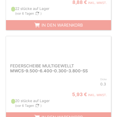
8,88 €
INKL. MWST.
22 stücke auf Lager
(
vor 6 Tagen
)
IN DEN WARENKORB
FEDERSCHEIBE MULTIGEWELLT
MWCS-9.500-6.400-0.300-3.800-SS
Dicke
0.3
5,93 €
INKL. MWST.
20 stücke auf Lager
(
vor 6 Tagen
)