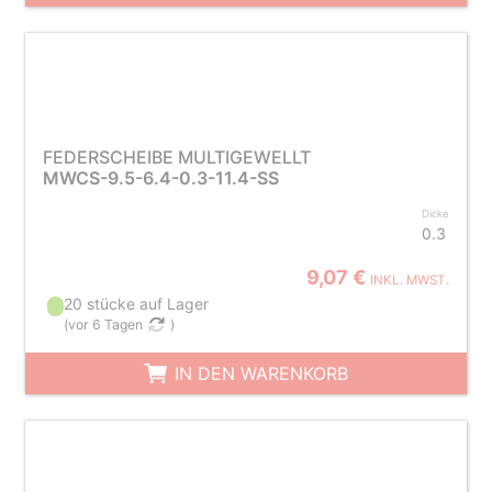
FEDERSCHEIBE MULTIGEWELLT
MWCS-9.5-6.4-0.3-11.4-SS
Dicke
0.3
9,07 €
INKL. MWST.
20 stücke auf Lager
(
vor 6 Tagen
)
IN DEN WARENKORB