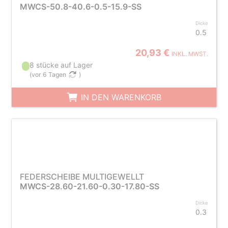
MWCS-50.8-40.6-0.5-15.9-SS
Dicke
0.5
20,93 €
INKL. MWST.
8 stücke auf Lager
(
vor 6 Tagen
)
IN DEN WARENKORB
FEDERSCHEIBE MULTIGEWELLT
MWCS-28.60-21.60-0.30-17.80-SS
Dicke
0.3