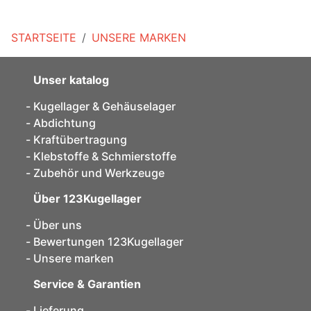
STARTSEITE
UNSERE MARKEN
Unser katalog
Kugellager & Gehäuselager
Abdichtung
Kraftübertragung
Klebstoffe & Schmierstoffe
Zubehör und Werkzeuge
Über 123Kugellager
Über uns
Bewertungen 123Kugellager
Unsere marken
Service & Garantien
Lieferung