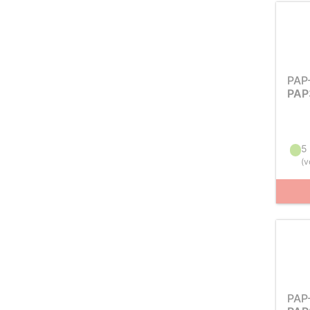
PAP
PAP
5
(
v
PAP