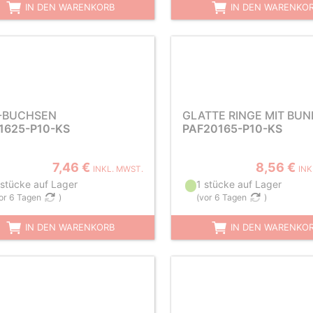
IN DEN WARENKORB
IN DEN WARENKO
-BUCHSEN
GLATTE RINGE MIT BUN
1625-P10-KS
PAF20165-P10-KS
7,46 €
8,56 €
INKL. MWST.
INK
 stücke auf Lager
1 stücke auf Lager
or 6 Tagen
)
(
vor 6 Tagen
)
IN DEN WARENKORB
IN DEN WARENKO