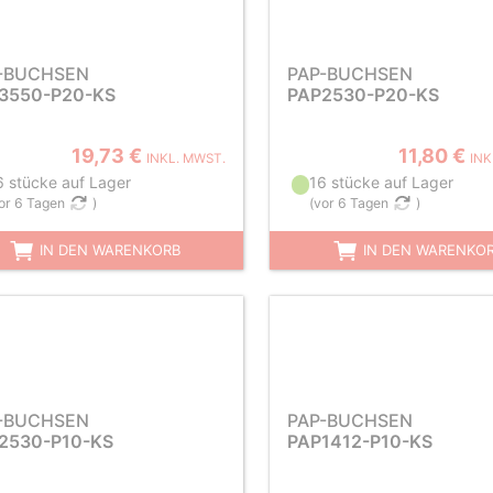
-BUCHSEN
PAP-BUCHSEN
3550-P20-KS
PAP2530-P20-KS
19,73 €
11,80 €
INKL. MWST.
INK
6 stücke auf Lager
16 stücke auf Lager
or 6 Tagen
)
(
vor 6 Tagen
)
IN DEN WARENKORB
IN DEN WARENKO
-BUCHSEN
PAP-BUCHSEN
2530-P10-KS
PAP1412-P10-KS