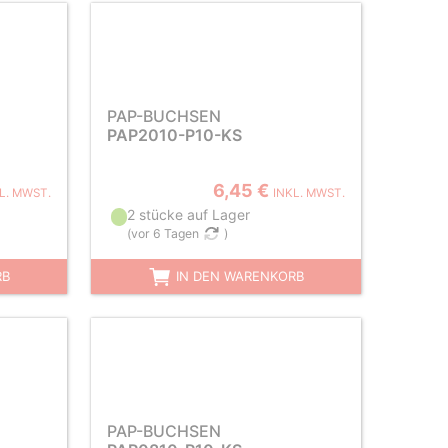
PAP-BUCHSEN
PAP2010-P10-KS
6,45 €
L. MWST.
INKL. MWST.
2 stücke auf Lager
(
vor 6 Tagen
)
RB
IN DEN WARENKORB
PAP-BUCHSEN