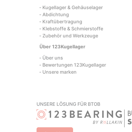
Kugellager & Gehäuselager
Abdichtung
Kraftübertragung
Klebstoffe & Schmierstoffe
Zubehör und Werkzeuge
Über 123Kugellager
Über uns
Bewertungen 123Kugellager
Unsere marken
UNSERE LÖSUNG FÜR BTOB