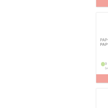
PAP
PAP
9
(
v