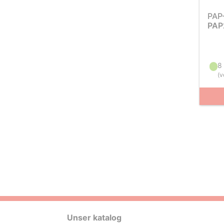
PAP
PAP
8
(
v
Unser katalog