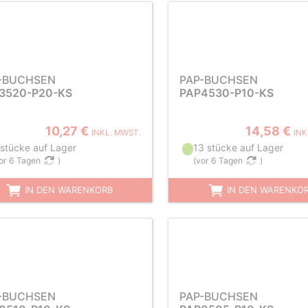
-BUCHSEN
PAP-BUCHSEN
3520-P20-KS
PAP4530-P10-KS
10,27 €
14,58 €
INKL. MWST.
INK
 stücke auf Lager
13 stücke auf Lager
or 6 Tagen
)
(
vor 6 Tagen
)
IN DEN WARENKORB
IN DEN WARENKO
-BUCHSEN
PAP-BUCHSEN