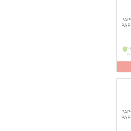
PAP
PAP
2
(
v
PAP
PAP