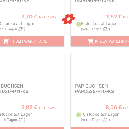
0510-P10-KS
PAP0505-P10-KS
2,70 €
2,52 €
INKL. MWST.
INK
8 stücke auf Lager
8 stücke auf Lager
or 6 Tagen
)
(
vor 6 Tagen
)
IN DEN WARENKORB
IN DEN WARENKO
-BUCHSEN
PAP-BUCHSEN
1020-P11-KS
PAP2525-P10-KS
8,82 €
8,56 €
INKL. MWST.
INK
 stücke auf Lager
10 stücke auf Lager
or 6 Tagen
)
(
vor 4 Tagen
)