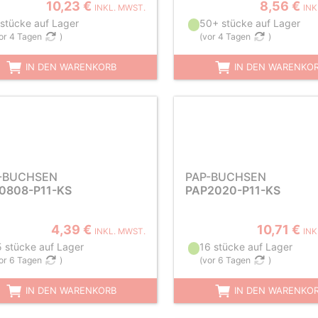
10,23 €
8,56 €
INKL. MWST.
INK
 stücke auf Lager
50+ stücke auf Lager
or 4 Tagen
)
(
vor 4 Tagen
)
IN DEN WARENKORB
IN DEN WARENKO
-BUCHSEN
PAP-BUCHSEN
0808-P11-KS
PAP2020-P11-KS
4,39 €
10,71 €
INKL. MWST.
INK
5 stücke auf Lager
16 stücke auf Lager
or 6 Tagen
)
(
vor 6 Tagen
)
IN DEN WARENKORB
IN DEN WARENKO