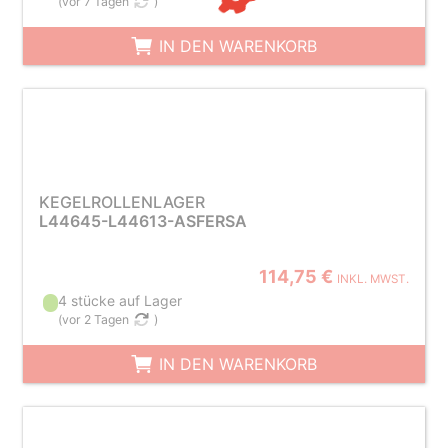
(
vor 7 Tagen
)
IN DEN WARENKORB
KEGELROLLENLAGER
L44645-L44613-ASFERSA
114,75 €
INKL. MWST.
4 stücke auf Lager
(
vor 2 Tagen
)
IN DEN WARENKORB