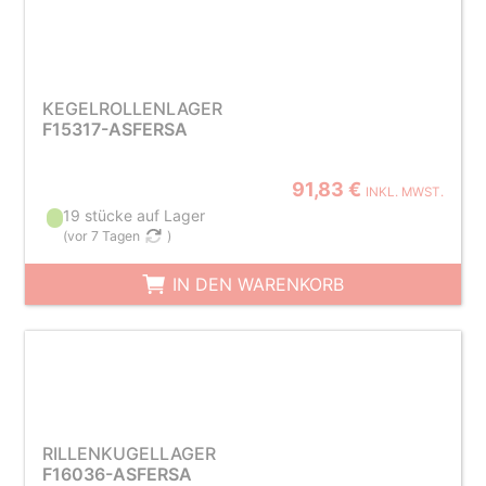
KEGELROLLENLAGER
F15317-ASFERSA
91,83 €
INKL. MWST.
19 stücke auf Lager
(
vor 7 Tagen
)
IN DEN WARENKORB
RILLENKUGELLAGER
F16036-ASFERSA