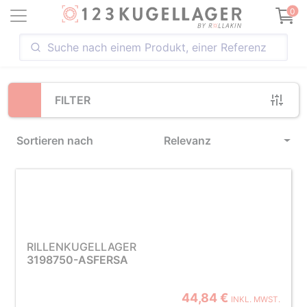
Loading...
0
FILTER
Sortieren nach
Relevanz
RILLENKUGELLAGER
3198750-ASFERSA
44,84 €
INKL. MWST.