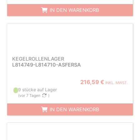
IN DEN WARENKORB
KEGELROLLENLAGER
L814749-L814710-ASFERSA
216,59 €
INKL. MWST.
9 stücke auf Lager
(
vor 7 Tagen
)
IN DEN WARENKORB