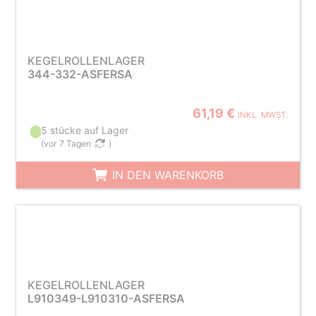
KEGELROLLENLAGER
344-332-ASFERSA
61,19 €
INKL. MWST.
5 stücke auf Lager
(
vor 7 Tagen
)
IN DEN WARENKORB
KEGELROLLENLAGER
L910349-L910310-ASFERSA