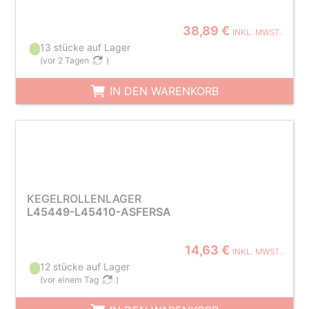
38,89 €
INKL. MWST.
13 stücke auf Lager
(
vor 2 Tagen
)
IN DEN WARENKORB
KEGELROLLENLAGER
L45449-L45410-ASFERSA
14,63 €
INKL. MWST.
12 stücke auf Lager
(
vor einem Tag
)