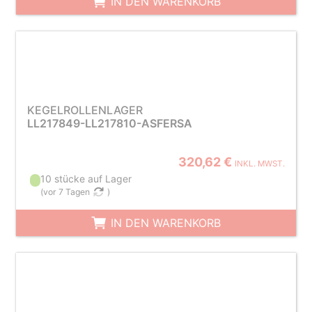
IN DEN WARENKORB
KEGELROLLENLAGER
LL217849-LL217810-ASFERSA
320,62 €
INKL. MWST.
10 stücke auf Lager
(
vor 7 Tagen
)
IN DEN WARENKORB