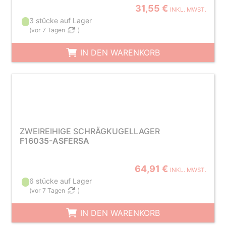
31,55 €
INKL. MWST.
3 stücke auf Lager
(
vor 7 Tagen
)
IN DEN WARENKORB
ZWEIREIHIGE SCHRÄGKUGELLAGER
F16035-ASFERSA
64,91 €
INKL. MWST.
6 stücke auf Lager
(
vor 7 Tagen
)
IN DEN WARENKORB