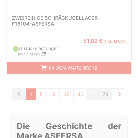
ZWEIREIHIGE SCHRÄGKUGELLAGER
F16104-ASFERSA
51,02 €
INKL. MWST.
21 stücke auf Lager
(
vor 7 Tagen
)
IN DEN WARENKORB
1
5
10
35
40
...
78
Die Geschichte der
Marke ASFERSA