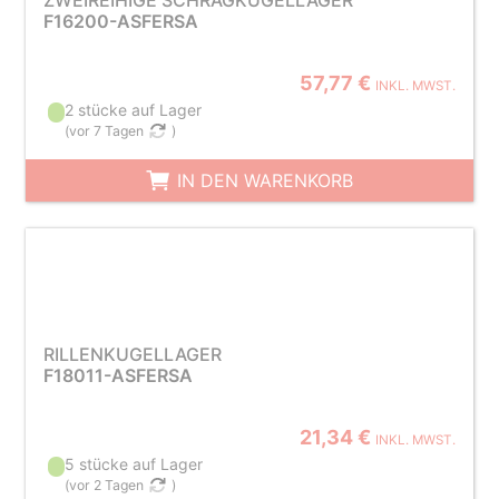
ZWEIREIHIGE SCHRÄGKUGELLAGER
F16200-ASFERSA
57,77 €
INKL. MWST.
2 stücke auf Lager
(
vor 7 Tagen
)
IN DEN WARENKORB
RILLENKUGELLAGER
F18011-ASFERSA
21,34 €
INKL. MWST.
5 stücke auf Lager
(
vor 2 Tagen
)