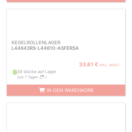
KEGELROLLENLAGER
L44643RS-L44610-ASFERSA
33,61 €
INKL. MWST.
39 stücke auf Lager
(
vor 7 Tagen
)
IN DEN WARENKORB