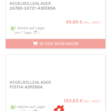
KEGELROLLENLAGER
24780-24721-ASFERSA
45,86 €
INKL. MWST.
7 stücke auf Lager
(
vor 7 Tagen
)
IN DEN WARENKORB
KEGELROLLENLAGER
F15114-ASFERSA
183,83 €
INKL. MWST.
3 stücke auf Lager