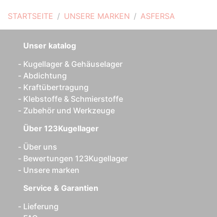
STARTSEITE
UNSERE MARKEN
ASFERSA
Unser katalog
Kugellager & Gehäuselager
Abdichtung
Kraftübertragung
Klebstoffe & Schmierstoffe
Zubehör und Werkzeuge
Über 123Kugellager
Über uns
Bewertungen 123Kugellager
Unsere marken
Service & Garantien
Lieferung