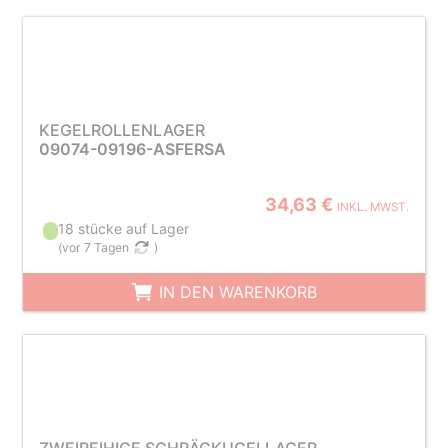
KEGELROLLENLAGER
09074-09196-ASFERSA
34,63 €
INKL. MWST.
18 stücke auf Lager
(
vor 7 Tagen
)
IN DEN WARENKORB