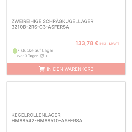
ZWEIREIHIGE SCHRÄGKUGELLAGER
3210B-2RS-C3-ASFERSA
133,78 €
INKL. MWST.
7 stücke auf Lager
(
vor 3 Tagen
)
IN DEN WARENKORB
KEGELROLLENLAGER
HM88542-HM88510-ASFERSA