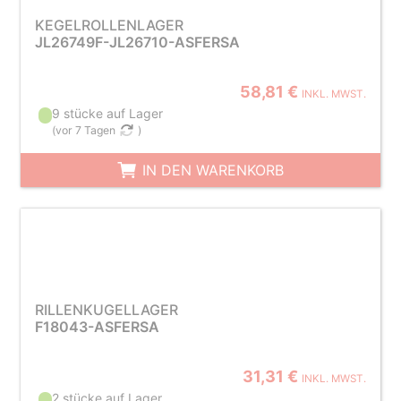
KEGELROLLENLAGER
JL26749F-JL26710-ASFERSA
58,81 €
INKL. MWST.
9 stücke auf Lager
(
vor 7 Tagen
)
IN DEN WARENKORB
RILLENKUGELLAGER
F18043-ASFERSA
31,31 €
INKL. MWST.
2 stücke auf Lager