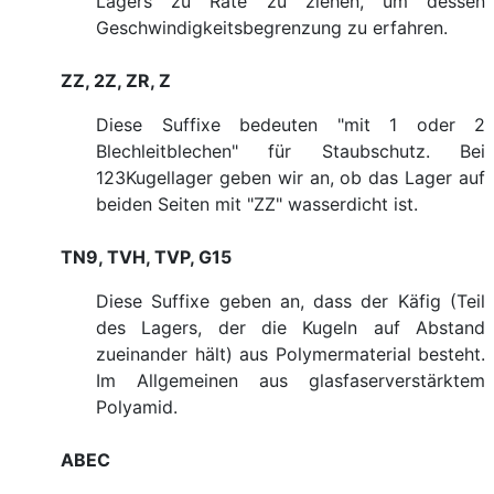
Lagers zu Rate zu ziehen, um dessen
Geschwindigkeitsbegrenzung zu erfahren.
ZZ, 2Z, ZR, Z
Diese Suffixe bedeuten "mit 1 oder 2
Blechleitblechen" für Staubschutz. Bei
123Kugellager geben wir an, ob das Lager auf
beiden Seiten mit "ZZ" wasserdicht ist.
TN9, TVH, TVP, G15
Diese Suffixe geben an, dass der Käfig (Teil
des Lagers, der die Kugeln auf Abstand
zueinander hält) aus Polymermaterial besteht.
Im Allgemeinen aus glasfaserverstärktem
Polyamid.
ABEC