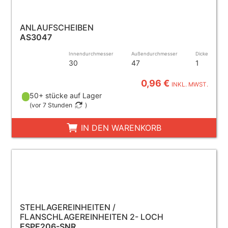
ANLAUFSCHEIBEN
AS3047
Innendurchmesser
Außendurchmesser
Dicke
30
47
1
0,96 €
INKL. MWST.
50+ stücke auf Lager
(
vor 7 Stunden
)
IN DEN WARENKORB
STEHLAGEREINHEITEN /
FLANSCHLAGEREINHEITEN 2- LOCH
ESPE206-SNR