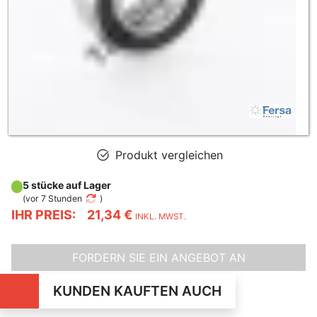
Produkt vergleichen
5 stücke auf Lager
(
vor 7 Stunden
)
IHR PREIS:
21,34 €
INKL. MWST.
FORDERN SIE EIN ANGEBOT AN
KUNDEN KAUFTEN AUCH