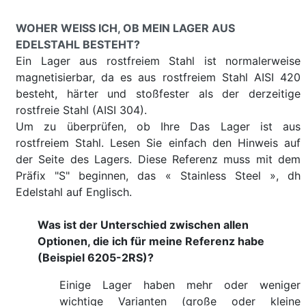
WOHER WEISS ICH, OB MEIN LAGER AUS E
DELSTAHL BESTEHT?
Ein Lager aus rostfreiem Stahl ist normalerweise
magnetisierbar, da es aus rostfreiem Stahl AISI 420
besteht, härter und stoßfester als der derzeitige
rostfreie Stahl (AISI 304).
Um zu überprüfen, ob Ihre Das Lager ist aus
rostfreiem Stahl. Lesen Sie einfach den Hinweis auf
der Seite des Lagers. Diese Referenz muss mit dem
Präfix "S" beginnen, das « Stainless Steel », dh
Edelstahl auf Englisch.
Was ist der Unterschied zwischen allen
Optionen, die ich für meine Referenz habe
(Beispiel 6205-2RS)?
Einige Lager haben mehr oder weniger
wichtige Varianten (große oder kleine