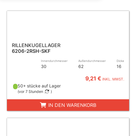
RILLENKUGELLAGER
6206-2RSH-SKF
Innendurchmesser
Außendurchmesser
Dicke
30
62
16
9,21 €
INKL. MWST.
50+ stücke auf Lager
(
vor 7 Stunden
)
IN DEN WARENKORB