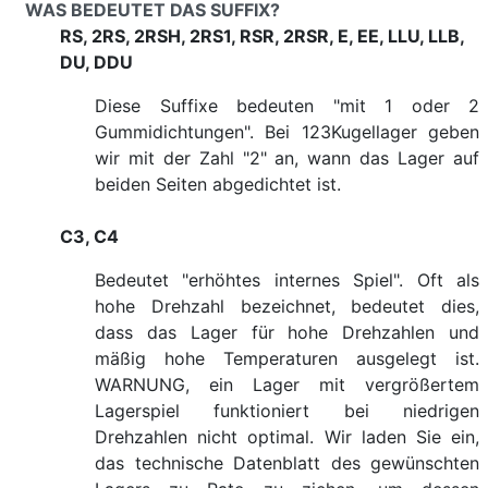
WAS BEDEUTET DAS SUFFIX?
RS, 2RS, 2RSH, 2RS1, RSR, 2RSR, E, EE, LLU, LLB,
DU, DDU
Diese Suffixe bedeuten "mit 1 oder 2
Gummidichtungen". Bei 123Kugellager geben
wir mit der Zahl "2" an, wann das Lager auf
beiden Seiten abgedichtet ist.
C3, C4
Bedeutet "erhöhtes internes Spiel". Oft als
hohe Drehzahl bezeichnet, bedeutet dies,
dass das Lager für hohe Drehzahlen und
mäßig hohe Temperaturen ausgelegt ist.
WARNUNG, ein Lager mit vergrößertem
Lagerspiel funktioniert bei niedrigen
Drehzahlen nicht optimal. Wir laden Sie ein,
das technische Datenblatt des gewünschten