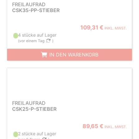
FREILAUFRAD
CSK35-PP-STIEBER
109,31 €
INKL. MWST.
4 stücke auf Lager
(
vor einem Tag
)
IN DEN WARENKORB
FREILAUFRAD
CSK25-P-STIEBER
89,65 €
INKL. MWST.
2 stücke auf Lager