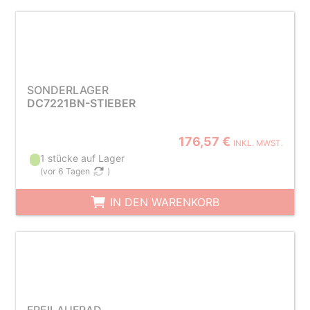
SONDERLAGER
DC7221BN-STIEBER
176,57 €
INKL. MWST.
1 stücke auf Lager
(
vor 6 Tagen
)
IN DEN WARENKORB