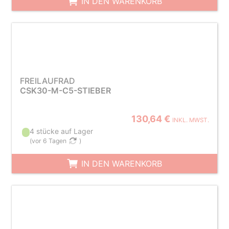
IN DEN WARENKORB
FREILAUFRAD
CSK30-M-C5-STIEBER
130,64 €
INKL. MWST.
4 stücke auf Lager
(
vor 6 Tagen
)
IN DEN WARENKORB