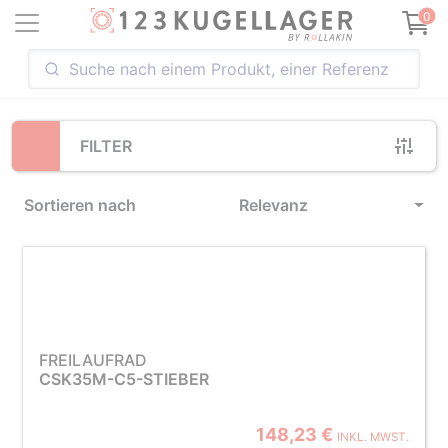
Loading...
0
FILTER
Sortieren nach
Relevanz
FREILAUFRAD
CSK35M-C5-STIEBER
148,23 €
INKL. MWST.