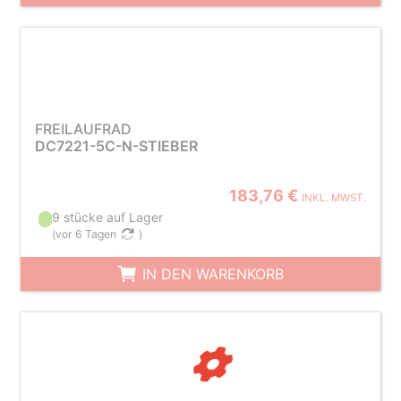
FREILAUFRAD
DC7221-5C-N-STIEBER
183,76 €
INKL. MWST.
9 stücke auf Lager
(
vor 6 Tagen
)
IN DEN WARENKORB