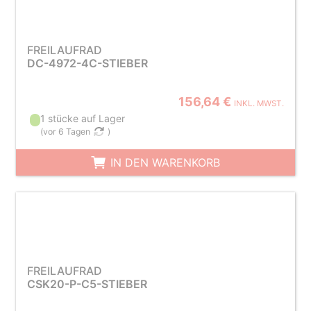
FREILAUFRAD
DC-4972-4C-STIEBER
156,64 €
INKL. MWST.
1 stücke auf Lager
(
vor 6 Tagen
)
IN DEN WARENKORB
FREILAUFRAD
CSK20-P-C5-STIEBER