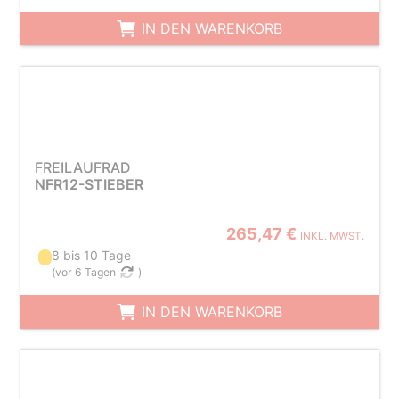
IN DEN WARENKORB
FREILAUFRAD
NFR12-STIEBER
265,47 €
INKL. MWST.
8 bis 10 Tage
(
vor 6 Tagen
)
IN DEN WARENKORB