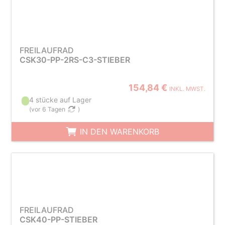
FREILAUFRAD
CSK30-PP-2RS-C3-STIEBER
154,84 €
INKL. MWST.
4 stücke auf Lager
(
vor 6 Tagen
)
IN DEN WARENKORB
FREILAUFRAD
CSK40-PP-STIEBER