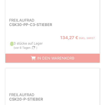
FREILAUFRAD
CSK30-PP-C3-STIEBER
134,27 €
INKL. MWST.
3 stücke auf Lager
(
vor 6 Tagen
)
IN DEN WARENKORB
FREILAUFRAD
CSK20-P-STIEBER