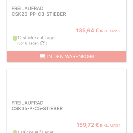
FREILAUFRAD
CSK20-PP-C3-STIEBER
135,64 €
INKL. MWST.
12 stücke auf Lager
(
vor 6 Tagen
)
IN DEN WARENKORB
FREILAUFRAD
CSK35-P-C5-STIEBER
159,72 €
INKL. MWST.
1 stücke auf Lager