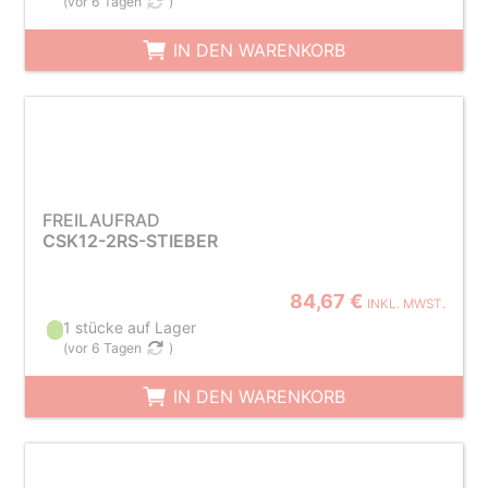
(
vor 6 Tagen
)
IN DEN WARENKORB
FREILAUFRAD
CSK12-2RS-STIEBER
84,67 €
INKL. MWST.
1 stücke auf Lager
(
vor 6 Tagen
)
IN DEN WARENKORB