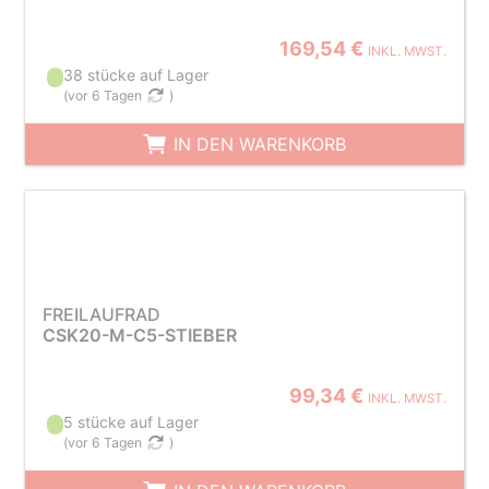
169,54 €
INKL. MWST.
38 stücke auf Lager
(
vor 6 Tagen
)
IN DEN WARENKORB
FREILAUFRAD
CSK20-M-C5-STIEBER
99,34 €
INKL. MWST.
5 stücke auf Lager
(
vor 6 Tagen
)