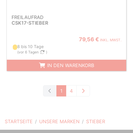
FREILAUFRAD
CSK17-STIEBER
79,56 €
INKL. MWST.
8 bis 10 Tage
(
vor 6 Tagen
)
IN DEN WARENKORB
1
4
STARTSEITE
UNSERE MARKEN
STIEBER