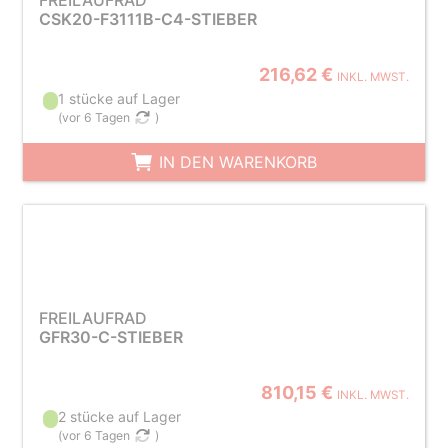
FREILAUFRAD
CSK20-F3111B-C4-STIEBER
216,62 €
INKL. MWST.
1 stücke auf Lager
(
vor 6 Tagen
)
IN DEN WARENKORB
FREILAUFRAD
GFR30-C-STIEBER
810,15 €
INKL. MWST.
2 stücke auf Lager
(
vor 6 Tagen
)