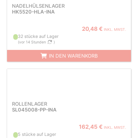
NADELHÜLSENLAGER
HK5520-HLA-INA
20,48 €
INKL. MWST.
32 stücke auf Lager
(
vor 14 Stunden
)
IN DEN WARENKORB
ROLLENLAGER
SL045008-PP-INA
162,45 €
INKL. MWST.
5 stücke auf Lager