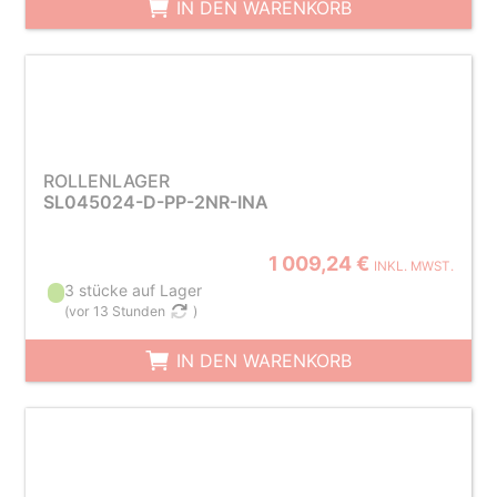
IN DEN WARENKORB
ROLLENLAGER
SL045024-D-PP-2NR-INA
1 009,24 €
INKL. MWST.
3 stücke auf Lager
(
vor 13 Stunden
)
IN DEN WARENKORB