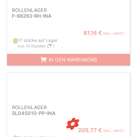
ROLLENLAGER
F-66263-RH-INA
81,16 €
INKL. MWST.
17 stücke auf Lager
(
vor 14 Stunden
)
IN DEN WARENKORB
ROLLENLAGER
SL045010-PP-INA
205,77 €
INKL. MWST.