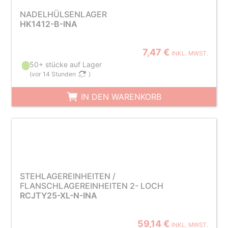
NADELHÜLSENLAGER
HK1412-B-INA
7,47 €
INKL. MWST.
50+ stücke auf Lager
(
vor 14 Stunden
)
IN DEN WARENKORB
STEHLAGEREINHEITEN /
FLANSCHLAGEREINHEITEN 2- LOCH
RCJTY25-XL-N-INA
59,14 €
INKL. MWST.