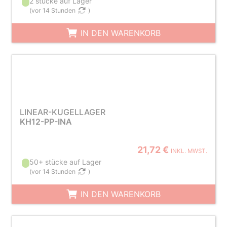
2 stücke auf Lager
(
vor 14 Stunden
)
IN DEN WARENKORB
LINEAR-KUGELLAGER
KH12-PP-INA
21,72 €
INKL. MWST.
50+ stücke auf Lager
(
vor 14 Stunden
)
IN DEN WARENKORB