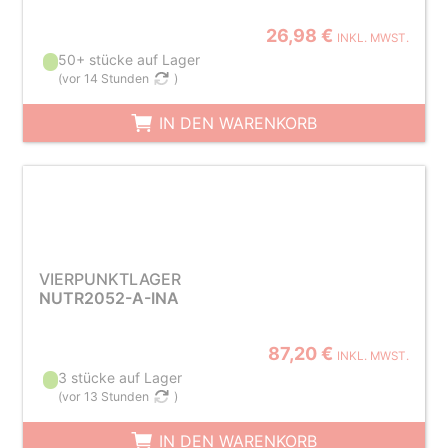
26,98 €
INKL. MWST.
50+ stücke auf Lager
(
vor 14 Stunden
)
IN DEN WARENKORB
VIERPUNKTLAGER
NUTR2052-A-INA
87,20 €
INKL. MWST.
3 stücke auf Lager
(
vor 13 Stunden
)
IN DEN WARENKORB