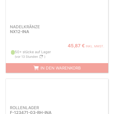
NADELKRÄNZE
NX12-INA
45,87 €
INKL. MWST.
50+ stücke auf Lager
(
vor 13 Stunden
)
IN DEN WARENKORB
ROLLENLAGER
F-123471-03-RH-INA