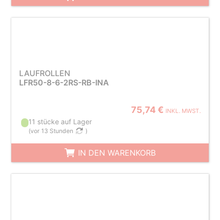
LAUFROLLEN
LFR50-8-6-2RS-RB-INA
75,74 €
INKL. MWST.
11 stücke auf Lager
(
vor 13 Stunden
)
IN DEN WARENKORB