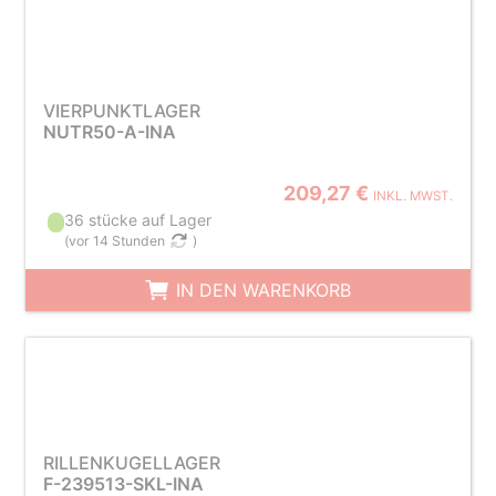
VIERPUNKTLAGER
NUTR50-A-INA
209,27 €
INKL. MWST.
36 stücke auf Lager
(
vor 14 Stunden
)
IN DEN WARENKORB
RILLENKUGELLAGER
F-239513-SKL-INA