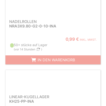
NADELROLLEN
NRA3X9.80-G2-0-10-INA
0,99 €
INKL. MWST.
50+ stücke auf Lager
(
vor 14 Stunden
)
IN DEN WARENKORB
LINEAR-KUGELLAGER
KH25-PP-INA