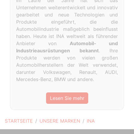
Im Laufe der Jahre hat sich das
Unternehmen weiterentwickelt und innovativ
gearbeitet und neue Technologien und
Produkte eingeführt, die die
Automobilindustrie maßgeblich beeinflusst
haben. Heute ist INA weltweit als führender
Anbieter von
Automobil- und
Industrieausrüstungen bekannt
. Ihre
Produkte werden von vielen großen
Automobilherstellern der Welt verwendet,
darunter Volkswagen, Renault, AUDI,
Mercedes-Benz, BMW und andere.
Lesen Sie mehr
STARTSEITE
UNSERE MARKEN
INA