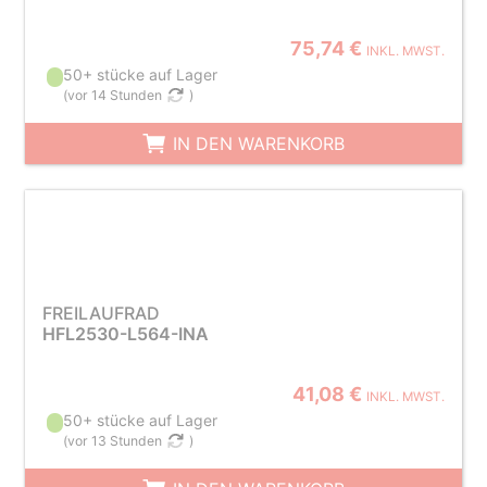
75,74 €
INKL. MWST.
50+ stücke auf Lager
(
vor 14 Stunden
)
IN DEN WARENKORB
FREILAUFRAD
HFL2530-L564-INA
41,08 €
INKL. MWST.
50+ stücke auf Lager
(
vor 13 Stunden
)