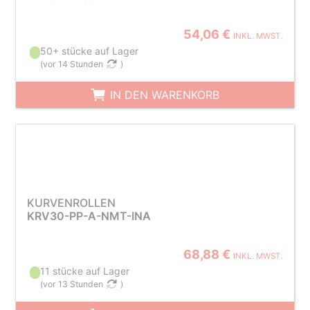
54,06 €
INKL. MWST.
50+ stücke auf Lager
(
vor 14 Stunden
)
IN DEN WARENKORB
KURVENROLLEN
KRV30-PP-A-NMT-INA
68,88 €
INKL. MWST.
11 stücke auf Lager
(
vor 13 Stunden
)