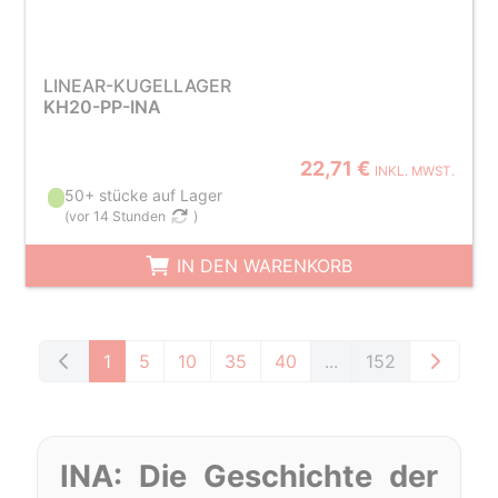
LINEAR-KUGELLAGER
KH20-PP-INA
22,71 €
INKL. MWST.
50+ stücke auf Lager
(
vor 14 Stunden
)
IN DEN WARENKORB
1
5
10
35
40
...
152
INA: Die Geschichte der