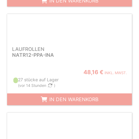
IN DEN WARENKORB
LAUFROLLEN
NATR12-PPA-INA
48,16 €
INKL. MWST.
27 stücke auf Lager
(
vor 14 Stunden
)
IN DEN WARENKORB