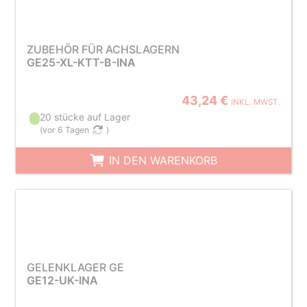
ZUBEHÖR FÜR ACHSLAGERN
GE25-XL-KTT-B-INA
43,24 €
INKL. MWST.
20 stücke auf Lager
(
vor 6 Tagen
)
IN DEN WARENKORB
GELENKLAGER GE
GE12-UK-INA