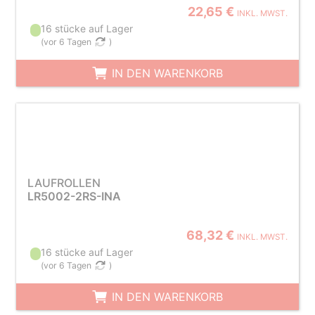
22,65 €
INKL. MWST.
16 stücke auf Lager
(
vor 6 Tagen
)
IN DEN WARENKORB
LAUFROLLEN
LR5002-2RS-INA
68,32 €
INKL. MWST.
16 stücke auf Lager
(
vor 6 Tagen
)
IN DEN WARENKORB