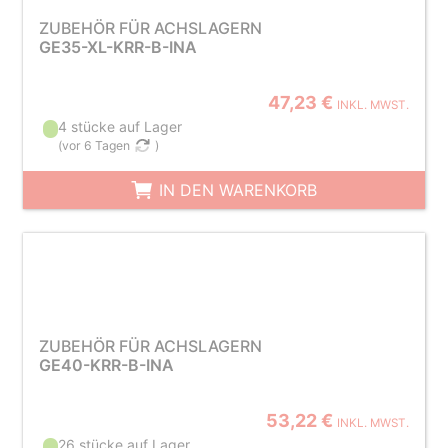
ZUBEHÖR FÜR ACHSLAGERN
GE35-XL-KRR-B-INA
47,23 €
INKL. MWST.
4 stücke auf Lager
(
vor 6 Tagen
)
IN DEN WARENKORB
ZUBEHÖR FÜR ACHSLAGERN
GE40-KRR-B-INA
53,22 €
INKL. MWST.
26 stücke auf Lager