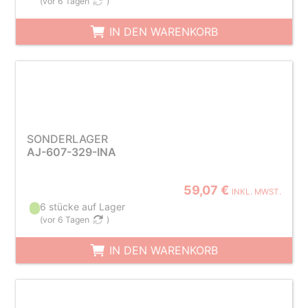
(
vor 6 Tagen
)
IN DEN WARENKORB
SONDERLAGER
AJ-607-329-INA
59,07 €
INKL. MWST.
6 stücke auf Lager
(
vor 6 Tagen
)
IN DEN WARENKORB