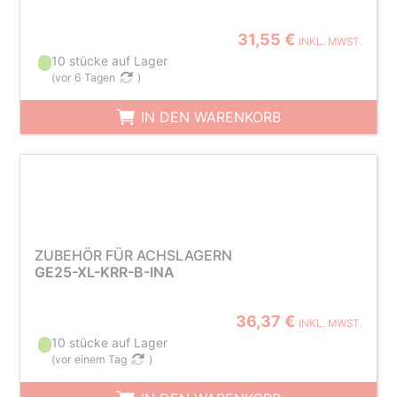
31,55 €
INKL. MWST.
10 stücke auf Lager
(
vor 6 Tagen
)
IN DEN WARENKORB
ZUBEHÖR FÜR ACHSLAGERN
GE25-XL-KRR-B-INA
36,37 €
INKL. MWST.
10 stücke auf Lager
(
vor einem Tag
)