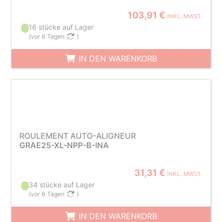
103,91 €
INKL. MWST.
16 stücke auf Lager
(
vor 6 Tagen
)
IN DEN WARENKORB
ROULEMENT AUTO-ALIGNEUR
GRAE25-XL-NPP-B-INA
31,31 €
INKL. MWST.
34 stücke auf Lager
(
vor 6 Tagen
)
IN DEN WARENKORB