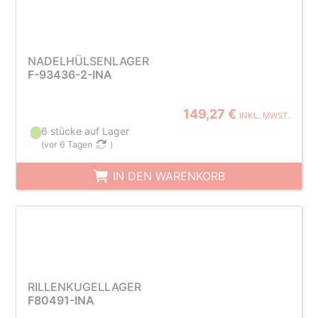
NADELHÜLSENLAGER
F-93436-2-INA
149,27 €
INKL. MWST.
6 stücke auf Lager
(
vor 6 Tagen
)
IN DEN WARENKORB
RILLENKUGELLAGER
F80491-INA