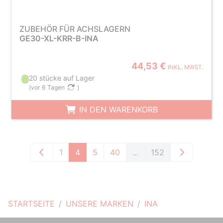
ZUBEHÖR FÜR ACHSLAGERN
GE30-XL-KRR-B-INA
44,53 €
INKL. MWST.
20 stücke auf Lager
(
vor 6 Tagen
)
IN DEN WARENKORB
1
4
5
40
...
152
STARTSEITE
UNSERE MARKEN
INA