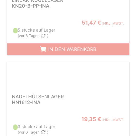
LINEAR-KUGELLAGER
KN20-B-PP-INA
51,47 €
INKL. MWST.
5 stücke auf Lager
(
vor 6 Tagen
)
IN DEN WARENKORB
NADELHÜLSENLAGER
HN1612-INA
19,35 €
INKL. MWST.
3 stücke auf Lager
(
vor 6 Tagen
)