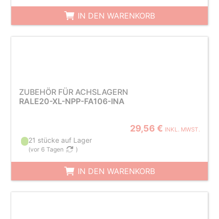
IN DEN WARENKORB
ZUBEHÖR FÜR ACHSLAGERN
RALE20-XL-NPP-FA106-INA
29,56 €
INKL. MWST.
21 stücke auf Lager
(
vor 6 Tagen
)
IN DEN WARENKORB