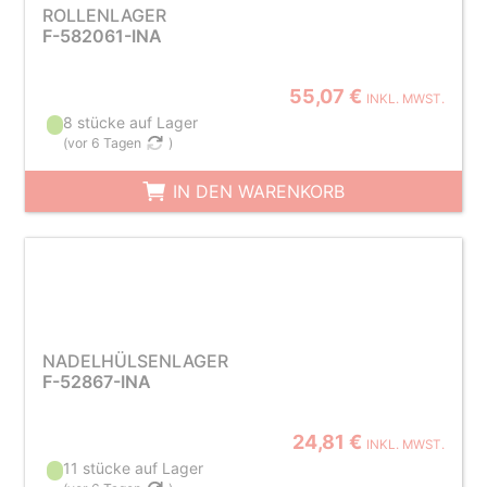
ROLLENLAGER
F-582061-INA
55,07 €
INKL. MWST.
8 stücke auf Lager
(
vor 6 Tagen
)
IN DEN WARENKORB
NADELHÜLSENLAGER
F-52867-INA
24,81 €
INKL. MWST.
11 stücke auf Lager