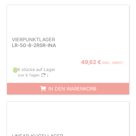
VIERPUNKTLAGER
LR-50-8-2RSR-INA
49,62 €
INKL. MWST.
6 stücke auf Lager
(
vor 6 Tagen
)
IN DEN WARENKORB