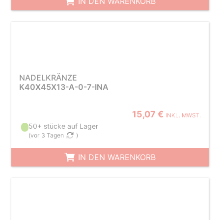
IN DEN WARENKORB
NADELKRÄNZE
K40X45X13-A-0-7-INA
15,07 €
INKL. MWST.
50+ stücke auf Lager
(
vor 3 Tagen
)
IN DEN WARENKORB