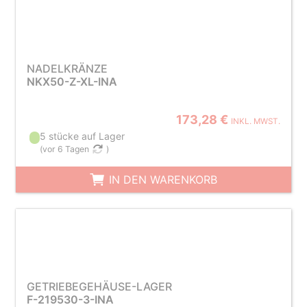
NADELKRÄNZE
NKX50-Z-XL-INA
173,28 €
INKL. MWST.
5 stücke auf Lager
(
vor 6 Tagen
)
IN DEN WARENKORB
GETRIEBEGEHÄUSE-LAGER
F-219530-3-INA