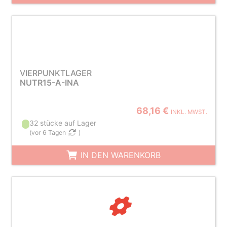
VIERPUNKTLAGER
NUTR15-A-INA
68,16 €
INKL. MWST.
32 stücke auf Lager
(
vor 6 Tagen
)
IN DEN WARENKORB