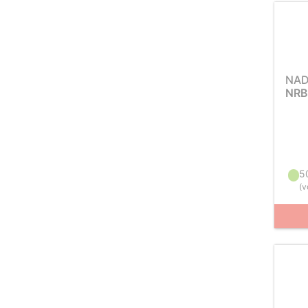
NAD
NRB
5
(
v