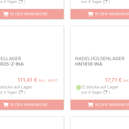
or 6 Tagen
)
(
vor 6 Tagen
)
IN DEN WARENKORB
IN DEN WARENKO
ELLAGER
NADELHÜLSENLAGER
R35-Z-INA
HN1816-INA
111,41 €
17,71 €
INKL. MWST.
INK
 stücke auf Lager
12 stücke auf Lager
or 3 Tagen
)
(
vor 6 Tagen
)
IN DEN WARENKORB
IN DEN WARENKO