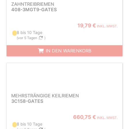
ZAHNTREIBRIEMEN
408-3MGT9-GATES
19,79 €
INKL. MWST.
8 bis 10 Tage
(
vor 5 Tagen
)
IN DEN WARENKORB
MEHRSTRÄNGIGE KEILRIEMEN
3C158-GATES
660,75 €
INKL. MWST.
8 bis 10 Tage