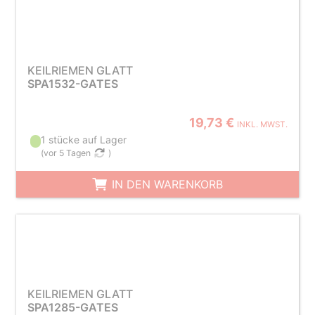
KEILRIEMEN GLATT
SPA1532-GATES
19,73 €
INKL. MWST.
1 stücke auf Lager
(
vor 5 Tagen
)
IN DEN WARENKORB
KEILRIEMEN GLATT
SPA1285-GATES