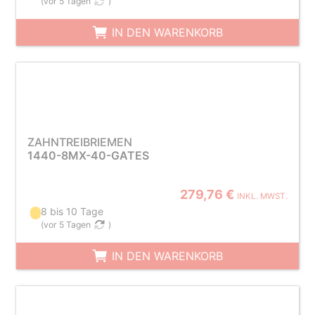
(
vor 5 Tagen
)
IN DEN WARENKORB
ZAHNTREIBRIEMEN
1440-8MX-40-GATES
279,76 €
INKL. MWST.
8 bis 10 Tage
(
vor 5 Tagen
)
IN DEN WARENKORB