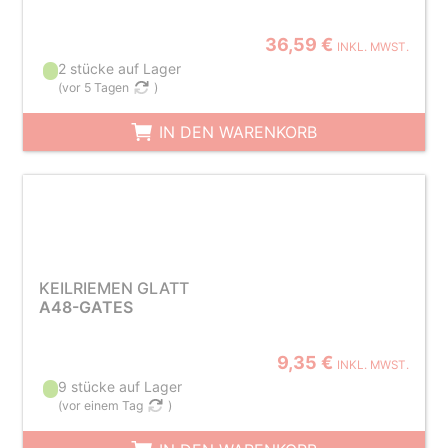
36,59 €
INKL. MWST.
2 stücke auf Lager
(
vor 5 Tagen
)
IN DEN WARENKORB
KEILRIEMEN GLATT
A48-GATES
9,35 €
INKL. MWST.
9 stücke auf Lager
(
vor einem Tag
)