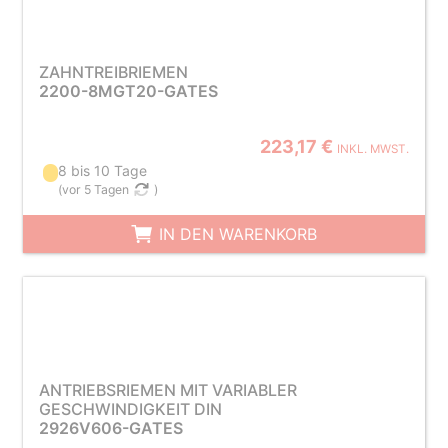
ZAHNTREIBRIEMEN
2200-8MGT20-GATES
223,17 €
INKL. MWST.
8 bis 10 Tage
(
vor 5 Tagen
)
IN DEN WARENKORB
ANTRIEBSRIEMEN MIT VARIABLER
GESCHWINDIGKEIT DIN
2926V606-GATES