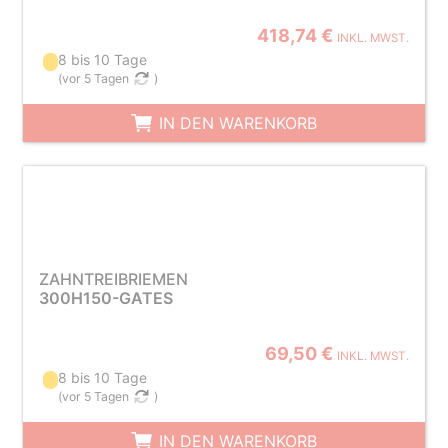
418,74 €
INKL. MWST.
8 bis 10 Tage
(
vor 5 Tagen
)
IN DEN WARENKORB
ZAHNTREIBRIEMEN
300H150-GATES
69,50 €
INKL. MWST.
8 bis 10 Tage
(
vor 5 Tagen
)
IN DEN WARENKORB