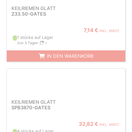
KEILRIEMEN GLATT
Z33.50-GATES
7,14 €
INKL. MWST.
1 stücke auf Lager
(
vor 5 Tagen
)
IN DEN WARENKORB
KEILRIEMEN GLATT
SPB3870-GATES
32,82 €
INKL. MWST.
4 stücke auf Lager