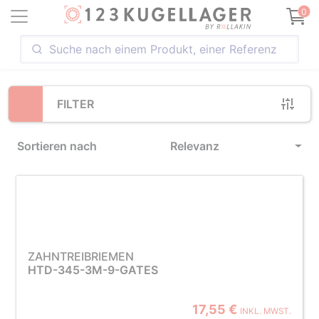
Loading...
0
FILTER
Sortieren nach
Relevanz
ZAHNTREIBRIEMEN
HTD-345-3M-9-GATES
17,55 €
INKL. MWST.