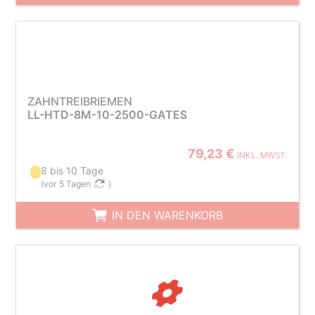
ZAHNTREIBRIEMEN
LL-HTD-8M-10-2500-GATES
79,23 €
INKL. MWST.
8 bis 10 Tage
(
vor 5 Tagen
)
IN DEN WARENKORB