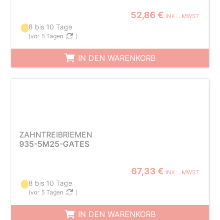
52,86 €
INKL. MWST.
8 bis 10 Tage
(
vor 5 Tagen
)
IN DEN WARENKORB
ZAHNTREIBRIEMEN
935-5M25-GATES
67,33 €
INKL. MWST.
8 bis 10 Tage
(
vor 5 Tagen
)
IN DEN WARENKORB