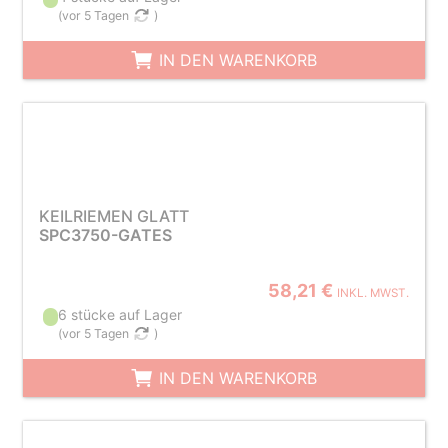
(
vor 5 Tagen
)
IN DEN WARENKORB
KEILRIEMEN GLATT
SPC3750-GATES
58,21 €
INKL. MWST.
6 stücke auf Lager
(
vor 5 Tagen
)
IN DEN WARENKORB