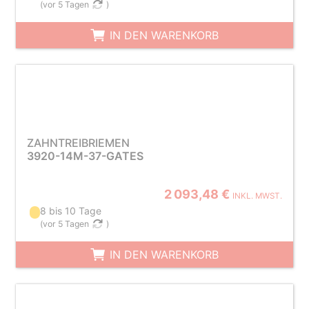
(
vor 5 Tagen
)
IN DEN WARENKORB
ZAHNTREIBRIEMEN
3920-14M-37-GATES
2 093,48 €
INKL. MWST.
8 bis 10 Tage
(
vor 5 Tagen
)
IN DEN WARENKORB