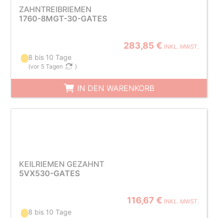
ZAHNTREIBRIEMEN
1760-8MGT-30-GATES
283,85 €
INKL. MWST.
8 bis 10 Tage
(
vor 5 Tagen
)
IN DEN WARENKORB
KEILRIEMEN GEZAHNT
5VX530-GATES
116,67 €
INKL. MWST.
8 bis 10 Tage