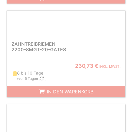
ZAHNTREIBRIEMEN
2200-8MGT-20-GATES
230,73 €
INKL. MWST.
8 bis 10 Tage
(
vor 5 Tagen
)
IN DEN WARENKORB