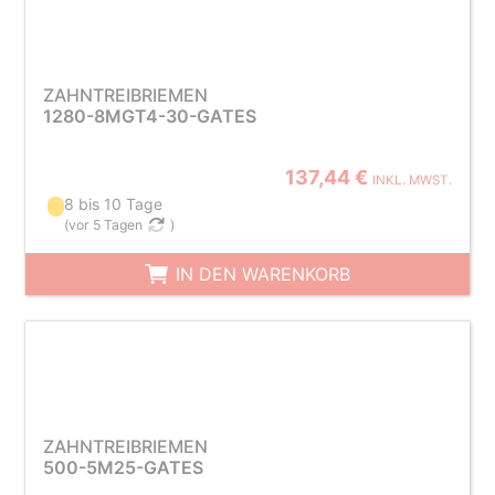
ZAHNTREIBRIEMEN
1280-8MGT4-30-GATES
137,44 €
INKL. MWST.
8 bis 10 Tage
(
vor 5 Tagen
)
IN DEN WARENKORB
ZAHNTREIBRIEMEN
500-5M25-GATES