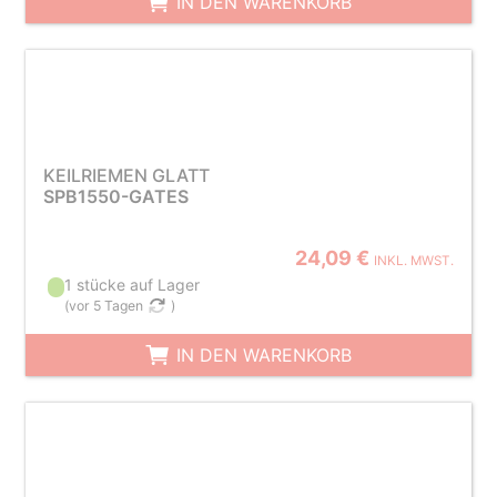
IN DEN WARENKORB
KEILRIEMEN GLATT
SPB1550-GATES
24,09 €
INKL. MWST.
1 stücke auf Lager
(
vor 5 Tagen
)
IN DEN WARENKORB