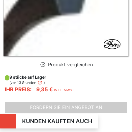
Produkt vergleichen
9 stücke auf Lager
(
vor 13 Stunden
)
IHR PREIS:
9,35 €
INKL. MWST.
FORDERN SIE EIN ANGEBOT AN
KUNDEN KAUFTEN AUCH