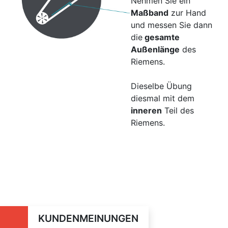
Nehmen Sie ein
Maßband
zur Hand
und messen Sie dann
die
gesamte
Außenlänge
des
Riemens.
Dieselbe Übung
diesmal mit dem
inneren
Teil des
Riemens.
KUNDENMEINUNGEN