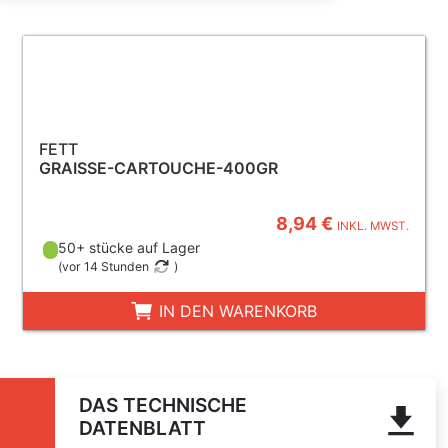
FETT
GRAISSE-CARTOUCHE-400GR
8,94 €
INKL. MWST.
50+ stücke auf Lager
(
vor 14 Stunden
)
IN DEN WARENKORB
DAS TECHNISCHE
DATENBLATT