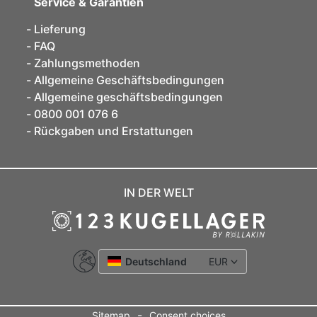
Service & Garantien
Lieferung
FAQ
Zahlungsmethoden
Allgemeine Geschäftsbedingungen
Allgemeine geschäftsbedingungen
0800 001 076 6
Rückgaben und Erstattungen
IN DER WELT
Deutschland
EUR
-
Sitemap
Consent choices