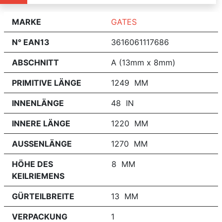
MARKE
GATES
N° EAN13
3616061117686
ABSCHNITT
A (13mm x 8mm)
PRIMITIVE LÄNGE
1249 MM
INNENLÄNGE
48 IN
INNERE LÄNGE
1220 MM
AUSSENLÄNGE
1270 MM
HÖHE DES
8 MM
KEILRIEMENS
GÜRTEILBREITE
13 MM
VERPACKUNG
1