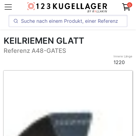
0
KEILRIEMEN GLATT
Referenz A48-GATES
Innere Länge
1220