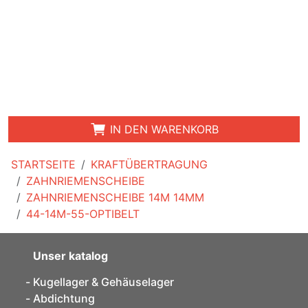
IN DEN WARENKORB
STARTSEITE
KRAFTÜBERTRAGUNG
ZAHNRIEMENSCHEIBE
ZAHNRIEMENSCHEIBE 14M 14MM
44-14M-55-OPTIBELT
Unser katalog
Kugellager & Gehäuselager
Abdichtung