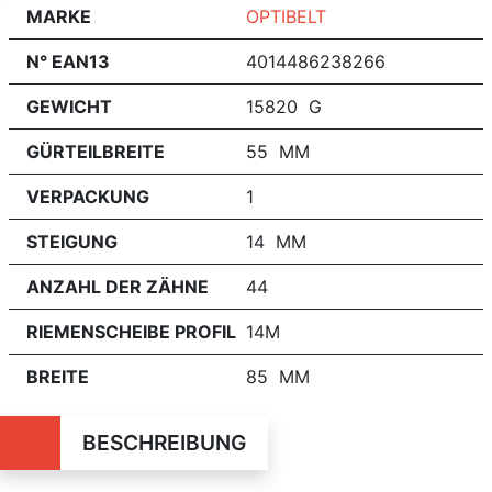
MARKE
OPTIBELT
N° EAN13
4014486238266
GEWICHT
15820 G
GÜRTEILBREITE
55 MM
VERPACKUNG
1
STEIGUNG
14 MM
ANZAHL DER ZÄHNE
44
RIEMENSCHEIBE PROFIL
14M
BREITE
85 MM
BESCHREIBUNG