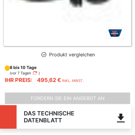
Produkt vergleichen
8 bis 10 Tage
(
vor 7 Tagen
)
IHR PREIS:
495,62 €
INKL. MWST.
FORDERN SIE EIN ANGEBOT AN
DAS TECHNISCHE
DATENBLATT