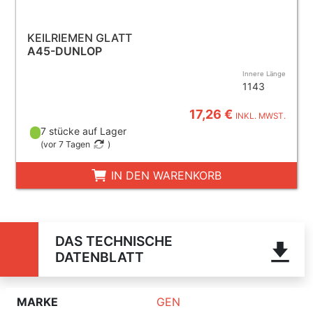
KEILRIEMEN GLATT
A45-DUNLOP
Innere Länge
1143
17,26 €
INKL. MWST.
7 stücke auf Lager
(
vor 7 Tagen
)
IN DEN WARENKORB
DAS TECHNISCHE
DATENBLATT
MARKE
GEN