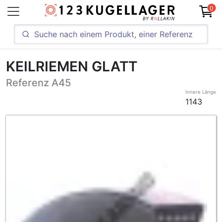
0
KEILRIEMEN GLATT
Referenz A45
Innere Länge
1143