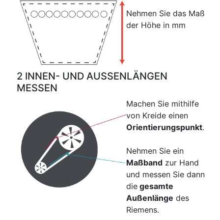
Nehmen Sie das Maß
der Höhe in mm
2 INNEN- UND AUSSENLÄNGEN
MESSEN
Machen Sie mithilfe
von Kreide einen
Orientierungspunkt
.
Nehmen Sie ein
Maßband
zur Hand
und messen Sie dann
die
gesamte
Außenlänge
des
Riemens.