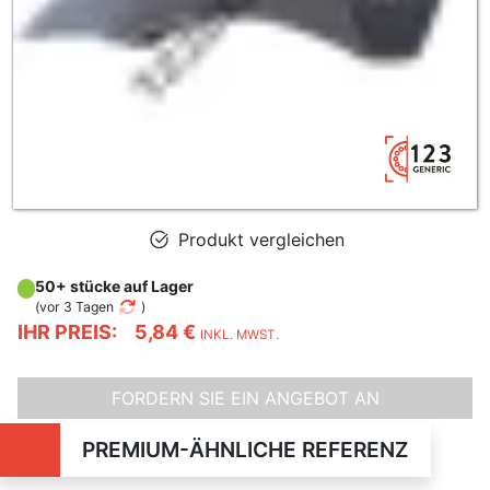
Produkt vergleichen
50+ stücke auf Lager
(
vor 3 Tagen
)
IHR PREIS:
5,84 €
INKL. MWST.
FORDERN SIE EIN ANGEBOT AN
PREMIUM-ÄHNLICHE REFERENZ