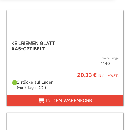
KEILRIEMEN GLATT
A45-OPTIBELT
Innere Länge
1140
20,33 €
INKL. MWST.
2 stücke auf Lager
(
vor 7 Tagen
)
IN DEN WARENKORB