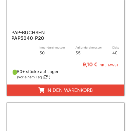
PAP-BUCHSEN
PAP5040-P20
Innendurchmesser
Außendurchmesser
Dicke
50
55
40
9,10 €
INKL. MWST.
50+ stücke auf Lager
(
vor einem Tag
)
IN DEN WARENKORB