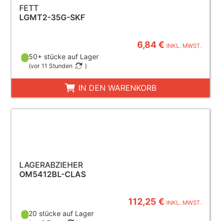
FETT
LGMT2-35G-SKF
6,84 €
INKL. MWST.
50+ stücke auf Lager
(
vor 11 Stunden
)
IN DEN WARENKORB
LAGERABZIEHER
OM5412BL-CLAS
112,25 €
INKL. MWST.
20 stücke auf Lager