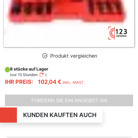
Produkt vergleichen
8 stücke auf Lager
(
vor 15 Stunden
)
IHR PREIS:
102,04 €
INKL. MWST.
FORDERN SIE EIN ANGEBOT AN
KUNDEN KAUFTEN AUCH