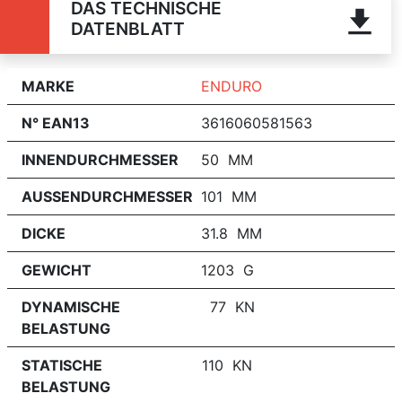
DAS TECHNISCHE
DATENBLATT
MARKE
ENDURO
N° EAN13
3616060581563
INNENDURCHMESSER
50 MM
AUSSENDURCHMESSER
101 MM
DICKE
31.8 MM
GEWICHT
1203 G
DYNAMISCHE
77 KN
BELASTUNG
STATISCHE
110 KN
BELASTUNG