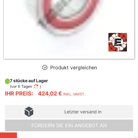
Produkt vergleichen
7 stücke auf Lager
(
vor 6 Tagen
)
IHR PREIS:
424,02 €
INKL. MWST.
Letzter versand in
FORDERN SIE EIN ANGEBOT AN