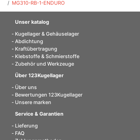
MG310-RB-1-ENDURO
Unser katalog
Kugellager & Gehäuselager
Abdichtung
Kraftübertragung
Klebstoffe & Schmierstoffe
Zubehör und Werkzeuge
Über 123Kugellager
Über uns
Bewertungen 123Kugellager
Unsere marken
Service & Garantien
Lieferung
FAQ