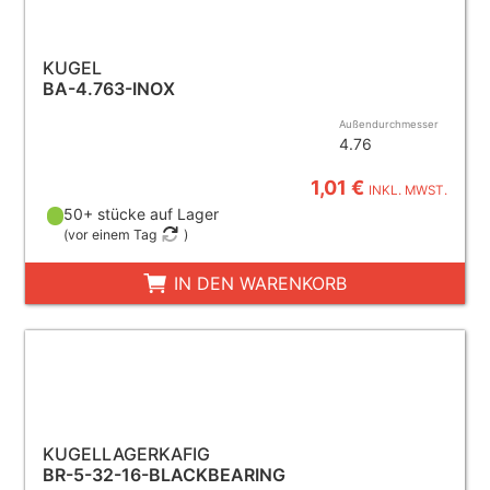
KUGEL
BA-4.763-INOX
Außendurchmesser
4.76
1,01 €
INKL. MWST.
50+ stücke auf Lager
(
vor einem Tag
)
IN DEN WARENKORB
KUGELLAGERKAFIG
BR-5-32-16-BLACKBEARING