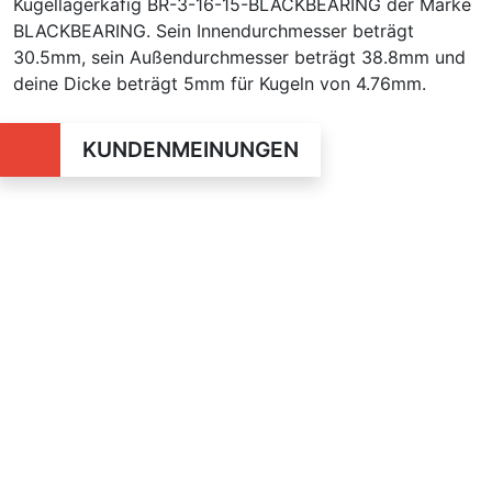
Kugellagerkafig BR-3-16-15-BLACKBEARING der Marke
BLACKBEARING. Sein Innendurchmesser beträgt
30.5mm, sein Außendurchmesser beträgt 38.8mm und
deine Dicke beträgt 5mm für Kugeln von 4.76mm.
KUNDENMEINUNGEN