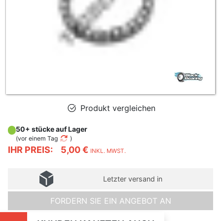
Produkt vergleichen
50+ stücke auf Lager
(
vor einem Tag
)
IHR PREIS:
5,00 €
INKL. MWST.
Letzter versand in
FORDERN SIE EIN ANGEBOT AN