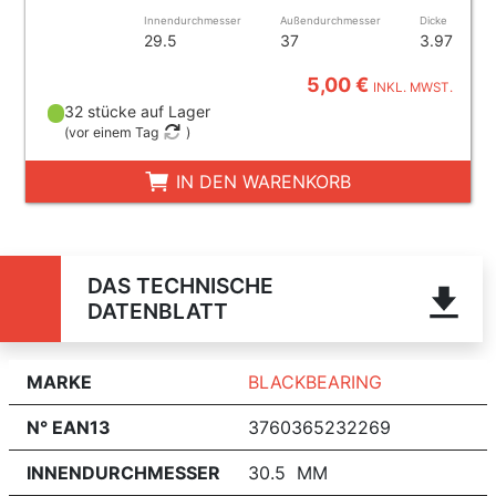
Innendurchmesser
Außendurchmesser
Dicke
29.5
37
3.97
5,00 €
INKL. MWST.
32 stücke auf Lager
(
vor einem Tag
)
IN DEN WARENKORB
DAS TECHNISCHE
DATENBLATT
MARKE
BLACKBEARING
N° EAN13
3760365232269
INNENDURCHMESSER
30.5 MM