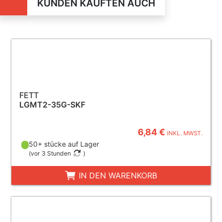
KUNDEN KAUFTEN AUCH
FETT
LGMT2-35G-SKF
6,84 €
INKL. MWST.
50+ stücke auf Lager
(
vor 3 Stunden
)
IN DEN WARENKORB