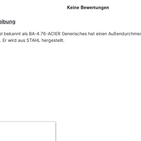
eibung
l bekannt als BA-4.76-ACIER Generisches hat einen Außendurchme
 Er wird aus STAHL hergestellt.