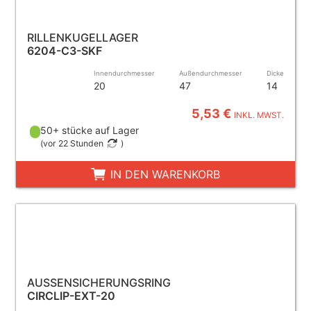
RILLENKUGELLAGER
6204-C3-SKF
Innendurchmesser
Außendurchmesser
Dicke
20
47
14
5,53 €
INKL. MWST.
50+ stücke auf Lager
(
vor 22 Stunden
)
IN DEN WARENKORB
AUSSENSICHERUNGSRING
CIRCLIP-EXT-20