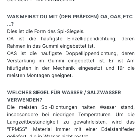
WAS MEINST DU MIT (DEN PRÄFIXEN) OA, OAS, ETC
...?
Dies ist die Form des Spi-Siegels.
OA ist die häufigste Einzellippendichtung, deren
Rahmen in das Gummi eingebettet ist.
OAS ist die häufigste Doppellippendichtung, deren
Verstärkung im Gummi eingebettet ist. Er ist Am
häufigsten in der Mechanik eingesetzt und für die
meisten Montagen geeignet.
WELCHES SIEGEL FÜR WASSER / SALZWASSER
VERWENDEN?
Die meisten Spi-Dichtungen halten Wasser stand,
insbesondere bei niedrigen Temperaturen. Um die
Langzeitbeständigkeit zu gewährleisten, wird das
"FPMSS" -Material immer mit einer Edelstahlfeder
geliefert, die in Wasser nicht rostet.