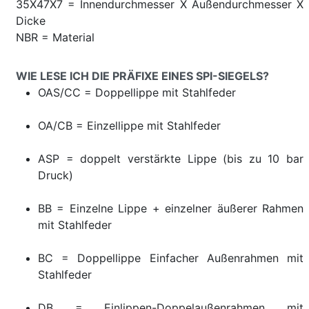
35X47X7 = Innendurchmesser X Außendurchmesser X
Dicke
NBR = Material
WIE LESE ICH DIE PRÄFIXE EINES SPI-SIEGELS?
OAS/CC = Doppellippe mit Stahlfeder
OA/CB = Einzellippe mit Stahlfeder
ASP = doppelt verstärkte Lippe (bis zu 10 bar
Druck)
BB = Einzelne Lippe + einzelner äußerer Rahmen
mit Stahlfeder
BC = Doppellippe Einfacher Außenrahmen mit
Stahlfeder
DB = Einlippen-Doppelaußenrahmen mit