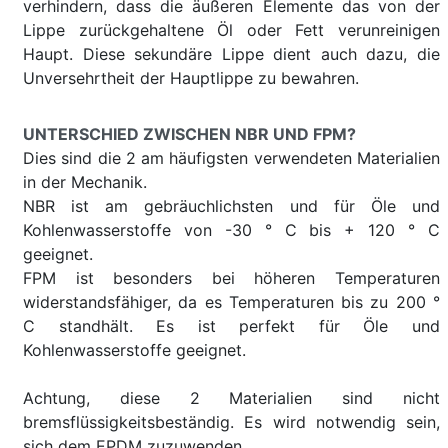
verhindern, dass die äußeren Elemente das von der
Lippe zurückgehaltene Öl oder Fett verunreinigen
Haupt. Diese sekundäre Lippe dient auch dazu, die
Unversehrtheit der Hauptlippe zu bewahren.
UNTERSCHIED ZWISCHEN NBR UND FPM?
Dies sind die 2 am häufigsten verwendeten Materialien
in der Mechanik.
NBR ist am gebräuchlichsten und für Öle und
Kohlenwasserstoffe von -30 ° C bis + 120 ° C
geeignet.
FPM ist besonders bei höheren Temperaturen
widerstandsfähiger, da es Temperaturen bis zu 200 °
C standhält. Es ist perfekt für Öle und
Kohlenwasserstoffe geeignet.
Achtung, diese 2 Materialien sind nicht
bremsflüssigkeitsbeständig. Es wird notwendig sein,
sich dem EPDM zuzuwenden.