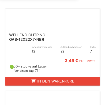
WELLENDICHTRING
OAS-12X22X7-NBR
Innendurchmesser
Außendurchmesser
Dicke
12
22
7
3,46 €
INKL. MWST.
50+ stücke auf Lager
(
vor einem Tag
)
IN DEN WARENKORB