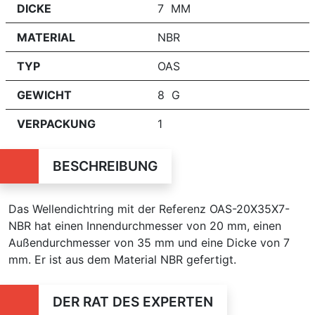
DICKE
7 MM
MATERIAL
NBR
TYP
OAS
GEWICHT
8 G
VERPACKUNG
1
BESCHREIBUNG
Das Wellendichtring mit der Referenz OAS-20X35X7-
NBR hat einen Innendurchmesser von 20 mm, einen
Außendurchmesser von 35 mm und eine Dicke von 7
mm. Er ist aus dem Material NBR gefertigt.
DER RAT DES EXPERTEN