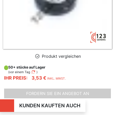
Produkt vergleichen
50+ stücke auf Lager
(
vor einem Tag
)
IHR PREIS:
3,53 €
INKL. MWST.
FORDERN SIE EIN ANGEBOT AN
KUNDEN KAUFTEN AUCH