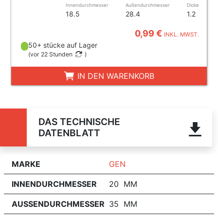
Innendurchmesser
Außendurchmesser
Dicke
18.5
28.4
1.2
0,99 €
INKL. MWST.
50+ stücke auf Lager
(
vor 22 Stunden
)
IN DEN WARENKORB
DAS TECHNISCHE
DATENBLATT
MARKE
GEN
INNENDURCHMESSER
20 MM
AUSSENDURCHMESSER
35 MM