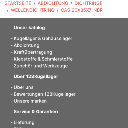
STARTSEITE
ABDICHTUNG
DICHTRINGE
WELLENDICHTRING
OAS-20X35X7-NBR
Unser katalog
Kugellager & Gehäuselager
Abdichtung
Kraftübertragung
Klebstoffe & Schmierstoffe
Zubehör und Werkzeuge
Über 123Kugellager
Über uns
Bewertungen 123Kugellager
Unsere marken
Service & Garantien
Lieferung