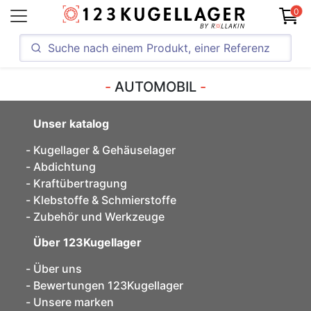
0
AUTOMOBIL
Unser katalog
Kugellager & Gehäuselager
Abdichtung
Kraftübertragung
Klebstoffe & Schmierstoffe
Zubehör und Werkzeuge
Über 123Kugellager
Über uns
Bewertungen 123Kugellager
Unsere marken