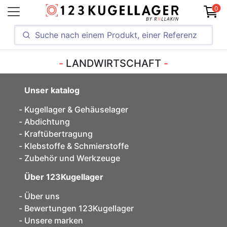
0
LANDWIRTSCHAFT
Unser katalog
Kugellager & Gehäuselager
Abdichtung
Kraftübertragung
Klebstoffe & Schmierstoffe
Zubehör und Werkzeuge
Über 123Kugellager
Über uns
Bewertungen 123Kugellager
Unsere marken