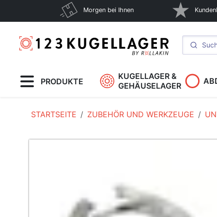
Morgen bei Ihnen
Kunden
KUGELLAGER &
AB
PRODUKTE
GEHÄUSELAGER
STARTSEITE
ZUBEHÖR UND WERKZEUGE
UN