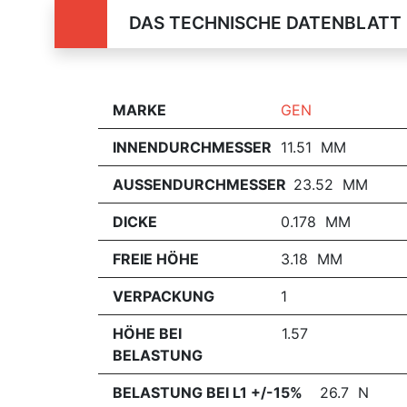
DAS TECHNISCHE DATENBLATT
MARKE
GEN
INNENDURCHMESSER
11.51 MM
AUSSENDURCHMESSER
23.52 MM
DICKE
0.178 MM
FREIE HÖHE
3.18 MM
VERPACKUNG
1
HÖHE BEI
1.57
BELASTUNG
BELASTUNG BEI L1 +/-15%
26.7 N