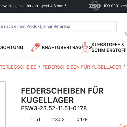
bewertungen - Hervorragend 4,8 von 5
ISO 9001 zerti
M
KLEBSTOFFE &
DICHTUNG
KRAFTÜBERTRAGUNG
SCHMIERSTOFF
TERLEGSCHEIBE
FEDERSCHEIBEN FÜR KUGELLAGER
FEDERSCHEIBEN FÜR
KUGELLAGER
FSW3-23.52-11.51-0.178
11.51
23.52
0.178