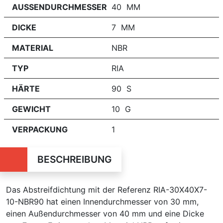
AUSSENDURCHMESSER
40 MM
DICKE
7 MM
MATERIAL
NBR
TYP
RIA
HÄRTE
90 S
GEWICHT
10 G
VERPACKUNG
1
BESCHREIBUNG
Das Abstreifdichtung mit der Referenz RIA-30X40X7-
10-NBR90 hat einen Innendurchmesser von 30 mm,
einen Außendurchmesser von 40 mm und eine Dicke