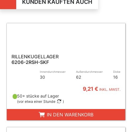
KUNDEN KAUFTEN AUCH
RILLENKUGELLAGER
6206-2RSH-SKF
Innendurchmesser
Außendurchmesser
Dicke
30
62
16
9,21 €
INKL. MWST.
50+ stücke auf Lager
(
vor etwa einer Stunde
)
IN DEN WARENKORB