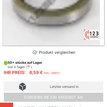
Produkt vergleichen
50+ stücke auf Lager
(
vor 3 Tagen
)
IHR PREIS:
6,59 €
INKL. MWST.
Letzter versand in
FORDERN SIE EIN ANGEBOT AN