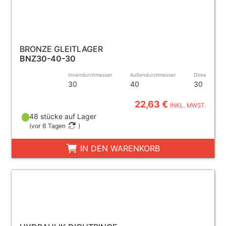
BRONZE GLEITLAGER
BNZ30-40-30
Innendurchmesser
Außendurchmesser
Dicke
30
40
30
22,63 €
INKL. MWST.
48 stücke auf Lager
(
vor 6 Tagen
)
IN DEN WARENKORB